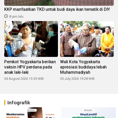
KKP manfaatkan TKD untuk budi daya ikan tematik di DIY
8 jam lalu
Pemkot Yogyakarta berikan
Wali Kota Yogyakarta
vaksin HPV perdana pada
apresiasi budidaya lebah
anak laki-laki
Muhammadiyah
04 August 2026 15:59 WIB
30 July 2026 19:28 WIB
Infografik