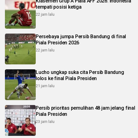
Klasemen Grup A Piala AFF 2026: Indonesia
tempati posisi ketiga
22 jam lalu
Persebaya jumpa Persib Bandung di final
Piala Presiden 2026
22 jam lalu
Lucho ungkap suka cita Persib Bandung
lolos ke final Piala Presiden
21 jam lalu
Persib prioritas pemulihan 48 jam jelang final
Piala Presiden
23 jam lalu