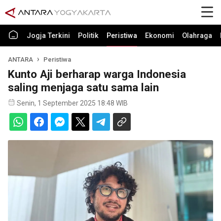
Jogja Terkini
Politik
Peristiwa
Ekonomi
Olahraga
ANTARA
Peristiwa
Kunto Aji berharap warga Indonesia
saling menjaga satu sama lain
Senin, 1 September 2025 18:48 WIB