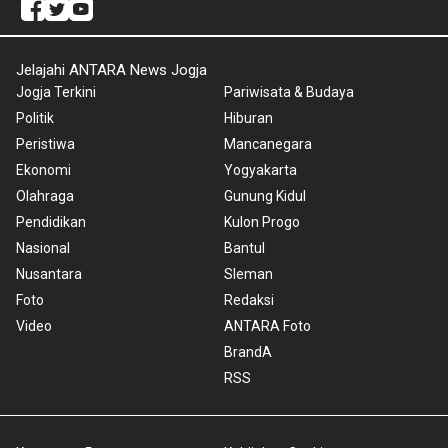
Jelajahi ANTARA News Jogja
Jogja Terkini
Pariwisata & Budaya
Politik
Hiburan
Peristiwa
Mancanegara
Ekonomi
Yogyakarta
Olahraga
Gunung Kidul
Pendidikan
Kulon Progo
Nasional
Bantul
Nusantara
Sleman
Foto
Redaksi
Video
ANTARA Foto
BrandA
RSS