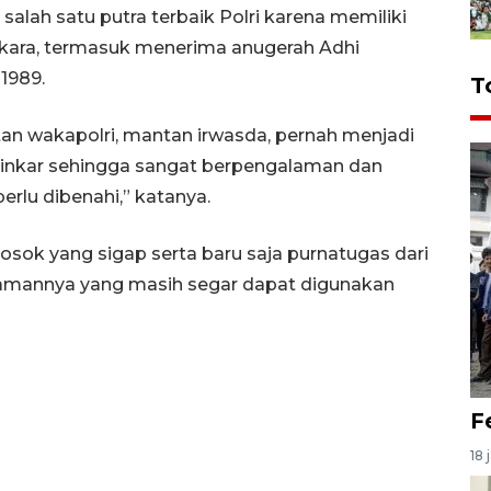
lah satu putra terbaik Polri karena memiliki
gkara, termasuk menerima anugerah Adhi
1989.
T
an wakapolri, mantan irwasda, pernah menjadi
 binkar sehingga sangat berpengalaman dan
erlu dibenahi,” katanya.
 sosok yang sigap serta baru saja purnatugas dari
lamannya yang masih segar dapat digunakan
F
18 