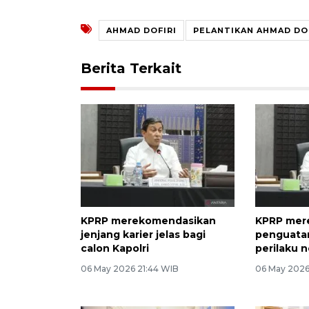
AHMAD DOFIRI
PELANTIKAN AHMAD DO
Berita Terkait
KPRP merekomendasikan
KPRP mer
jenjang karier jelas bagi
penguata
calon Kapolri
perilaku n
06 May 2026 21:44 WIB
06 May 2026