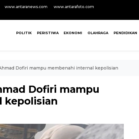
www.antaranews.com
www.antarafoto.com
POLITIK
PERISTIWA
EKONOMI
OLAHRAGA
PENDIDIKAN
 Ahmad Dofiri mampu membenahi internal kepolisian
Ahmad Dofiri mampu
 kepolisian