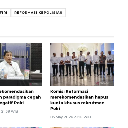
FIRI
REFORMASI KEPOLISIAN
ekomendasikan
Komisi Reformasi
n paradigma cegah
merekomendasikan hapus
egatif Polri
kuota khusus rekrutmen
Polri
 21:38 WIB
05 May 2026 22:18 WIB