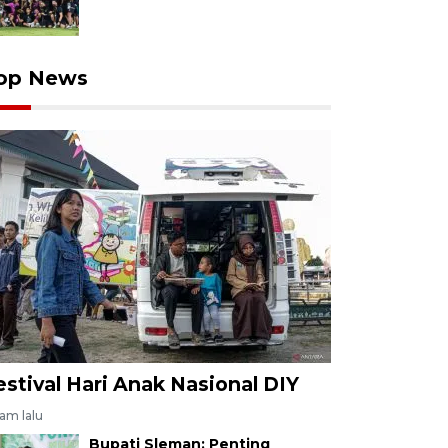
op News
estival Hari Anak Nasional DIY
jam lalu
Bupati Sleman: Penting