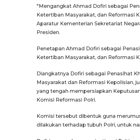
"Mengangkat Ahmad Dofiri sebagai Pen
Ketertiban Masyarakat, dan Reformasi Ke
Aparatur Kementerian Sekretariat Nega
Presiden.
Penetapan Ahmad Dofiri sebagai Penas
Ketertiban Masyarakat, dan Reformasi K
Diangkatnya Dofiri sebagai Penasihat 
Masyarakat dan Reformasi Kepolisian, j
yang tengah mempersiapkan Keputusan 
Komisi Reformasi Polri.
Komisi tersebut dibentuk guna merumu
dilakukan terhadap tubuh Polri, untuk n