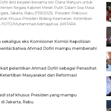
ri (kiri) berjalan bersama istri Diana Wahyuni untuk
 Menteri Negara Kabinet Merah Putih Dalam Sisa Masa
ara, Jakarta, Rabu (17/9/2025). Presiden Prabowo
sihat Khusus Presiden Bidang Keamanan, Ketertiban
ARA FOTO/Muhammad Adimaja/rwa. (ANTARA
n sekaligus eks Komisioner Komisi Kepolisian
 menilai bahwa Ahmad Dofiri mampu membenahi
kait pelantikan Ahmad Dofiri sebagai Penasihat
Ketertiban Masyarakat dan Reformasi
jadi staf khusus Presiden yang mampu
di Jakarta, Rabu.