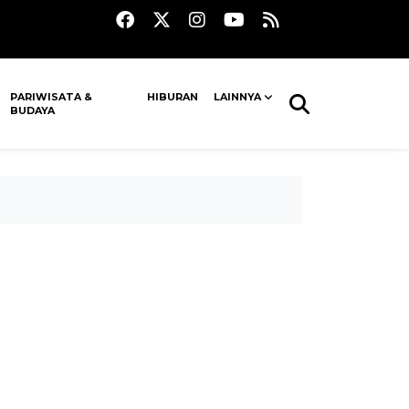
PARIWISATA &
HIBURAN
LAINNYA
BUDAYA