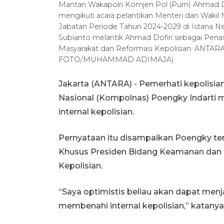
Mantan Wakapolri Komjen Pol (Purn) Ahmad Dofi
mengikuti acara pelantikan Menteri dan Wakil
Jabatan Periode Tahun 2024-2029 di Istana Neg
Subianto melantik Ahmad Dofiri sebagai Pena
Masyarakat dan Reformasi Kepolisian. ANT
FOTO/MUHAMMAD ADIMAJA)
Jakarta (ANTARA) - Pemerhati kepolisia
Nasional (Kompolnas) Poengky Indarti
internal kepolisian.
Pernyataan itu disampaikan Poengky ter
Khusus Presiden Bidang Keamanan dan 
Kepolisian.
“Saya optimistis beliau akan dapat men
membenahi internal kepolisian,” katanya 