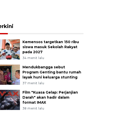
erkini
Kemensos targetkan 150 ribu
siswa masuk Sekolah Rakyat
pada 2027
34 menit lalu
Mendukbangga sebut
Program Genting bantu rumah
layak huni keluarga stunting
37 menit lalu
Film "Kuasa Gelap: Perjanjian
Darah" akan hadir dalam
format IMAX
38 menit lalu