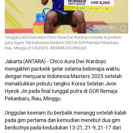
Tunggal putra Indonesia Chico Aura Dwi Wardoyo berada di podium
juara Super 100 Indonesia Masters 2025 di GOR Remaja Pekanbaru,
Riau, Minggu (21/9/2025). ANTARA/HO-PBSI/pri.
Jakarta (ANTARA) - Chico Aura Dwi Wardoyo
mengakhiri packelik gelar selama beberapa waktu
dengan menjuarai Indonesia Masters 2025 setelah
menaklukkan pebulu tangkis Korea Selatan Jeon
Hyeok Jin pada final tunggal putra di GOR Remaja
Pekanbaru, Riau, Minggu.
Unggulan keenam itu berbalik menangg setelah kalah
pada gim pertama dan kemudian merebut dua gim
berikutnya pada kedudukan 13-21, 21-9, 21-17 dari