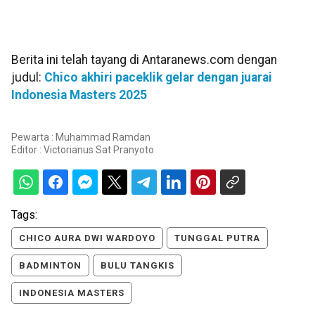
Berita ini telah tayang di Antaranews.com dengan
judul:
Chico akhiri paceklik gelar dengan juarai
Indonesia Masters 2025
Pewarta : Muhammad Ramdan
Editor :
Victorianus Sat Pranyoto
Tags:
CHICO AURA DWI WARDOYO
TUNGGAL PUTRA
BADMINTON
BULU TANGKIS
INDONESIA MASTERS