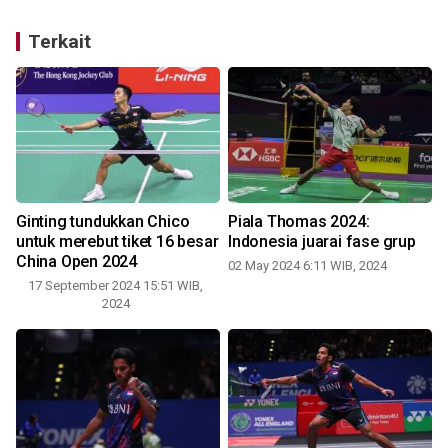
Terkait
n
Ginting tundukkan Chico
Piala Thomas 2024:
untuk merebut tiket 16 besar
Indonesia juarai fase grup
China Open 2024
02 May 2024 6:11 WIB, 2024
17 September 2024 15:51 WIB,
2024