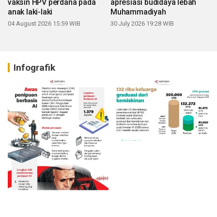
vaksin HPV perdana pada
apresiasi budidaya lebah
anak laki-laki
Muhammadiyah
04 August 2026 15:59 WIB
30 July 2026 19:28 WIB
Infografik