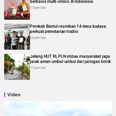
berbasis multi-omics di Indonesia
17 jam lalu
Pemkab Bantul resmikan 14 desa budaya
perkuat pelestarian tradisi
20 jam lalu
Jelang HUT RI, PLN imbau masyarakat jaga
jarak aman umbul-umbul dari jaringan listrik
17 jam lalu
Video