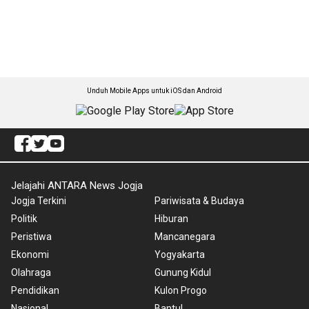
Unduh Mobile Apps untuk iOS dan Android
Jelajahi ANTARA News Jogja
Jogja Terkini
Pariwisata & Budaya
Politik
Hiburan
Peristiwa
Mancanegara
Ekonomi
Yogyakarta
Olahraga
Gunung Kidul
Pendidikan
Kulon Progo
Nasional
Bantul