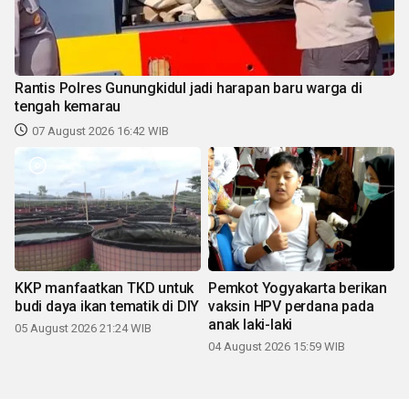
Rantis Polres Gunungkidul jadi harapan baru warga di
tengah kemarau
07 August 2026 16:42 WIB
KKP manfaatkan TKD untuk
Pemkot Yogyakarta berikan
budi daya ikan tematik di DIY
vaksin HPV perdana pada
anak laki-laki
05 August 2026 21:24 WIB
04 August 2026 15:59 WIB