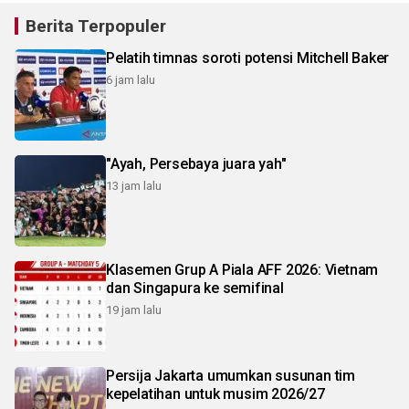
Berita Terpopuler
Pelatih timnas soroti potensi Mitchell Baker
6 jam lalu
"Ayah, Persebaya juara yah"
13 jam lalu
Klasemen Grup A Piala AFF 2026: Vietnam
dan Singapura ke semifinal
19 jam lalu
Persija Jakarta umumkan susunan tim
kepelatihan untuk musim 2026/27