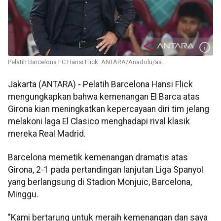
Pelatih Barcelona FC Hansi Flick. ANTARA/Anadolu/aa.
Jakarta (ANTARA) - Pelatih Barcelona Hansi Flick
mengungkapkan bahwa kemenangan El Barca atas
Girona kian meningkatkan kepercayaan diri tim jelang
melakoni laga El Clasico menghadapi rival klasik
mereka Real Madrid.
Barcelona memetik kemenangan dramatis atas
Girona, 2-1 pada pertandingan lanjutan Liga Spanyol
yang berlangsung di Stadion Monjuic, Barcelona,
Minggu.
"Kami bertarung untuk meraih kemenangan dan saya