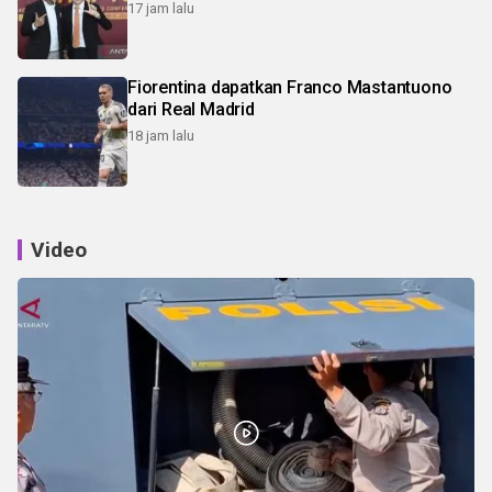
17 jam lalu
Fiorentina dapatkan Franco Mastantuono
dari Real Madrid
18 jam lalu
Video