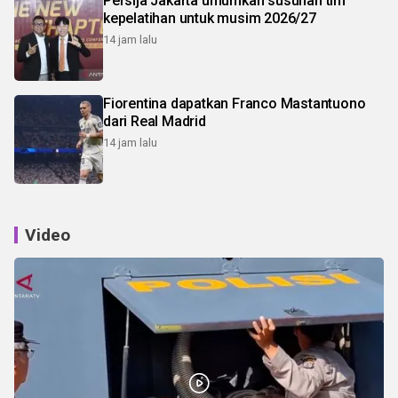
Persija Jakarta umumkan susunan tim
kepelatihan untuk musim 2026/27
14 jam lalu
Fiorentina dapatkan Franco Mastantuono
dari Real Madrid
14 jam lalu
Video