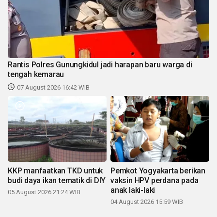
Rantis Polres Gunungkidul jadi harapan baru warga di
tengah kemarau
07 August 2026 16:42 WIB
KKP manfaatkan TKD untuk
Pemkot Yogyakarta berikan
budi daya ikan tematik di DIY
vaksin HPV perdana pada
anak laki-laki
05 August 2026 21:24 WIB
04 August 2026 15:59 WIB