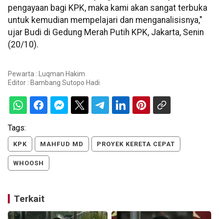
pengayaan bagi KPK, maka kami akan sangat terbuka
untuk kemudian mempelajari dan menganalisisnya,"
ujar Budi di Gedung Merah Putih KPK, Jakarta, Senin
(20/10).
Pewarta : Luqman Hakim
Editor :
Bambang Sutopo Hadi
Tags:
KPK
MAHFUD MD
PROYEK KERETA CEPAT
WHOOSH
Terkait