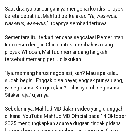
Saat ditanya pandangannya mengenai kondisi proyek
kereta cepat itu, Mahfud berkelakar. "Ya,
was-wus,
was-wus, was-wus
," ucapnya sembari tertawa.
Sementara itu, terkait rencana negosiasi Pemerintah
Indonesia dengan China untuk membahas utang
proyek Whoosh, Mahfud memandang langkah
tersebut memang perlu dilakukan.
"Iya, memang harus negosiasi, kan? Mau apa kalau
sudah begini. Enggak bisa bayar, enggak punya uang,
ya negosiasi. Kan gitu, kan? Jalannya tuh negosiasi.
Silakan aja," ujarnya.
Sebelumnya, Mahfud MD dalam video yang diunggah
di kanal YouTube Mahfud MD Official pada 14 Oktober
2025 mengungkapkan adanya dugaan tindak pidana
korupsi berupa penggelembungan anggaran (mark