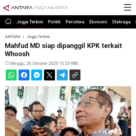
Jogja Terkini
Politik
Peristiwa
Ekonomi
Olahraga
ANTARA
Jogja Terkini
Mahfud MD siap dipanggil KPK terkait
Whoosh
Minggu, 26 Oktober 2025 15:23 WIB