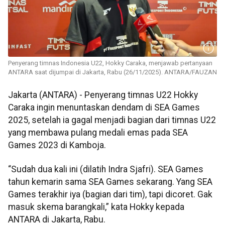
Penyerang timnas Indonesia U22, Hokky Caraka, menjawab pertanyaan
ANTARA saat dijumpai di Jakarta, Rabu (26/11/2025). ANTARA/FAUZAN
Jakarta (ANTARA) - Penyerang timnas U22 Hokky
Caraka ingin menuntaskan dendam di SEA Games
2025, setelah ia gagal menjadi bagian dari timnas U22
yang membawa pulang medali emas pada SEA
Games 2023 di Kamboja.
“Sudah dua kali ini (dilatih Indra Sjafri). SEA Games
tahun kemarin sama SEA Games sekarang. Yang SEA
Games terakhir iya (bagian dari tim), tapi dicoret. Gak
masuk skema barangkali,” kata Hokky kepada
ANTARA di Jakarta, Rabu.