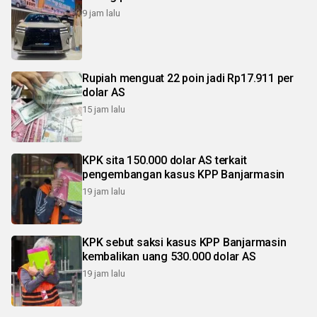
9 jam lalu
Rupiah menguat 22 poin jadi Rp17.911 per
dolar AS
15 jam lalu
KPK sita 150.000 dolar AS terkait
pengembangan kasus KPP Banjarmasin
19 jam lalu
KPK sebut saksi kasus KPP Banjarmasin
kembalikan uang 530.000 dolar AS
19 jam lalu