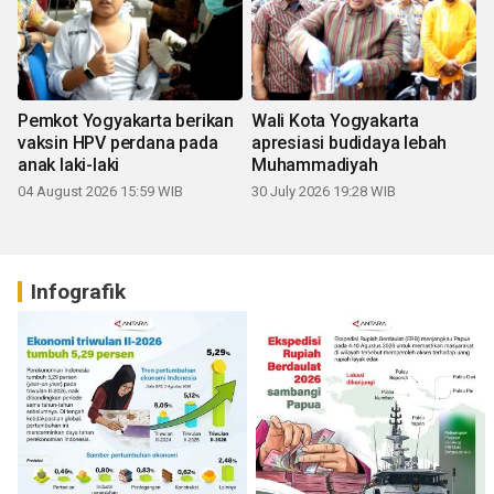
Pemkot Yogyakarta berikan
Wali Kota Yogyakarta
vaksin HPV perdana pada
apresiasi budidaya lebah
anak laki-laki
Muhammadiyah
04 August 2026 15:59 WIB
30 July 2026 19:28 WIB
Infografik