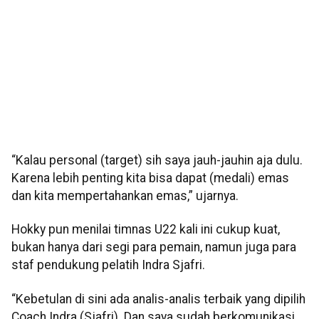
“Kalau personal (target) sih saya jauh-jauhin aja dulu.
Karena lebih penting kita bisa dapat (medali) emas
dan kita mempertahankan emas,” ujarnya.
Hokky pun menilai timnas U22 kali ini cukup kuat,
bukan hanya dari segi para pemain, namun juga para
staf pendukung pelatih Indra Sjafri.
“Kebetulan di sini ada analis-analis terbaik yang dipilih
Coach Indra (Sjafri). Dan saya sudah berkomunikasi