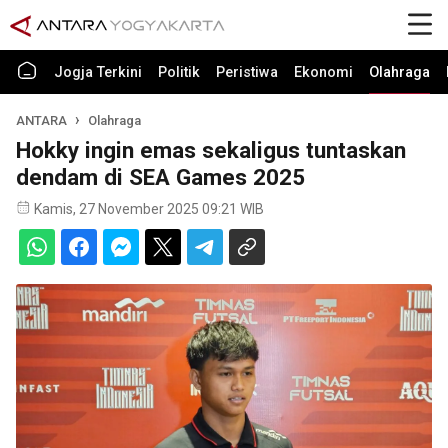
Jogja Terkini
Politik
Peristiwa
Ekonomi
Olahraga
ANTARA
Olahraga
Hokky ingin emas sekaligus tuntaskan
dendam di SEA Games 2025
Kamis, 27 November 2025 09:21 WIB