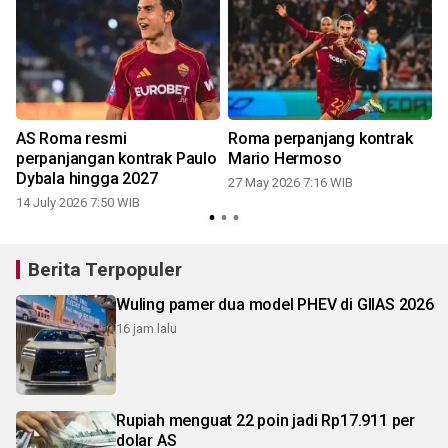
AS Roma resmi
Roma perpanjang kontrak
a
perpanjangan kontrak Paulo
Mario Hermoso
Dybala hingga 2027
27 May 2026 7:16 WIB
14 July 2026 7:50 WIB
Berita Terpopuler
Wuling pamer dua model PHEV di GIIAS 2026
16 jam lalu
Rupiah menguat 22 poin jadi Rp17.911 per
dolar AS