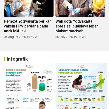
Pemkot Yogyakarta berikan
Wali Kota Yogyakarta
vaksin HPV perdana pada
apresiasi budidaya lebah
anak laki-laki
Muhammadiyah
04 August 2026 15:59 WIB
30 July 2026 19:28 WIB
Infografik