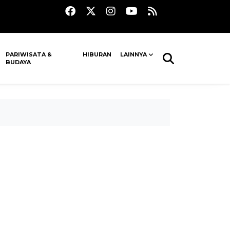
PARIWISATA &
HIBURAN
LAINNYA
BUDAYA