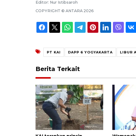
Editor:
Nur Istibsaroh
COPYRIGHT ©
ANTARA
2026
PT KAI
DAPP 6 YOGYAKARTA
LIBUR 
Berita Terkait
KAI terapkan prinsip
Wamenaker