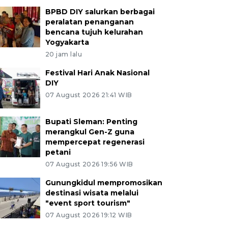
BPBD DIY salurkan berbagai
peralatan penanganan
bencana tujuh kelurahan
Yogyakarta
20 jam lalu
Festival Hari Anak Nasional
DIY
07 August 2026 21:41 WIB
Bupati Sleman: Penting
merangkul Gen-Z guna
mempercepat regenerasi
petani
07 August 2026 19:56 WIB
Gunungkidul mempromosikan
destinasi wisata melalui
"event sport tourism"
07 August 2026 19:12 WIB