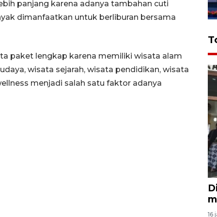
i lebih panjang karena adanya tambahan cuti
nyak dimanfaatkan untuk berliburan bersama
T
ta paket lengkap karena memiliki wisata alam
udaya, wisata sejarah, wisata pendidikan, wisata
wellness menjadi salah satu faktor adanya
D
m
16 