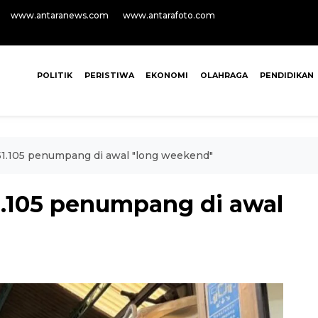
www.antaranews.com
www.antarafoto.com
POLITIK
PERISTIWA
EKONOMI
OLAHRAGA
PENDIDIKAN
 51.105 penumpang di awal "long weekend"
1.105 penumpang di awal