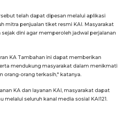
ebut telah dapat dipesan melalui aplikasi
ruh mitra penjualan tiket resmi KAI. Masyarakat
sejak dini agar memperoleh jadwal perjalanan
iran KA Tambahan ini dapat memberikan
serta mendukung masyarakat dalam menikmati
 orang-orang terkasih," katanya.
jalanan KA dan layanan KAI, masyarakat dapat
 melalui seluruh kanal media sosial KAI121.