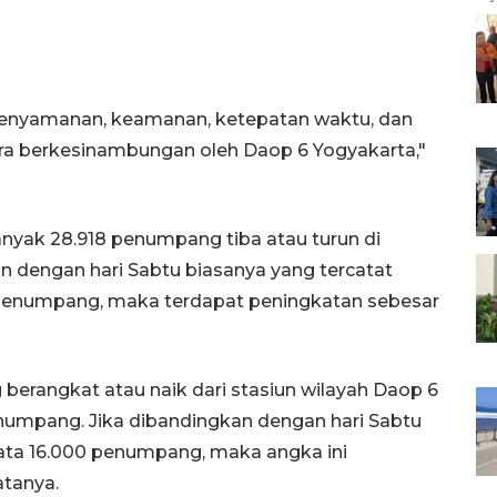
 kenyamanan, keamanan, ketepatan waktu, dan
ara berkesinambungan oleh Daop 6 Yogyakarta,"
nyak 28.918 penumpang tiba atau turun di
n dengan hari Sabtu biasanya yang tercatat
 penumpang, maka terdapat peningkatan sebesar
erangkat atau naik dari stasiun wilayah Daop 6
numpang. Jika dibandingkan dengan hari Sabtu
ta 16.000 penumpang, maka angka ini
atanya.