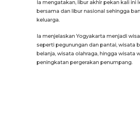
Ia mengatakan, libur akhir pekan kali in
bersama dan libur nasional sehingga ba
keluarga.
Ia menjelaskan Yogyakarta menjadi wisa
seperti pegunungan dan pantai, wisata b
belanja, wisata olahraga, hingga wisata 
peningkatan pergerakan penumpang.