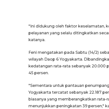
"Ini didukung oleh faktor keselamatan,
pelayanan yang selalu ditingkatkan sec
katanya.
Feni mengatakan pada Sabtu (14/2) seba
wilayah Daop 6 Yogyakarta. Dibandingka
kedatangan rata-rata sebanyak 20.000
45 persen.
"Sementara untuk pantauan penumpang b
Yogyakarta tercatat sebanyak 22.187 pe
biasanya yang memberangkatkan rata-ra
menunjukkan peningkatan 39 persen," k