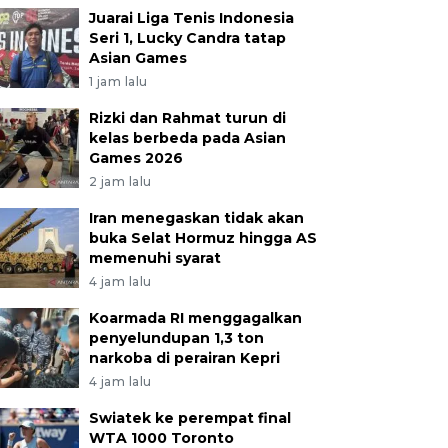
Juarai Liga Tenis Indonesia
Seri 1, Lucky Candra tatap
Asian Games
1 jam lalu
Rizki dan Rahmat turun di
kelas berbeda pada Asian
Games 2026
2 jam lalu
Iran menegaskan tidak akan
buka Selat Hormuz hingga AS
memenuhi syarat
4 jam lalu
Koarmada RI menggagalkan
penyelundupan 1,3 ton
narkoba di perairan Kepri
4 jam lalu
Swiatek ke perempat final
WTA 1000 Toronto