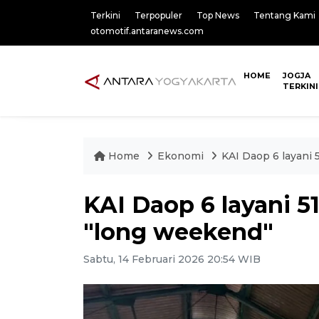
Terkini
Terpopuler
Top News
Tentang Kami
otomotif.antaranews.com
HOME
JOGJA
TERKINI
Home
Ekonomi
KAI Daop 6 layani
KAI Daop 6 layani 5
"long weekend"
Sabtu, 14 Februari 2026 20:54 WIB