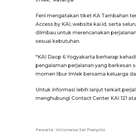
Feni mengatakan tiket KA Tambahan ters
Access by KAI, website kai.id, serta selu
diimbau untuk merencanakan perjalanan 
sesuai kebutuhan.
"KAI Daop 6 Yogyakarta berharap kehad
pengalaman perjalanan yang berkesan 
momen libur Imlek bersama keluarga dan
Untuk informasi lebih lanjut terkait per
menghubungi Contact Center KAI 121 atau
Pewarta :
Victorianus Sat Pranyoto