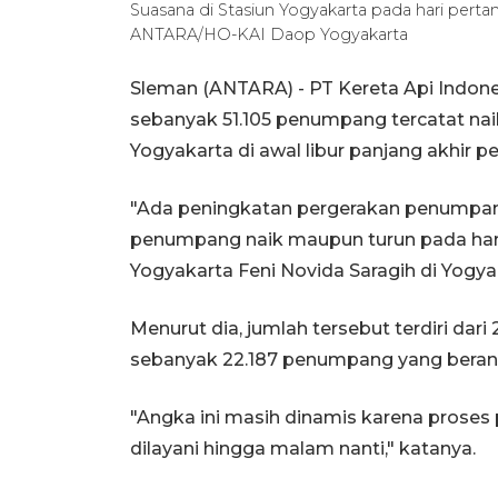
Suasana di Stasiun Yogyakarta pada hari pertam
ANTARA/HO-KAI Daop Yogyakarta
Sleman (ANTARA) - PT Kereta Api Indone
sebanyak 51.105 penumpang tercatat naik
Yogyakarta di awal libur panjang akhir 
"Ada peningkatan pergerakan penumpang 
penumpang naik maupun turun pada hari
Yogyakarta Feni Novida Saragih di Yogya
Menurut dia, jumlah tersebut terdiri da
sebanyak 22.187 penumpang yang berang
"Angka ini masih dinamis karena prose
dilayani hingga malam nanti," katanya.