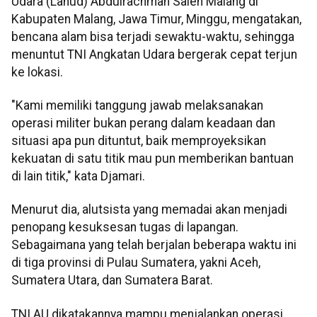
Udara (Lanud) Abdulrachman Saleh Malang di
Kabupaten Malang, Jawa Timur, Minggu, mengatakan,
bencana alam bisa terjadi sewaktu-waktu, sehingga
menuntut TNI Angkatan Udara bergerak cepat terjun
ke lokasi.
"Kami memiliki tanggung jawab melaksanakan
operasi militer bukan perang dalam keadaan dan
situasi apa pun dituntut, baik memproyeksikan
kekuatan di satu titik mau pun memberikan bantuan
di lain titik," kata Djamari.
Menurut dia, alutsista yang memadai akan menjadi
penopang kesuksesan tugas di lapangan.
Sebagaimana yang telah berjalan beberapa waktu ini
di tiga provinsi di Pulau Sumatera, yakni Aceh,
Sumatera Utara, dan Sumatera Barat.
TNI AU dikatakannya mampu menjalankan operasi