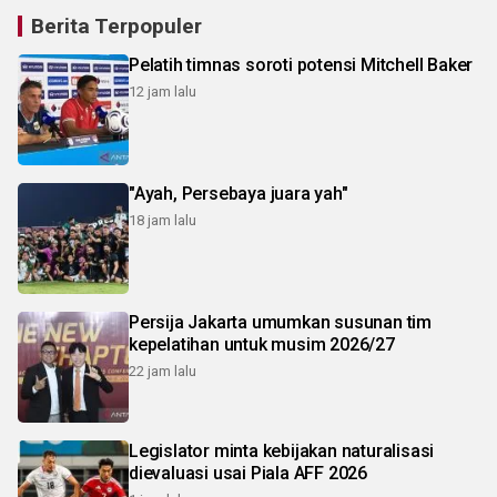
Berita Terpopuler
Pelatih timnas soroti potensi Mitchell Baker
12 jam lalu
"Ayah, Persebaya juara yah"
18 jam lalu
Persija Jakarta umumkan susunan tim
kepelatihan untuk musim 2026/27
22 jam lalu
Legislator minta kebijakan naturalisasi
dievaluasi usai Piala AFF 2026