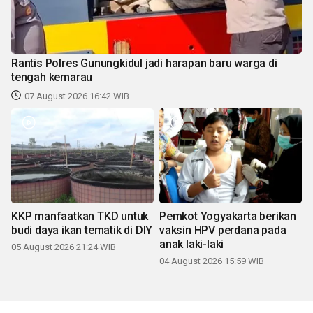
Rantis Polres Gunungkidul jadi harapan baru warga di
tengah kemarau
07 August 2026 16:42 WIB
KKP manfaatkan TKD untuk
Pemkot Yogyakarta berikan
budi daya ikan tematik di DIY
vaksin HPV perdana pada
anak laki-laki
05 August 2026 21:24 WIB
04 August 2026 15:59 WIB