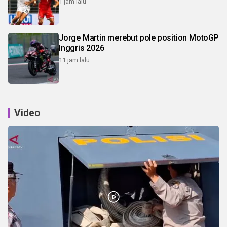
1 jam lalu
Jorge Martin merebut pole position MotoGP
Inggris 2026
11 jam lalu
Video