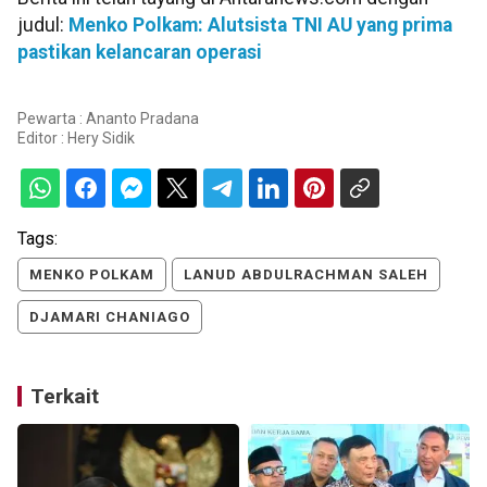
judul:
Menko Polkam: Alutsista TNI AU yang prima
pastikan kelancaran operasi
Pewarta : Ananto Pradana
Editor :
Hery Sidik
Tags:
MENKO POLKAM
LANUD ABDULRACHMAN SALEH
DJAMARI CHANIAGO
Terkait