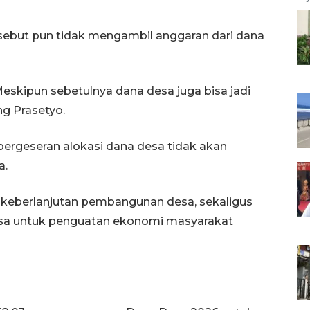
ebut pun tidak mengambil anggaran dari dana
eskipun sebetulnya dana desa juga bisa jadi
ng Prasetyo.
ergeseran alokasi dana desa tidak akan
a.
keberlanjutan pembangunan desa, sekaligus
a untuk penguatan ekonomi masyarakat