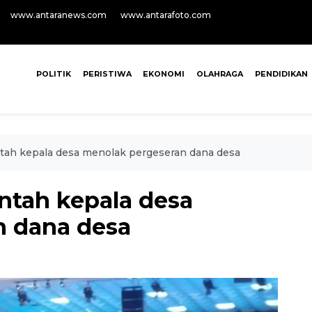
www.antaranews.com
www.antarafoto.com
POLITIK
PERISTIWA
EKONOMI
OLAHRAGA
PENDIDIKAN
h kepala desa menolak pergeseran dana desa
tah kepala desa
n dana desa