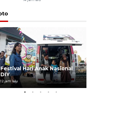
oto
Job Fair 
Festival Hari Anak Nasional
targetkan
DIY
kerja
12 jam lalu
06 August 20