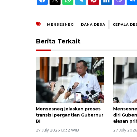
MENSESNEG
DANA DESA
KEPALA DE
Berita Terkait
Mensesneg jelaskan proses
Mensesne
transisi pergantian Gubernur
diri Guber
BI
alasan pri
27 July 2026 13:32 WIB
27 July 2026