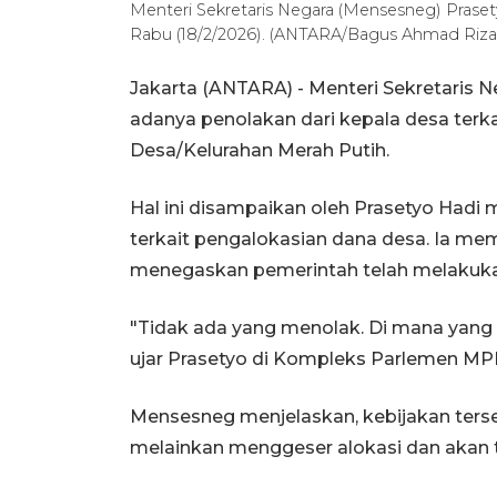
Menteri Sekretaris Negara (Mensesneg) Prase
Rabu (18/2/2026). (ANTARA/Bagus Ahmad Rizal
Jakarta (ANTARA) - Menteri Sekretaris
adanya penolakan dari kepala desa terk
Desa/Kelurahan Merah Putih.
Hal ini disampaikan oleh Prasetyo Hadi
terkait pengalokasian dana desa. Ia m
menegaskan pemerintah telah melakukan
"Tidak ada yang menolak. Di mana yang 
ujar Prasetyo di Kompleks Parlemen MPR
Mensesneg menjelaskan, kebijakan ters
melainkan menggeser alokasi dan akan 