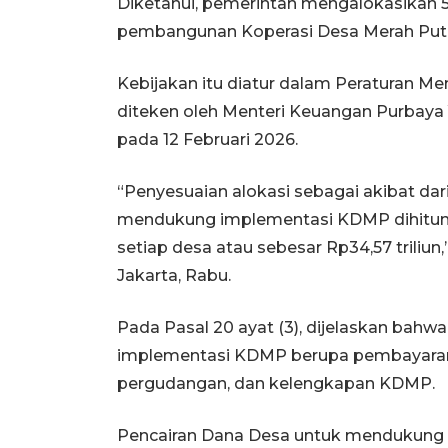
Diketahui, pemerintah mengalokasikan 
pembangunan Koperasi Desa Merah Put
Kebijakan itu diatur dalam Peraturan 
diteken oleh Menteri Keuangan Purbaya
pada 12 Februari 2026.
“Penyesuaian alokasi sebagai akibat da
mendukung implementasi KDMP dihitung
setiap desa atau sebesar Rp34,57 triliun,
Jakarta, Rabu.
Pada Pasal 20 ayat (3), dijelaskan ba
implementasi KDMP berupa pembayaran 
pergudangan, dan kelengkapan KDMP.
Pencairan Dana Desa untuk mendukung 