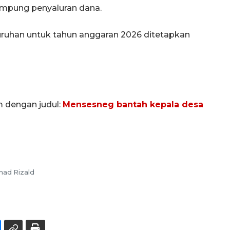
mpung penyaluran dana.
uruhan untuk tahun anggaran 2026 ditetapkan
m dengan judul:
Mensesneg bantah kepala desa
hmad Rizald