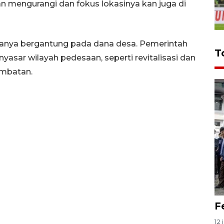
n mengurangi dan fokus lokasinya kan juga di
anya bergantung pada dana desa. Pemerintah
T
yasar wilayah pedesaan, seperti revitalisasi dan
embatan.
F
12 