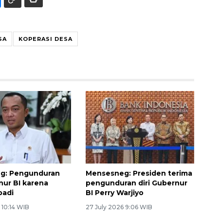
SA
KOPERASI DESA
g: Pengunduran
Mensesneg: Presiden terima
nur BI karena
pengunduran diri Gubernur
badi
BI Perry Warjiyo
 10:14 WIB
27 July 2026 9:06 WIB