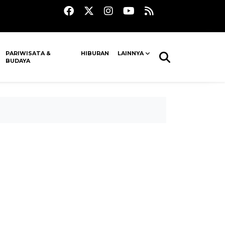
PARIWISATA &
HIBURAN
LAINNYA
BUDAYA