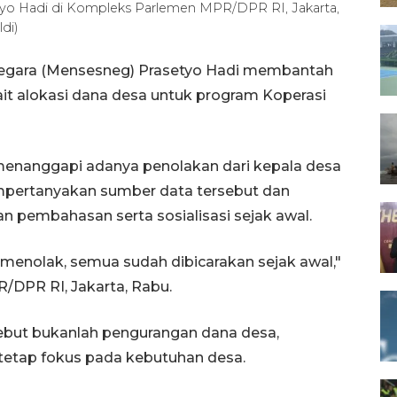
tyo Hadi di Kompleks Parlemen MPR/DPR RI, Jakarta,
di)
 Negara (Mensesneg) Prasetyo Hadi membantah
ait alokasi dana desa untuk program Koperasi
 menanggapi adanya penolakan dari kepala desa
empertanyakan sumber data tersebut dan
 pembahasan serta sosialisasi sejak awal.
menolak, semua sudah dibicarakan sejak awal,"
/DPR RI, Jakarta, Rabu.
ebut bukanlah pengurangan dana desa,
tetap fokus pada kebutuhan desa.