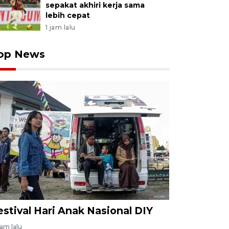
sepakat akhiri kerja sama
lebih cepat
1 jam lalu
op News
estival Hari Anak Nasional DIY
jam lalu