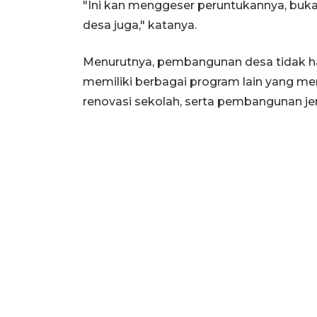
"Ini kan menggeser peruntukannya, buka
desa juga," katanya.
Menurutnya, pembangunan desa tidak h
memiliki berbagai program lain yang men
renovasi sekolah, serta pembangunan j