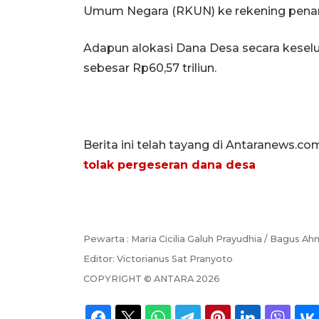
Umum Negara (RKUN) ke rekening pena
Adapun alokasi Dana Desa secara kesel
sebesar Rp60,57 triliun.
Berita ini telah tayang di Antaranews.co
tolak pergeseran dana desa
Pewarta :
Maria Cicilia Galuh Prayudhia / Bagus A
Editor:
Victorianus Sat Pranyoto
COPYRIGHT ©
ANTARA
2026