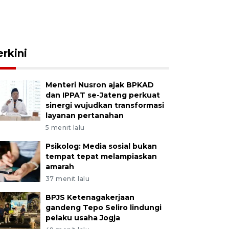
erkini
Menteri Nusron ajak BPKAD
dan IPPAT se-Jateng perkuat
sinergi wujudkan transformasi
layanan pertanahan
5 menit lalu
Psikolog: Media sosial bukan
tempat tepat melampiaskan
amarah
37 menit lalu
BPJS Ketenagakerjaan
gandeng Tepo Seliro lindungi
pelaku usaha Jogja