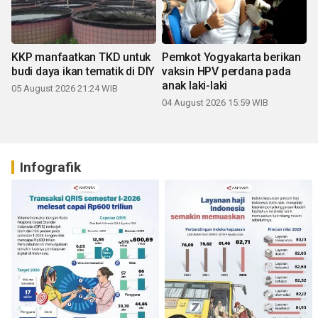
KKP manfaatkan TKD untuk
Pemkot Yogyakarta berikan
budi daya ikan tematik di DIY
vaksin HPV perdana pada
anak laki-laki
05 August 2026 21:24 WIB
04 August 2026 15:59 WIB
Infografik