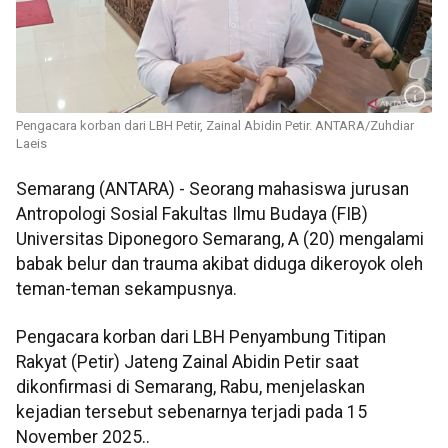
Pengacara korban dari LBH Petir, Zainal Abidin Petir. ANTARA/Zuhdiar
Laeis
Semarang (ANTARA) - Seorang mahasiswa jurusan
Antropologi Sosial Fakultas Ilmu Budaya (FIB)
Universitas Diponegoro Semarang, A (20) mengalami
babak belur dan trauma akibat diduga dikeroyok oleh
teman-teman sekampusnya.
Pengacara korban dari LBH Penyambung Titipan
Rakyat (Petir) Jateng Zainal Abidin Petir saat
dikonfirmasi di Semarang, Rabu, menjelaskan
kejadian tersebut sebenarnya terjadi pada 15
November 2025..