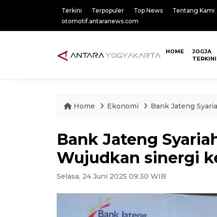
Terkini
Terpopuler
Top News
Tentang Kami
otomotif.antaranews.com
HOME
JOGJA
TERKINI
Home
Ekonomi
Bank Jateng Syari
Bank Jateng Syaria
Wujudkan sinergi k
Selasa, 24 Juni 2025 09:30 WIB