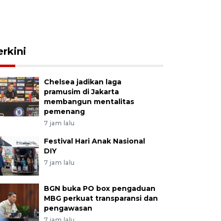
erkini
Chelsea jadikan laga
pramusim di Jakarta
membangun mentalitas
pemenang
7 jam lalu
Festival Hari Anak Nasional
DIY
7 jam lalu
BGN buka PO box pengaduan
MBG perkuat transparansi dan
pengawasan
7 jam lalu