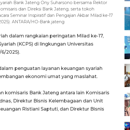
Syariah Bank Jateng Ony Suharsono bersama Rektor
 Komisaris dan Direksi Bank Jateng, serta tokoh
ra Seminar Inspiratif dan Pengajian Akbar Milad ke-17
6/2025). ANTARA/HO-Bank jateng
iah dalam rangkaian peringatan Milad ke-17,
riah (KCPS) di lingkungan Universitas
/6/2025).
 dalam penguatan layanan keuangan syariah
embangan ekonomi umat yang maslahat.
an komisaris Bank Jateng antara lain Komisaris
nas, Direktur Bisnis Kelembagaan dan Unit
uangan Ristiani Saptuti, dan Direktur Bisnis