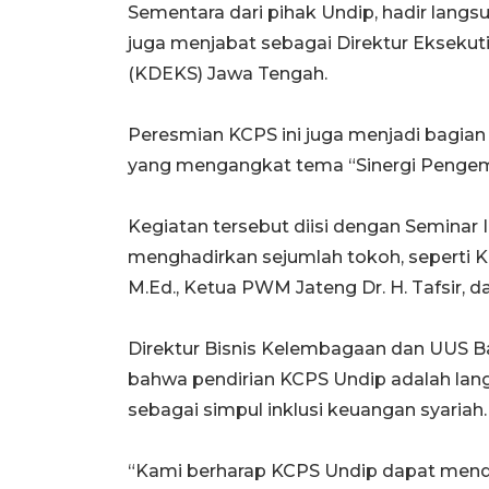
Sementara dari pihak Undip, hadir langsun
juga menjabat sebagai Direktur Ekseku
(KDEKS) Jawa Tengah.
Peresmian KCPS ini juga menjadi bagian 
yang mengangkat tema “Sinergi Penge
Kegiatan tersebut diisi dengan Seminar 
menghadirkan sejumlah tokoh, seperti 
M.Ed., Ketua PWM Jateng Dr. H. Tafsir, d
Direktur Bisnis Kelembagaan dan UUS 
bahwa pendirian KCPS Undip adalah lan
sebagai simpul inklusi keuangan syariah.
“Kami berharap KCPS Undip dapat mend