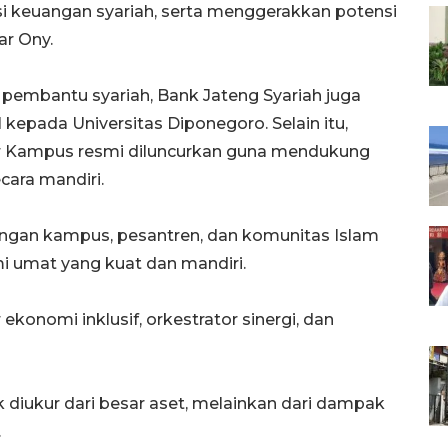
si keuangan syariah, serta menggerakkan potensi
ar Ony.
pembantu syariah, Bank Jateng Syariah juga
kepada Universitas Diponegoro. Selain itu,
r Kampus resmi diluncurkan guna mendukung
ara mandiri.
engan kampus, pesantren, dan komunitas Islam
 umat yang kuat dan mandiri.
konomi inklusif, orkestrator sinergi, dan
 diukur dari besar aset, melainkan dari dampak
.