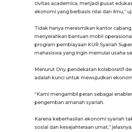
civitas academica, menjadi pusat eduka
ekonomi yang berbasis nilai dan ilmu,” uj
Tidak hanya meresmikan kantor cabang 
menyerahkan bantuan mobil operasional 
program pembiayaan KUR Syariah Supe
mahasiswa yang ingin memulai usaha sec
Menurut Ony, pendekatan kolaboratif d
adalah kunci untuk mewujudkan ekonomi
“Kami mengambil peran sebagai enabler e
pengemban amanah syariah.
Karena keberhasilan ekonomi syariah tak
sosial dan kesejahteraan umat,” jelasnya