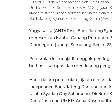
Direktur Bisnis Kelembagaan dan Unit Usaha 
Undip Prof. Dr. Suharnomo, S.E., M.Si., jajaran
akademisi dan ulama berfoto bersama dalam aca
Bank Jateng Syariah di Semarang, Senin (23/
Yogyakarta (ANTARA) - Bank Jateng Syar
meresmikan Kantor Cabang Pembantu Sya
Diponegoro (Undip) Semarang, Senin (23
Peresmian ini menjadi tonggak penting
berbasis kampus dan mendukung peng
Hadir dalam peresmian, jajaran direksi d
Independen Bank Jateng Darsono dan Ad
Usaha Syariah Ony Suharsono, Direktur Ke
Dana, Jasa dan UMKM Anna Kusumarita.