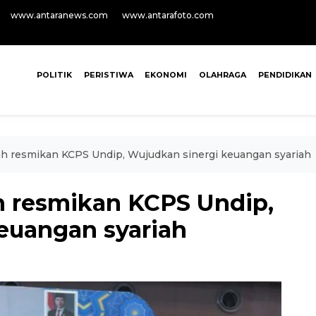
www.antaranews.com
www.antarafoto.com
POLITIK
PERISTIWA
EKONOMI
OLAHRAGA
PENDIDIKAN
ah resmikan KCPS Undip, Wujudkan sinergi keuangan syariah
h resmikan KCPS Undip,
euangan syariah