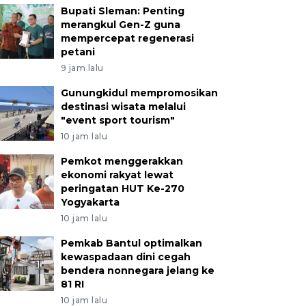
Bupati Sleman: Penting
merangkul Gen-Z guna
mempercepat regenerasi
petani
9 jam lalu
Gunungkidul mempromosikan
destinasi wisata melalui
"event sport tourism"
10 jam lalu
Pemkot menggerakkan
ekonomi rakyat lewat
peringatan HUT Ke-270
Yogyakarta
10 jam lalu
Pemkab Bantul optimalkan
kewaspadaan dini cegah
bendera nonnegara jelang ke
81 RI
10 jam lalu