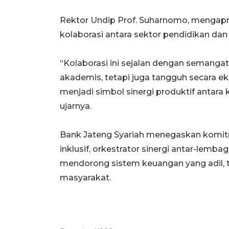
Rektor Undip Prof. Suharnomo, mengap
kolaborasi antara sektor pendidikan da
“Kolaborasi ini sejalan dengan semanga
akademis, tetapi juga tangguh secara ek
menjadi simbol sinergi produktif antara 
ujarnya.
Bank Jateng Syariah menegaskan komit
inklusif, orkestrator sinergi antar-le
mendorong sistem keuangan yang adil, 
masyarakat.