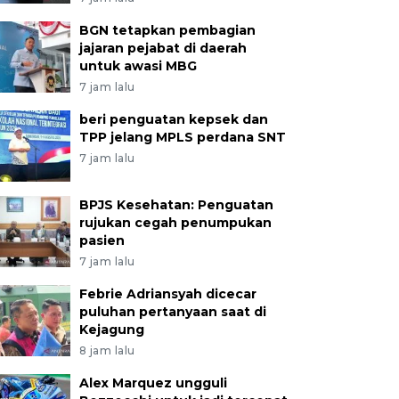
BGN tetapkan pembagian
jajaran pejabat di daerah
untuk awasi MBG
7 jam lalu
beri penguatan kepsek dan
TPP jelang MPLS perdana SNT
7 jam lalu
BPJS Kesehatan: Penguatan
rujukan cegah penumpukan
pasien
7 jam lalu
Febrie Adriansyah dicecar
puluhan pertanyaan saat di
Kejagung
8 jam lalu
Alex Marquez ungguli