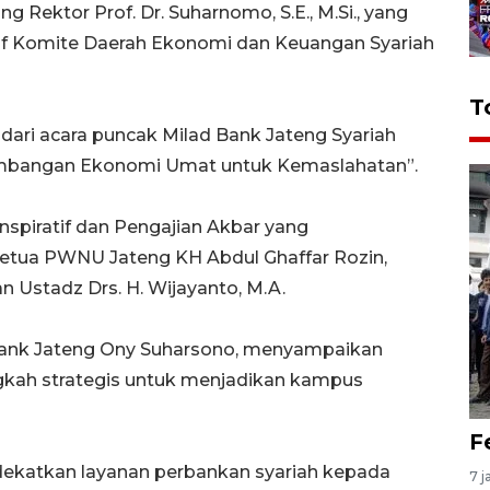
g Rektor Prof. Dr. Suharnomo, S.E., M.Si., yang
tif Komite Daerah Ekonomi dan Keuangan Syariah
T
dari acara puncak Milad Bank Jateng Syariah
mbangan Ekonomi Umat untuk Kemaslahatan”.
Inspiratif dan Pengajian Akbar yang
Ketua PWNU Jateng KH Abdul Ghaffar Rozin,
an Ustadz Drs. H. Wijayanto, M.A.
Bank Jateng Ony Suharsono, menyampaikan
gkah strategis untuk menjadikan kampus
F
ekatkan layanan perbankan syariah kepada
7 j