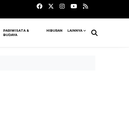
PARIWISATA &
HIBURAN
LAINNYA
BUDAYA