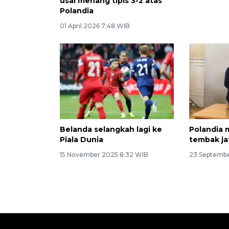
usai menang tipis 3-2 atas
Polandia
01 April 2026 7:48 WIB
Belanda selangkah lagi ke
Polandia
Piala Dunia
tembak j
15 November 2025 8:32 WIB
23 Septembe