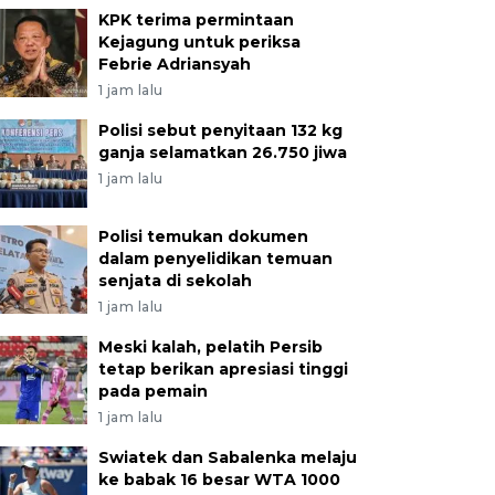
KPK terima permintaan
Kejagung untuk periksa
Febrie Adriansyah
1 jam lalu
Polisi sebut penyitaan 132 kg
ganja selamatkan 26.750 jiwa
1 jam lalu
Polisi temukan dokumen
dalam penyelidikan temuan
senjata di sekolah
1 jam lalu
Meski kalah, pelatih Persib
tetap berikan apresiasi tinggi
pada pemain
1 jam lalu
Swiatek dan Sabalenka melaju
ke babak 16 besar WTA 1000