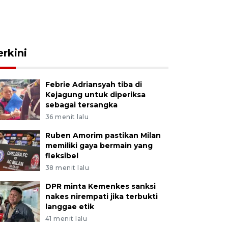
erkini
Febrie Adriansyah tiba di
Kejagung untuk diperiksa
sebagai tersangka
36 menit lalu
Ruben Amorim pastikan Milan
memiliki gaya bermain yang
fleksibel
38 menit lalu
DPR minta Kemenkes sanksi
nakes nirempati jika terbukti
langgae etik
41 menit lalu