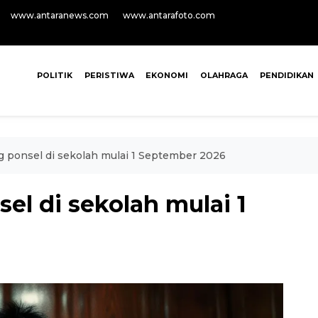
www.antaranews.com
www.antarafoto.com
POLITIK
PERISTIWA
EKONOMI
OLAHRAGA
PENDIDIKAN
ng ponsel di sekolah mulai 1 September 2026
el di sekolah mulai 1