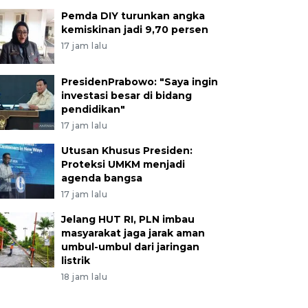
Pemda DIY turunkan angka
kemiskinan jadi 9,70 persen
17 jam lalu
PresidenPrabowo: "Saya ingin
investasi besar di bidang
pendidikan"
17 jam lalu
Utusan Khusus Presiden:
Proteksi UMKM menjadi
agenda bangsa
17 jam lalu
Jelang HUT RI, PLN imbau
masyarakat jaga jarak aman
umbul-umbul dari jaringan
listrik
18 jam lalu