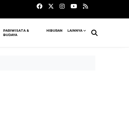
PARIWISATA &
HIBURAN
LAINNYA
BUDAYA