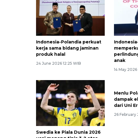
Indonesia-Polandia perkuat
Indonesia
kerja sama bidang jaminan
memperkua
produk halal
perlindu
anak
24 June 2026 12:25 WIB
14 May 2026
Menlu Pol
dampak ek
dari Uni E
26 February 
Swedia ke Piala Dunia 2026