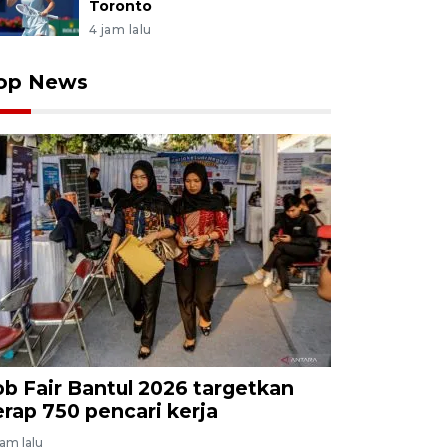
Toronto
4 jam lalu
op News
ob Fair Bantul 2026 targetkan
erap 750 pencari kerja
jam lalu