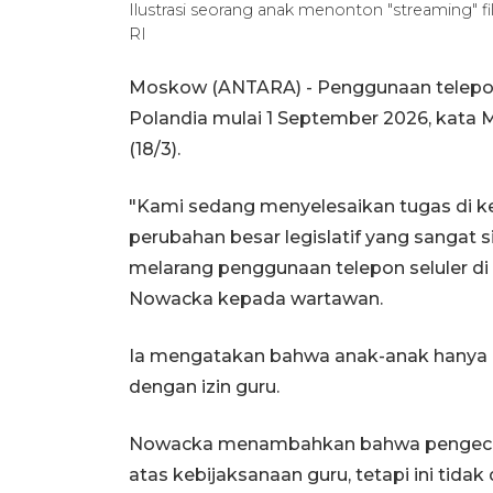
Ilustrasi seorang anak menonton "streaming"
RI
Moskow (ANTARA) - Penggunaan telepon s
Polandia mulai 1 September 2026, kata
(18/3).
"Kami sedang menyelesaikan tugas di ke
perubahan besar legislatif yang sangat 
melarang penggunaan telepon seluler di 
Nowacka kepada wartawan.
Ia mengatakan bahwa anak-anak hanya b
dengan izin guru.
Nowacka menambahkan bahwa pengecuali
atas kebijaksanaan guru, tetapi ini tid