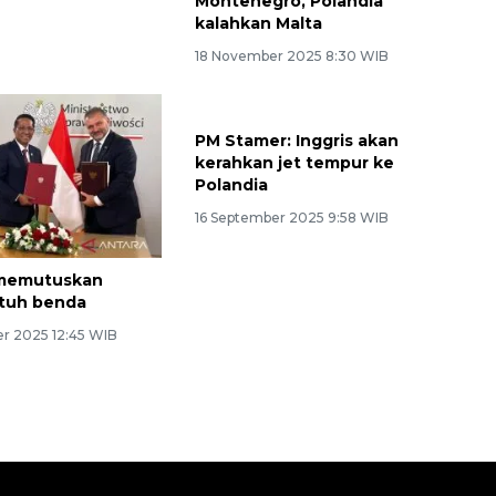
Montenegro, Polandia
kalahkan Malta
18 November 2025 8:30 WIB
 memutuskan
PM Stamer: Inggris akan
atuh benda
kerahkan jet tempur ke
Polandia
r 2025 12:45 WIB
16 September 2025 9:58 WIB