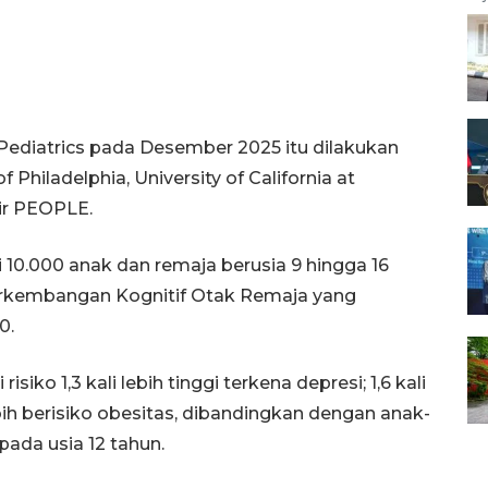
l Pediatrics pada Desember 2025 itu dilakukan
of Philadelphia, University of California at
sir PEOPLE.
ri 10.000 anak dan remaja berusia 9 hingga 16
Perkembangan Kognitif Otak Remaja yang
0.
isiko 1,3 kali lebih tinggi terkena depresi; 1,6 kali
 lebih berisiko obesitas, dibandingkan dengan anak-
pada usia 12 tahun.