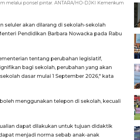
 film melalui ponsel pintar. ANTARA/HO-DJKI Kemenkum
eluler akan dilarang di sekolah-sekolah
 Menteri Pendidikan Barbara Nowacka pada Rabu
menterian tentang perubahan legislatif,
signifikan bagi sekolah, perubahan yang akan
sekolah dasar mulai 1 September 2026," kata
oleh menggunakan telepon di sekolah, kecuali
an dapat dilakukan untuk tujuan didaktik
ak dapat menjadi norma sebab anak-anak