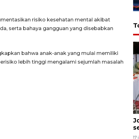
mentasikan risiko kesehatan mental akibat
T
da, serta bahaya gangguan yang disebabkan
gkapkan bahwa anak-anak yang mulai memiliki
berisiko lebih tinggi mengalami sejumlah masalah
J
s
17 