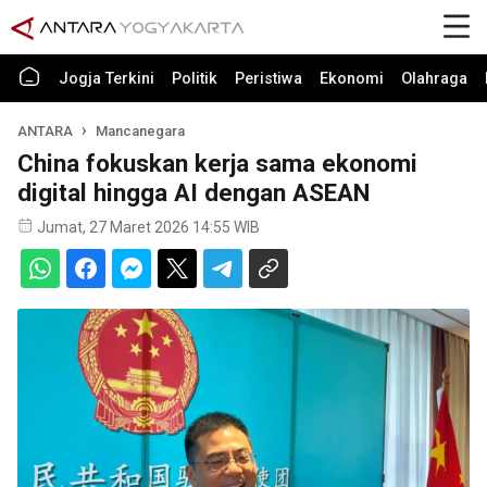
Jogja Terkini
Politik
Peristiwa
Ekonomi
Olahraga
ANTARA
Mancanegara
China fokuskan kerja sama ekonomi
digital hingga AI dengan ASEAN
Jumat, 27 Maret 2026 14:55 WIB