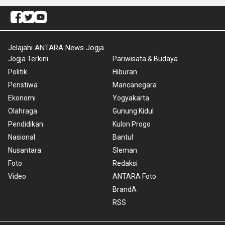
Jelajahi ANTARA News Jogja
Jogja Terkini
Pariwisata & Budaya
Politik
Hiburan
Peristiwa
Mancanegara
Ekonomi
Yogyakarta
Olahraga
Gunung Kidul
Pendidikan
Kulon Progo
Nasional
Bantul
Nusantara
Sleman
Foto
Redaksi
Video
ANTARA Foto
BrandA
RSS