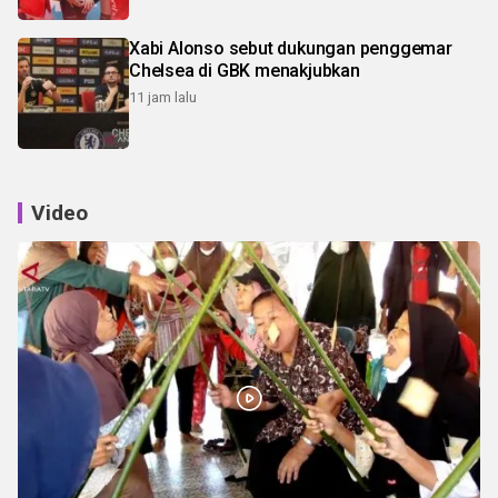
Xabi Alonso sebut dukungan penggemar
Chelsea di GBK menakjubkan
11 jam lalu
Video