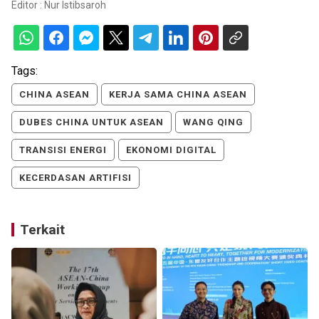
Editor :
Nur Istibsaroh
Tags:
CHINA ASEAN
KERJA SAMA CHINA ASEAN
DUBES CHINA UNTUK ASEAN
WANG QING
TRANSISI ENERGI
EKONOMI DIGITAL
KECERDASAN ARTIFISI
Terkait