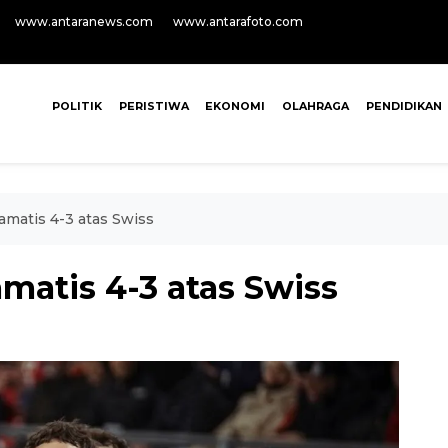
www.antaranews.com
www.antarafoto.com
POLITIK
PERISTIWA
EKONOMI
OLAHRAGA
PENDIDIKAN
matis 4-3 atas Swiss
atis 4-3 atas Swiss