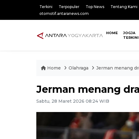
Terkini
Terpopuler
Top News
Tentang Kami
otomotif.antaranews.com
HOME
JOGJA
TERKINI
Home
Olahraga
Jerman menang dra
Jerman menang dram
Sabtu, 28 Maret 2026 08:24 WIB