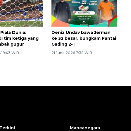
Piala Dunia:
Deniz Undav bawa Jerman
di tim ketiga yang
ke 32 besar, bungkam Pantai
babak gugur
Gading 2-1
6 19:43 WIB
21 June 2026 7:38 WIB
Terkini
Mancanegara