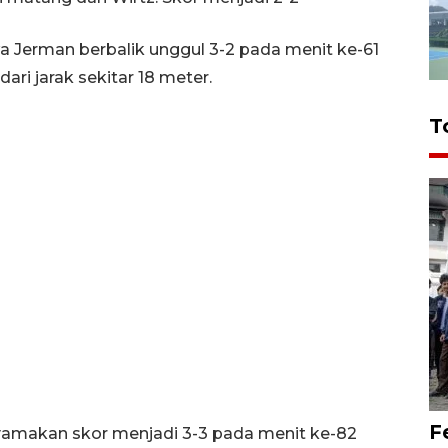
Jerman berbalik unggul 3-2 pada menit ke-61
ri jarak sekitar 18 meter.
T
F
amakan skor menjadi 3-3 pada menit ke-82