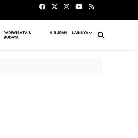
PARIWISATA &
HIBURAN
LAINNYA
BUDAYA