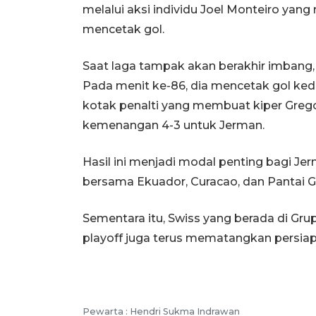
melalui aksi individu Joel Monteiro ya
mencetak gol.
Saat laga tampak akan berakhir imbang
Pada menit ke-86, dia mencetak gol ke
kotak penalti yang membuat kiper Greg
kemenangan 4-3 untuk Jerman.
Hasil ini menjadi modal penting bagi Je
bersama Ekuador, Curacao, dan Pantai G
Sementara itu, Swiss yang berada di Gr
playoff juga terus mematangkan persia
Pewarta :
Hendri Sukma Indrawan