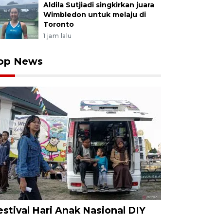
Aldila Sutjiadi singkirkan juara
Wimbledon untuk melaju di
Toronto
1 jam lalu
op News
estival Hari Anak Nasional DIY