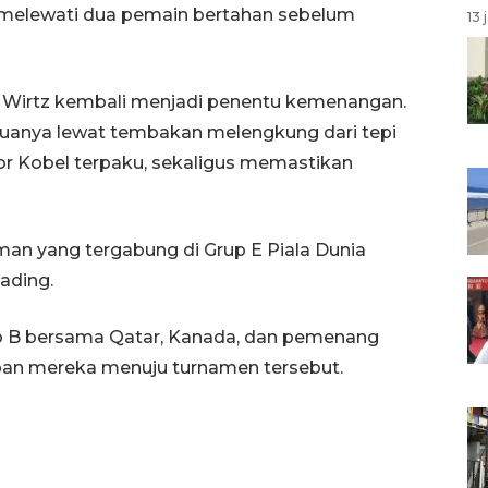
ng melewati dua pemain bertahan sebelum
13 
, Wirtz kembali menjadi penentu kemenangan.
duanya lewat tembakan melengkung dari tepi
or Kobel terpaku, sekaligus memastikan
rman yang tergabung di Grup E Piala Dunia
ading.
up B bersama Qatar, Kanada, dan pemenang
pan mereka menuju turnamen tersebut.