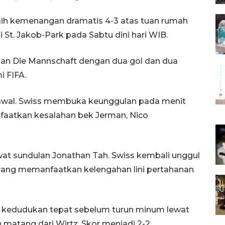
ih kemenangan dramatis 4-3 atas tuan rumah
i St. Jakob-Park pada Sabtu dini hari WIB.
gan Die Mannschaft dengan dua gol dan dua
i FIFA.
 awal. Swiss membuka keunggulan pada menit
faatkan kesalahan bek Jerman, Nico
t sundulan Jonathan Tah. Swiss kembali unggul
 yang memanfaatkan kelengahan lini pertahanan
kedudukan tepat sebelum turun minum lewat
matang dari Wirtz. Skor menjadi 2-2