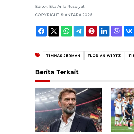
Editor:
Eka Arifa Rusqiyati
COPYRIGHT ©
ANTARA
2026
TIMNAS JERMAN
FLORIAN WIRTZ
TI
Berita Terkait