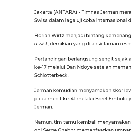
Jakarta (ANTARA) - Timnas Jerman mera
Swiss dalam laga uji coba internasional d
Florian Wirtz menjadi bintang kemenan
assist
, demikian yang dilansir laman resm
Pertandingan berlangsung sengit sejak
ke-17 melalui Dan Ndoye setelah meman
Schlotterbeck.
Jerman kemudian menyamakan skor lewa
pada menit ke-41 melalui Breel Embolo
Jerman.
Namun, tim tamu kembali menyamakan 
gol Serge Gnabry, memanfaatkan umpan 