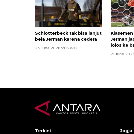
Schlotterbeck tak bisa lanjut
Klasemen 
bela Jerman karena cedera
Jerman ja
lolos ke 
23 June 2026 5:05 WIB
21 June 202
Terkini
Jogja 