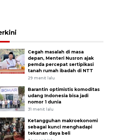
erkini
Cegah masalah di masa
depan, Menteri Nusron ajak
pemda percepat sertipikasi
tanah rumah ibadah di NTT
29 menit lalu
Barantin optimistis komoditas
udang Indonesia bisa jadi
nomor 1 dunia
31 menit lalu
Ketangguhan makroekonomi
sebagai kunci menghadapi
tekanan daya beli