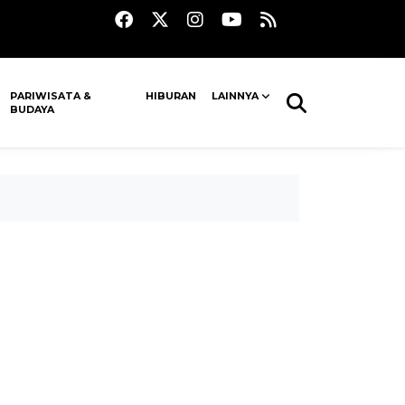
PARIWISATA &
HIBURAN
LAINNYA
BUDAYA