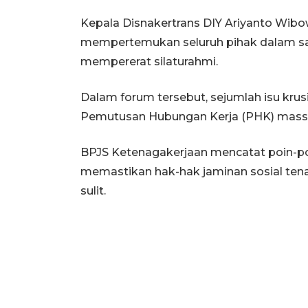
Kepala Disnakertrans DIY Ariyanto Wibo
mempertemukan seluruh pihak dalam s
mempererat silaturahmi.
Dalam forum tersebut, sejumlah isu krusi
Pemutusan Hubungan Kerja (PHK) massa
BPJS Ketenagakerjaan mencatat poin-po
memastikan hak-hak jaminan sosial tenag
sulit.