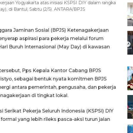
rjaan Yogyakarta atas inisiasi KSPSI DIY dalam rangka
ay), di Bantul, Sabtu (2/5). ANTARA/BPJS
gara Jaminan Sosial (BPJS) Ketenagakerjaan
nyerap aspirasi para pekerja melalui forum
ri Buruh Internasional (May Day) di kawasan
i tersebut, Pps Kepala Kantor Cabang BPJS
listyo, sebagai bentuk nyata komitmen BPJS
rgi antara pemerintah, pengusaha, dan pekerja
agakerjaan di tingkat lokal.
si Serikat Pekerja Seluruh Indonesia (KSPSI) DIY
ormal yang lebih rileks pasca-aksi turun jalan