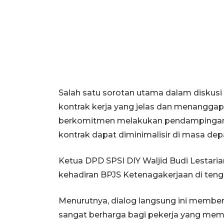
Salah satu sorotan utama dalam diskusi
kontrak kerja yang jelas dan menanggap
berkomitmen melakukan pendampingan 
kontrak dapat diminimalisir di masa dep
Ketua DPD SPSI DIY Waljid Budi Lestar
kehadiran BPJS Ketenagakerjaan di teng
Menurutnya, dialog langsung ini membe
sangat berharga bagi pekerja yang mem