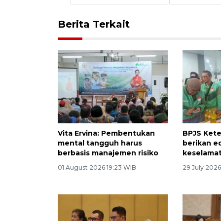
Berita Terkait
Vita Ervina: Pembentukan
BPJS Ket
mental tangguh harus
berikan e
berbasis manajemen risiko
keselama
01 August 2026 19:23 WIB
29 July 2026