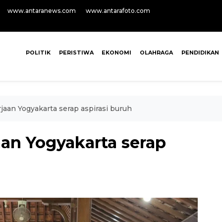
www.antaranews.com
www.antarafoto.com
POLITIK
PERISTIWA
EKONOMI
OLAHRAGA
PENDIDIKAN
aan Yogyakarta serap aspirasi buruh
an Yogyakarta serap