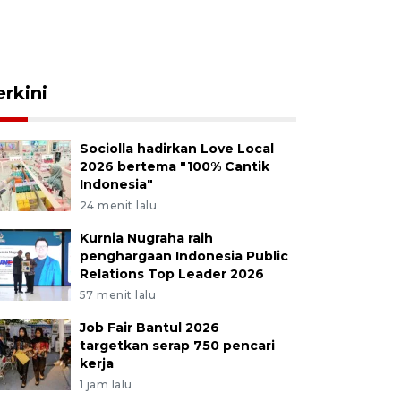
erkini
Sociolla hadirkan Love Local
2026 bertema "100% Cantik
Indonesia"
24 menit lalu
Kurnia Nugraha raih
penghargaan Indonesia Public
Relations Top Leader 2026
57 menit lalu
Job Fair Bantul 2026
targetkan serap 750 pencari
kerja
1 jam lalu