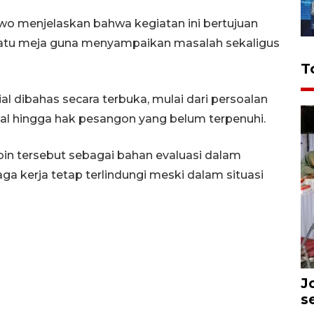
wo menjelaskan bahwa kegiatan ini bertujuan
atu meja guna menyampaikan masalah sekaligus
T
al dibahas secara terbuka, mulai dari persoalan
l hingga hak pesangon yang belum terpenuhi.
in tersebut sebagai bahan evaluasi dalam
a kerja tetap terlindungi meski dalam situasi
J
s