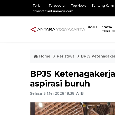
Terkini
Terpopuler
Top News
Tentang Kami
otomotif.antaranews.com
HOME
JOGJA
TERKINI
Home
Peristiwa
BPJS Ketenagakerj
BPJS Ketenagakerja
aspirasi buruh
Selasa, 5 Mei 2026 18:38 WIB