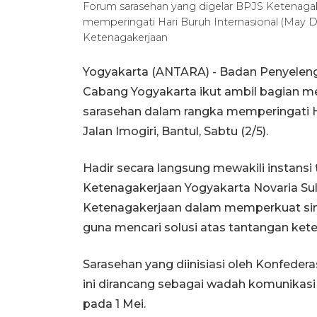
Forum sarasehan yang digelar BPJS Ketenagake
memperingati Hari Buruh Internasional (May D
Ketenagakerjaan
Yogyakarta (ANTARA) - Badan Penyeleng
Cabang Yogyakarta ikut ambil bagian me
sarasehan dalam rangka memperingati Ha
Jalan Imogiri, Bantul, Sabtu (2/5).
Hadir secara langsung mewakili instans
Ketenagakerjaan Yogyakarta Novaria Su
Ketenagakerjaan dalam memperkuat sine
guna mencari solusi atas tantangan keten
Sarasehan yang diinisiasi oleh Konfedera
ini dirancang sebagai wadah komunikasi f
pada 1 Mei.