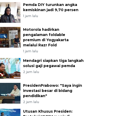
Pemda DIY turunkan angka
kemiskinan jadi 9,70 persen
1 jam lalu
Motorola hadirkan
pengalaman foldable
premium di Yogyakarta
melalui Razr Fold
1 jam lalu
Mendagri siapkan tiga langkah
solusi gaji pegawai pemda
2 jam lalu
PresidenPrabowo: "Saya ingin
investasi besar di bidang
pendidikan"
2 jam lalu
Utusan Khusus Presiden: