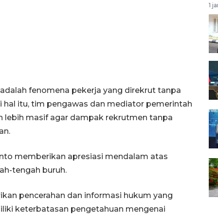
1 j
 adalah fenomena pekerja yang direkrut tanpa
i hal itu, tim pengawas dan mediator pemerintah
lebih masif agar dampak rekrutmen tanpa
an.
ianto memberikan apresiasi mendalam atas
ah-tengah buruh.
rikan pencerahan dan informasi hukum yang
iliki keterbatasan pengetahuan mengenai