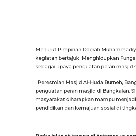
Menurut Pimpinan Daerah Muhammadiya
kegiatan bertajuk 'Menghidupkan Fungsi
sebagai upaya penguatan peran masjid 
"Peresmian Masjid Al-Huda Burneh, Bang
penguatan peran masjid di Bangkalan. S
masyarakat diharapkan mampu menjadi
pendidikan dan kemajuan sosial di tingka