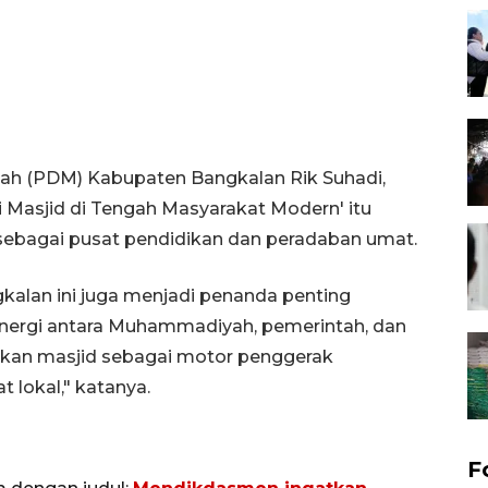
h (PDM) Kabupaten Bangkalan Rik Suhadi,
 Masjid di Tengah Masyarakat Modern' itu
sebagai pusat pendidikan dan peradaban umat.
kalan ini juga menjadi penanda penting
inergi antara Muhammadiyah, pemerintah, dan
kan masjid sebagai motor penggerak
t lokal," katanya.
F