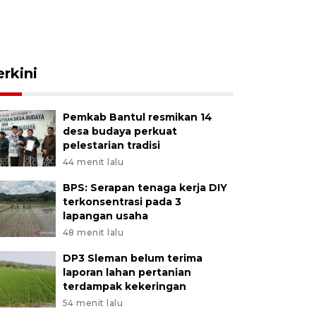
erkini
Pemkab Bantul resmikan 14
desa budaya perkuat
pelestarian tradisi
44 menit lalu
BPS: Serapan tenaga kerja DIY
terkonsentrasi pada 3
lapangan usaha
48 menit lalu
DP3 Sleman belum terima
laporan lahan pertanian
terdampak kekeringan
54 menit lalu