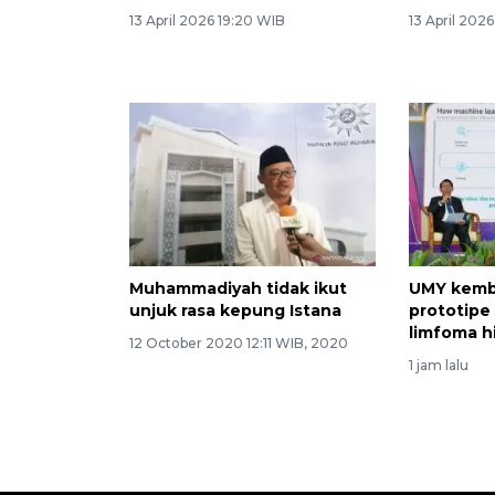
13 April 2026 19:20 WIB
13 April 202
Muhammadiyah tidak ikut
UMY kemb
unjuk rasa kepung Istana
prototipe
limfoma h
12 October 2020 12:11 WIB, 2020
1 jam lalu