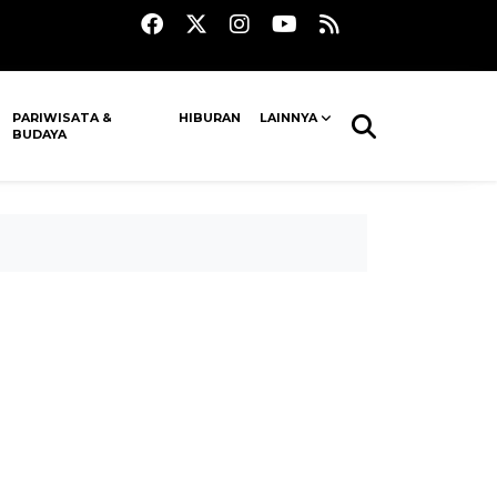
PARIWISATA &
HIBURAN
LAINNYA
BUDAYA