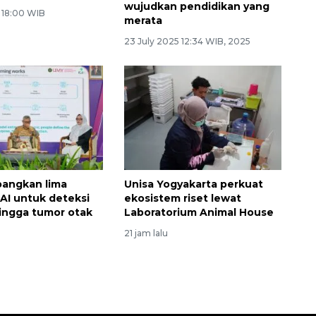
wujudkan pendidikan yang
6 18:00 WIB
merata
23 July 2025 12:34 WIB, 2025
angkan lima
Unisa Yogyakarta perkuat
 AI untuk deteksi
ekosistem riset lewat
ingga tumor otak
Laboratorium Animal House
21 jam lalu