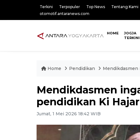
Terkini
Terpopuler
Top News
Tentang Kami
otomotif.antaranews.com
HOME
JOGJA
TERKINI
Home
Pendidikan
Mendikdasmen i
Mendikdasmen ing
pendidikan Ki Haja
Jumat, 1 Mei 2026 18:42 WIB