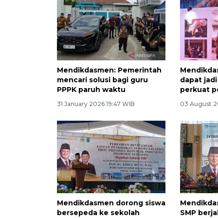
Mendikdasmen: Pemerintah
Mendikda
mencari solusi bagi guru
dapat ja
PPPK paruh waktu
perkuat p
31 January 2026 19:47 WIB
03 August 2
Mendikdasmen dorong siswa
Mendikda
bersepeda ke sekolah
SMP berja