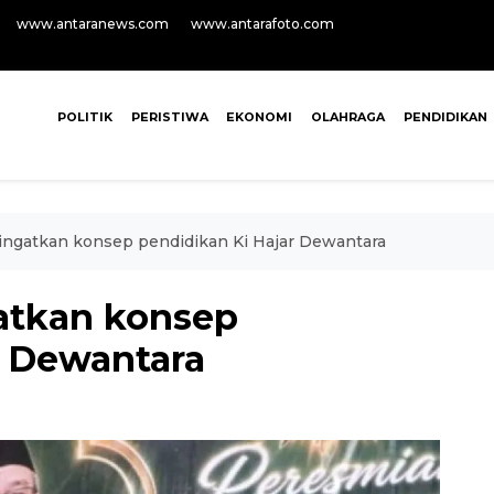
www.antaranews.com
www.antarafoto.com
POLITIK
PERISTIWA
EKONOMI
OLAHRAGA
PENDIDIKAN
ngatkan konsep pendidikan Ki Hajar Dewantara
atkan konsep
r Dewantara