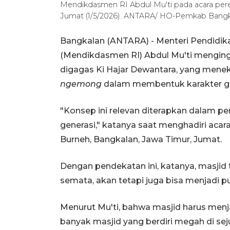
Mendikdasmen RI Abdul Mu'ti pada acara pere
Jumat (1/5/2026). ANTARA/ HO-Pemkab Bangk
Bangkalan (ANTARA) - Menteri Pendidik
(Mendikdasmen RI) Abdul Mu'ti mengi
digagas Ki Hajar Dewantara, yang men
ngemong
dalam membentuk karakter ge
"Konsep ini relevan diterapkan dalam p
generasi," katanya saat menghadiri ac
Burneh, Bangkalan, Jawa Timur, Jumat.
Dengan pendekatan ini, katanya, masjid 
semata, akan tetapi juga bisa menjadi 
Menurut Mu'ti, bahwa masjid harus menja
banyak masjid yang berdiri megah di sej