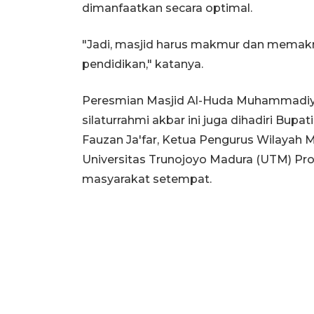
dimanfaatkan secara optimal.
"Jadi, masjid harus makmur dan memak
pendidikan," katanya.
Peresmian Masjid Al-Huda Muhammadiya
silaturrahmi akbar ini juga dihadiri Bu
Fauzan Ja'far, Ketua Pengurus Wilayah
Universitas Trunojoyo Madura (UTM) Prof.
masyarakat setempat.