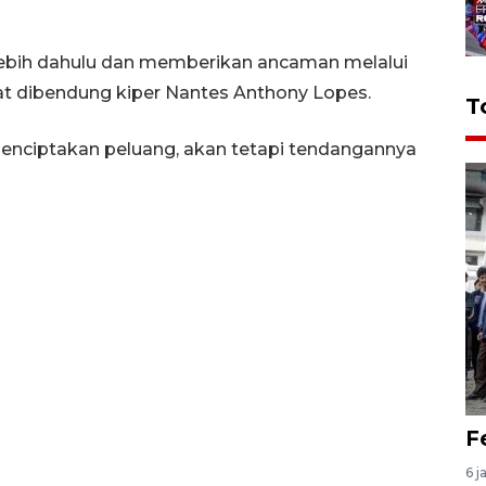
rlebih dahulu dan memberikan ancaman melalui
t dibendung kiper Nantes Anthony Lopes.
T
 menciptakan peluang, akan tetapi tendangannya
F
6 j