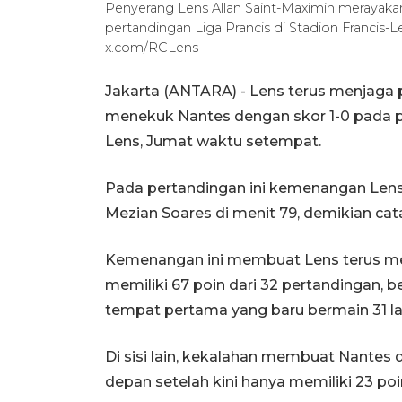
Penyerang Lens Allan Saint-Maximin merayaka
pertandingan Liga Prancis di Stadion Francis-L
x.com/RCLens
Jakarta (ANTARA) - Lens terus menjaga p
menekuk Nantes dengan skor 1-0 pada pek
Lens, Jumat waktu setempat.
Pada pertandingan ini kemenangan Lens
Mezian Soares di menit 79, demikian cata
Kemenangan ini membuat Lens terus men
memiliki 67 poin dari 32 pertandingan, be
tempat pertama yang baru bermain 31 la
Di sisi lain, kekalahan membuat Nantes
depan setelah kini hanya memiliki 23 poin