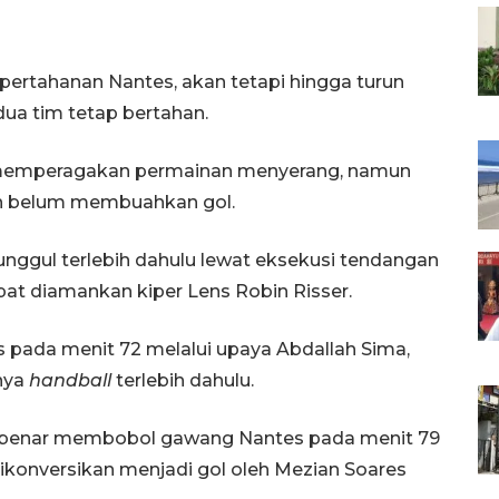
pertahanan Nantes, akan tetapi hingga turun
ua tim tetap bertahan.
 memperagakan permainan menyerang, namun
n belum membuahkan gol.
nggul terlebih dahulu lewat eksekusi tendangan
pat diamankan kiper Lens Robin Risser.
pada menit 72 melalui upaya Abdallah Sima,
nya
handball
terlebih dahulu.
ar-benar membobol gawang Nantes pada menit 79
dikonversikan menjadi gol oleh Mezian Soares