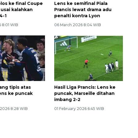
los ke final Coupe
Lens ke semifinal Piala
 usai kalahkan
Prancis lewat drama adu
4-1
penalti kontra Lyon
6 8:01 WIB
06 March 2026 8:04 WIB
ng tipis atas
Hasil Liga Prancis: Lens ke
ens ke puncak
puncak, Marseille ditahan
imbang 2-2
 2026 8:28 WIB
01 February 2026 6:45 WIB