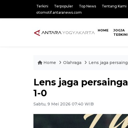
Terkini
Terpopuler
Top News
Tentang Kami
otomotif.antaranews.com
HOME
JOGJA
TERKINI
Home
Olahraga
Lens jaga persaing
Lens jaga persainga
1-0
Sabtu, 9 Mei 2026 07:40 WIB