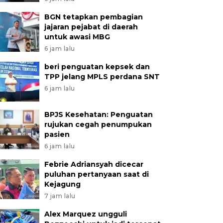
BGN tetapkan pembagian
jajaran pejabat di daerah
untuk awasi MBG
6 jam lalu
beri penguatan kepsek dan
TPP jelang MPLS perdana SNT
6 jam lalu
BPJS Kesehatan: Penguatan
rujukan cegah penumpukan
pasien
6 jam lalu
Febrie Adriansyah dicecar
puluhan pertanyaan saat di
Kejagung
7 jam lalu
Alex Marquez ungguli