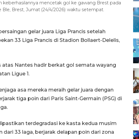
n keberhasilannya mencetak gol ke gawang Brest pada
e Ble, Brest, Jumat (24/4/2026) waktu setempat.
ersaingan gelar juara Liga Prancis setelah
an 33 Liga Prancis di Stadion Bollaert-Delelis,
 atas Nantes hadir berkat gol semata wayang
tan Ligue 1.
jaga asa mereka meraih gelar juara dengan
rjarak tiga poin dari Paris Saint-Germain (PSG) di
ga.
 dipastikan terdegradasi ke kasta kedua musim
 dari 33 laga, berjarak delapan poin dari zona