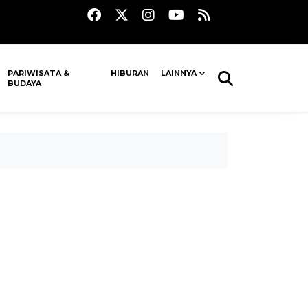
PARIWISATA &
HIBURAN
LAINNYA
BUDAYA