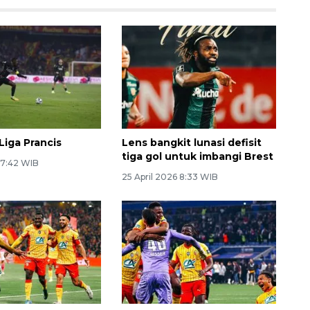
Liga Prancis
Lens bangkit lunasi defisit
tiga gol untuk imbangi Brest
 7:42 WIB
25 April 2026 8:33 WIB