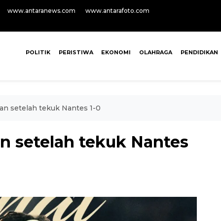
www.antaranews.com
www.antarafoto.com
POLITIK
PERISTIWA
EKONOMI
OLAHRAGA
PENDIDIKAN
an setelah tekuk Nantes 1-0
n setelah tekuk Nantes