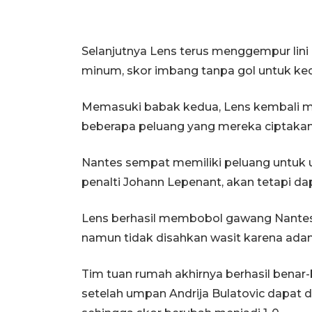
Selanjutnya Lens terus menggempur lini 
minum, skor imbang tanpa gol untuk ked
Memasuki babak kedua, Lens kembali
beberapa peluang yang mereka ciptaka
Nantes sempat memiliki peluang untuk u
penalti Johann Lepenant, akan tetapi da
Lens berhasil membobol gawang Nantes 
namun tidak disahkan wasit karena ada
Tim tuan rumah akhirnya berhasil ben
setelah umpan Andrija Bulatovic dapat 