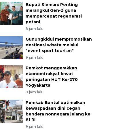
Bupati Sleman: Penting
merangkul Gen-Z guna
mempercepat regenerasi
petani
8 jam lalu
Gunungkidul mempromosikan
destinasi wisata melalui
"event sport tourism"
9 jam lalu
Pemkot menggerakkan
ekonomi rakyat lewat
peringatan HUT Ke-270
Yogyakarta
9 jam lalu
Pemkab Bantul optimalkan
kewaspadaan dini cegah
bendera nonnegara jelang ke
81 RI
9 jam lalu