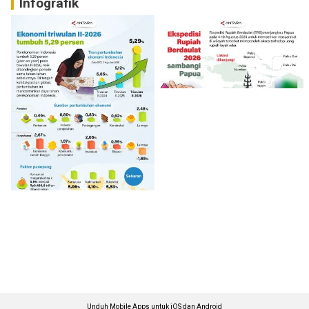
Infografik
Unduh Mobile Apps untuk iOS dan Android