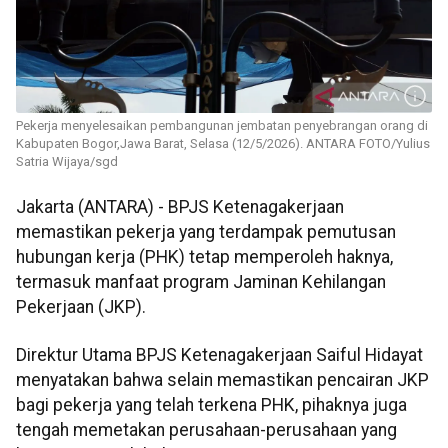
Pekerja menyelesaikan pembangunan jembatan penyebrangan orang di
Kabupaten Bogor,Jawa Barat, Selasa (12/5/2026). ANTARA FOTO/Yulius
Satria Wijaya/sgd
Jakarta (ANTARA) - BPJS Ketenagakerjaan
memastikan pekerja yang terdampak pemutusan
hubungan kerja (PHK) tetap memperoleh haknya,
termasuk manfaat program Jaminan Kehilangan
Pekerjaan (JKP).
Direktur Utama BPJS Ketenagakerjaan Saiful Hidayat
menyatakan bahwa selain memastikan pencairan JKP
bagi pekerja yang telah terkena PHK, pihaknya juga
tengah memetakan perusahaan-perusahaan yang