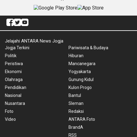
Jelajahi ANTARA News Jogja
Jogja Terkini
Pariwisata & Budaya
Politik
Hiburan
Peristiwa
Mancanegara
Ekonomi
Yogyakarta
Olahraga
Gunung Kidul
Pendidikan
Kulon Progo
Nasional
Bantul
Nusantara
Sleman
Foto
Redaksi
Video
ANTARA Foto
BrandA
RSS