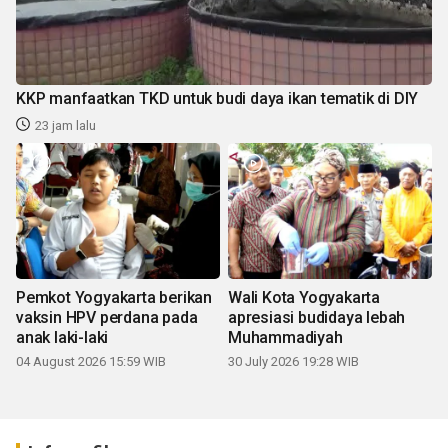
KKP manfaatkan TKD untuk budi daya ikan tematik di DIY
23 jam lalu
Pemkot Yogyakarta berikan
Wali Kota Yogyakarta
vaksin HPV perdana pada
apresiasi budidaya lebah
anak laki-laki
Muhammadiyah
04 August 2026 15:59 WIB
30 July 2026 19:28 WIB