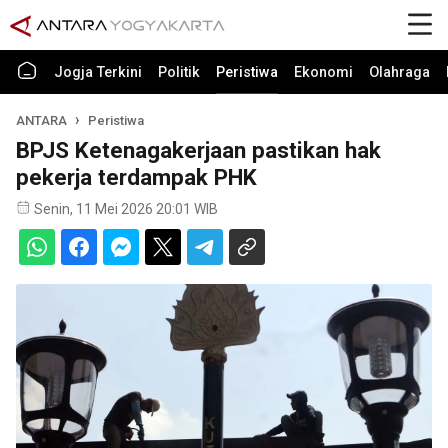
Jogja Terkini
Politik
Peristiwa
Ekonomi
Olahraga
ANTARA
Peristiwa
BPJS Ketenagakerjaan pastikan hak
pekerja terdampak PHK
Senin, 11 Mei 2026 20:01 WIB