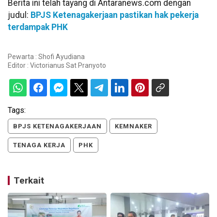
Berita ini telah tayang di Antaranews.com dengan
judul:
BPJS Ketenagakerjaan pastikan hak pekerja
terdampak PHK
Pewarta : Shofi Ayudiana
Editor :
Victorianus Sat Pranyoto
Tags:
BPJS KETENAGAKERJAAN
KEMNAKER
TENAGA KERJA
PHK
Terkait