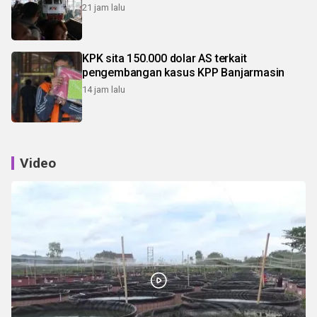
21 jam lalu
KPK sita 150.000 dolar AS terkait
pengembangan kasus KPP Banjarmasin
14 jam lalu
Video