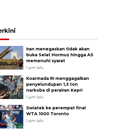
erkini
Iran menegaskan tidak akan
buka Selat Hormuz hingga AS
memenuhi syarat
1 jam lalu
Koarmada RI menggagalkan
penyelundupan 1,3 ton
narkoba di perairan Kepri
1 jam lalu
Swiatek ke perempat final
WTA 1000 Toronto
1 jam lalu