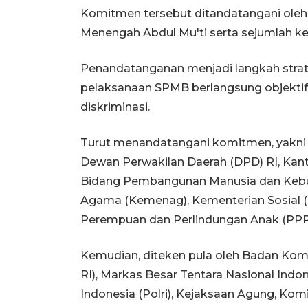
Komitmen tersebut ditandatangani oleh
Menengah Abdul Mu'ti serta sejumlah ke
Penandatanganan menjadi langkah strat
pelaksanaan SPMB berlangsung objektif, 
diskriminasi.
Turut menandatangani komitmen, yakni 
Dewan Perwakilan Daerah (DPD) RI, Kant
Bidang Pembangunan Manusia dan Kebu
Agama (Kemenag), Kementerian Sosial 
Perempuan dan Perlindungan Anak (PPP
Kemudian, diteken pula oleh Badan Kom
RI), Markas Besar Tentara Nasional Indo
Indonesia (Polri), Kejaksaan Agung, Ko