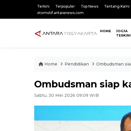
Terkini
Terpopuler
Top News
Tentang Kami
otomotif.antaranews.com
HOME
JOGJA
TERKINI
Home
Pendidikan
Ombudsman sia
Ombudsman siap k
Sabtu, 30 Mei 2026 09:09 WIB