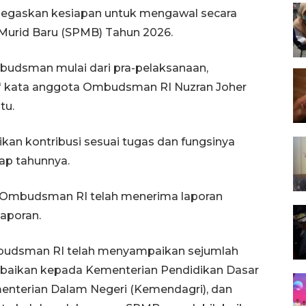
egaskan kesiapan untuk mengawal secara
Murid Baru (SPMB) Tahun 2026.
mbudsman mulai dari pra-pelaksanaan,
," kata anggota Ombudsman RI Nuzran Joher
tu.
an kontribusi sesuai tugas dan fungsinya
ap tahunnya.
 Ombudsman RI telah menerima laporan
aporan.
mbudsman RI telah menyampaikan sejumlah
baikan kepada Kementerian Pendidikan Dasar
terian Dalam Negeri (Kemendagri), dan