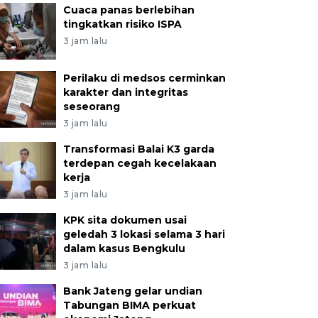
Cuaca panas berlebihan
tingkatkan risiko ISPA
3 jam lalu
Perilaku di medsos cerminkan
karakter dan integritas
seseorang
3 jam lalu
Transformasi Balai K3 garda
terdepan cegah kecelakaan
kerja
3 jam lalu
KPK sita dokumen usai
geledah 3 lokasi selama 3 hari
dalam kasus Bengkulu
3 jam lalu
Bank Jateng gelar undian
Tabungan BIMA perkuat