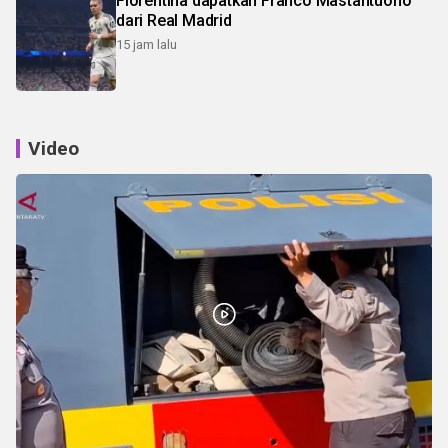
Fiorentina dapatkan Franco Mastantuono
dari Real Madrid
15 jam lalu
Video