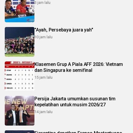
3 jam lalu
"Ayah, Persebaya juara yah"
10 jam lalu
Klasemen Grup A Piala AFF 2026: Vietnam
dan Singapura ke semifinal
15 jam lalu
Persija Jakarta umumkan susunan tim
kepelatihan untuk musim 2026/27
14 jam lalu