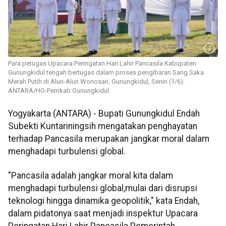
Para petugas Upacara Peringatan Hari Lahir Pancasila Kabupaten
Gunungkidul tengah bertugas dalam proses pengibaran Sang Saka
Merah Putih di Alun-Alun Wonosari, Gunungkidul, Senin (1/6).
ANTARA/HO-Pemkab Gunungkidul.
Yogyakarta (ANTARA) - Bupati Gunungkidul Endah
Subekti Kuntariningsih mengatakan penghayatan
terhadap Pancasila merupakan jangkar moral dalam
menghadapi turbulensi global.
"Pancasila adalah jangkar moral kita dalam
menghadapi turbulensi global,mulai dari disrupsi
teknologi hingga dinamika geopolitik," kata Endah,
dalam pidatonya saat menjadi inspektur Upacara
Peringatan Hari Lahir Pancasila Pemerintah