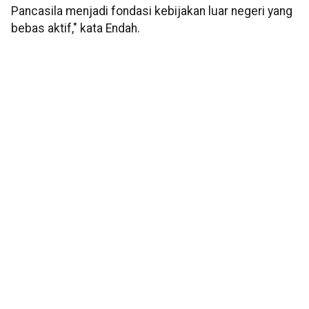
Pancasila menjadi fondasi kebijakan luar negeri yang
bebas aktif," kata Endah.