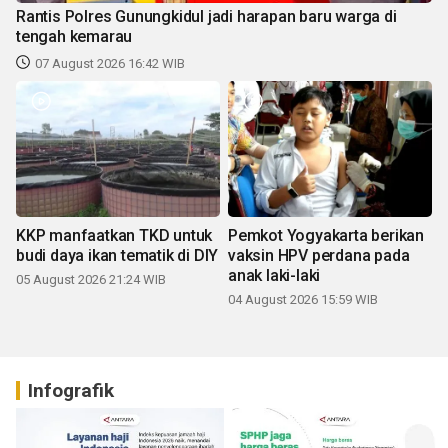
Rantis Polres Gunungkidul jadi harapan baru warga di
tengah kemarau
07 August 2026 16:42 WIB
KKP manfaatkan TKD untuk
Pemkot Yogyakarta berikan
budi daya ikan tematik di DIY
vaksin HPV perdana pada
anak laki-laki
05 August 2026 21:24 WIB
04 August 2026 15:59 WIB
Infografik