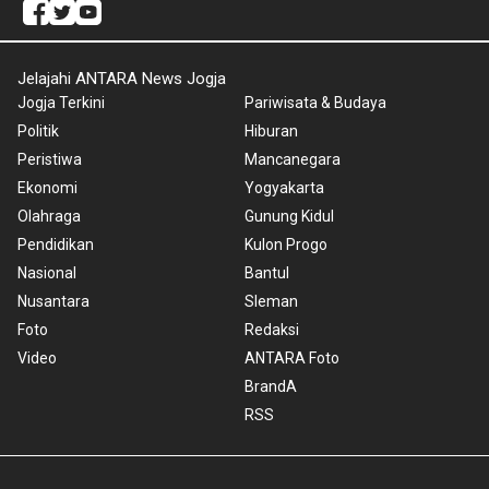
Jelajahi ANTARA News Jogja
Jogja Terkini
Pariwisata & Budaya
Politik
Hiburan
Peristiwa
Mancanegara
Ekonomi
Yogyakarta
Olahraga
Gunung Kidul
Pendidikan
Kulon Progo
Nasional
Bantul
Nusantara
Sleman
Foto
Redaksi
Video
ANTARA Foto
BrandA
RSS