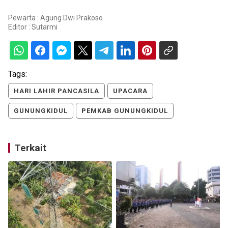
Pewarta : Agung Dwi Prakoso
Editor :
Sutarmi
Tags:
HARI LAHIR PANCASILA
UPACARA
GUNUNGKIDUL
PEMKAB GUNUNGKIDUL
Terkait