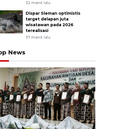
32 menit lalu
Dispar Sleman optimistis
target delapan juta
wisatawan pada 2026
terealisasi
37 menit lalu
op News