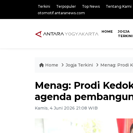
Terkini
Terpopuler
Top News
Tentang Kami
otomotif.antaranews.com
HOME
JOGJA
TERKINI
Home
Jogja Terkini
Menag: Prodi 
Menag: Prodi Kedok
agenda pembanguna
Kamis, 4 Juni 2026 21:08 WIB