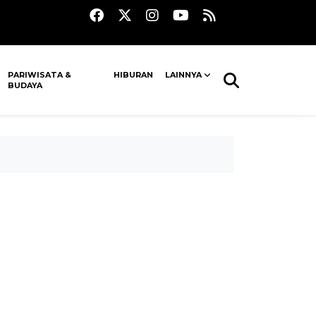
PARIWISATA &
HIBURAN
LAINNYA
BUDAYA