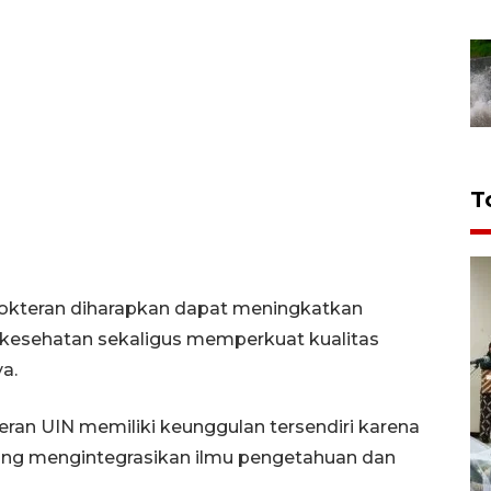
T
edokteran diharapkan dapat meningkatkan
kesehatan sekaligus memperkuat kualitas
a.
ran UIN memiliki keunggulan tersendiri karena
ang mengintegrasikan ilmu pengetahuan dan