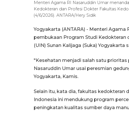
Menteri Agama RI Nasaruddin Umar menandata
Kedokteran dan Profesi Dokter Fakultas Kedok
(4/6/2026). ANTARA/Hery Sidik
Yogyakarta (ANTARA) - Menteri Agama
pembukaan Program Studi Kedokteran dan
(UIN) Sunan Kalijaga (Suka) Yogyakarta
"Kesehatan menjadi salah satu priorita
Nasaruddin Umar usai peresmian gedung
Yogyakarta, Kamis.
Selain itu, kata dia, fakultas kedokteran 
Indonesia ini mendukung program perce
peningkatan kualitas sumber daya manus