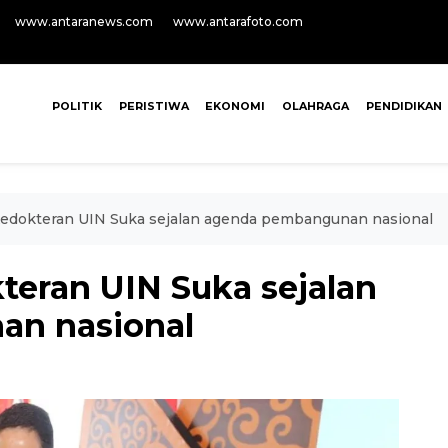
www.antaranews.com
www.antarafoto.com
POLITIK
PERISTIWA
EKONOMI
OLAHRAGA
PENDIDIKAN
Kedokteran UIN Suka sejalan agenda pembangunan nasional
teran UIN Suka sejalan
n nasional