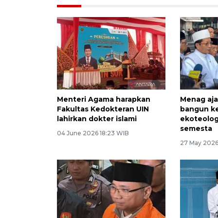
Menteri Agama harapkan
Menag aja
Fakultas Kedokteran UIN
bangun k
lahirkan dokter islami
ekoteolog
semesta
04 June 2026 18:23 WIB
27 May 2026