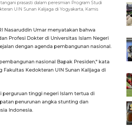
ngani prasasti dalam peresmian Program Studi
teran UIN Sunan Kalijaga di Yogyakarta, Kamis
 RI Nasaruddin Umar menyatakan bahwa
 Profesi Dokter di Universitas Islam Negeri
 sejalan dengan agenda pembangunan nasional.
s pembangunan nasional Bapak Presiden," kata
 Fakultas Kedokteran UIN Sunan Kalijaga di
di perguruan tinggi negeri Islam tertua di
patan penurunan angka stunting dan
ia Indonesia.