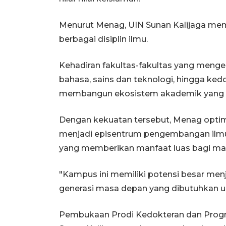
Menurut Menag, UIN Sunan Kalijaga memil
berbagai disiplin ilmu.
Kehadiran fakultas-fakultas yang meng
bahasa, sains dan teknologi, hingga ked
membangun ekosistem akademik yang 
Dengan kekuatan tersebut, Menag opti
menjadi episentrum pengembangan ilm
yang memberikan manfaat luas bagi ma
"Kampus ini memiliki potensi besar menj
generasi masa depan yang dibutuhkan um
Pembukaan Prodi Kedokteran dan Prog