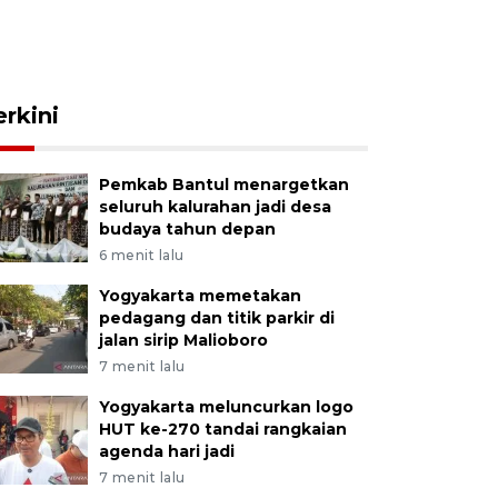
erkini
Pemkab Bantul menargetkan
seluruh kalurahan jadi desa
budaya tahun depan
6 menit lalu
Yogyakarta memetakan
pedagang dan titik parkir di
jalan sirip Malioboro
7 menit lalu
Yogyakarta meluncurkan logo
HUT ke-270 tandai rangkaian
agenda hari jadi
7 menit lalu