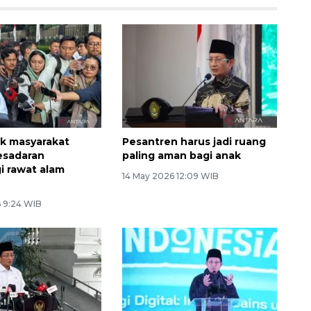
k masyarakat
Pesantren harus jadi ruang
esadaran
paling aman bagi anak
i rawat alam
14 May 2026 12:09 WIB
 9:24 WIB