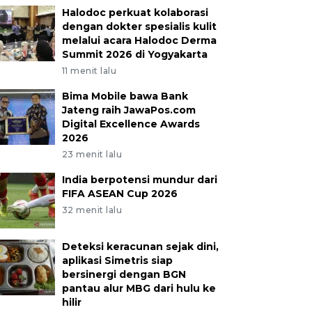
Halodoc perkuat kolaborasi
dengan dokter spesialis kulit
melalui acara Halodoc Derma
Summit 2026 di Yogyakarta
11 menit lalu
Bima Mobile bawa Bank
Jateng raih JawaPos.com
Digital Excellence Awards
2026
23 menit lalu
India berpotensi mundur dari
FIFA ASEAN Cup 2026
32 menit lalu
Deteksi keracunan sejak dini,
aplikasi Simetris siap
bersinergi dengan BGN
pantau alur MBG dari hulu ke
hilir