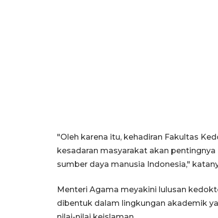
"Oleh karena itu, kehadiran Fakultas K
kesadaran masyarakat akan pentingnya 
sumber daya manusia Indonesia," katany
Menteri Agama meyakini lulusan kedokte
dibentuk dalam lingkungan akademik y
nilai-nilai keislaman.