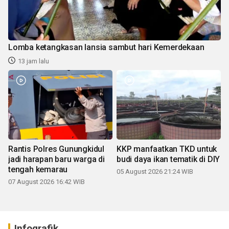
Lomba ketangkasan lansia sambut hari Kemerdekaan
13 jam lalu
Rantis Polres Gunungkidul
KKP manfaatkan TKD untuk
jadi harapan baru warga di
budi daya ikan tematik di DIY
tengah kemarau
05 August 2026 21:24 WIB
07 August 2026 16:42 WIB
Infografik