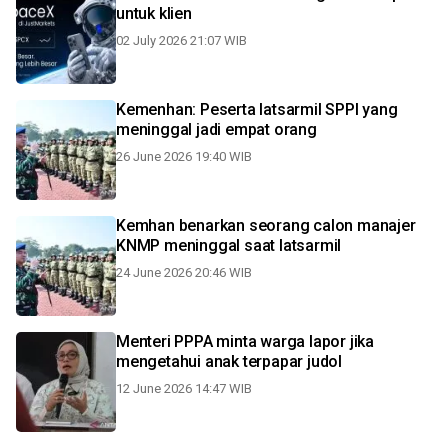
untuk klien
02 July 2026 21:07 WIB
Kemenhan: Peserta latsarmil SPPI yang
meninggal jadi empat orang
26 June 2026 19:40 WIB
Kemhan benarkan seorang calon manajer
KNMP meninggal saat latsarmil
24 June 2026 20:46 WIB
Menteri PPPA minta warga lapor jika
mengetahui anak terpapar judol
12 June 2026 14:47 WIB