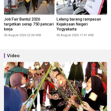
Job Fair Bantul 2026
Lelang barang rampasan
targetkan serap 750 pencari
Kejaksaan Negeri
kerja
Yogyakarta
06 August 2026 22:00 WIB
06 August 2026 17:41 WIB
Video