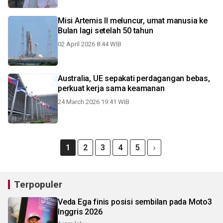
Misi Artemis II meluncur, umat manusia ke
Bulan lagi setelah 50 tahun
02 April 2026 8:44 WIB
Australia, UE sepakati perdagangan bebas,
perkuat kerja sama keamanan
24 March 2026 19:41 WIB
1
2
3
4
5
Terpopuler
Veda Ega finis posisi sembilan pada Moto3
Inggris 2026