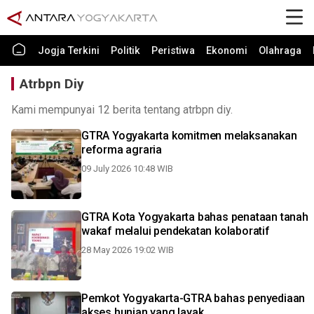
Jogja Terkini
Politik
Peristiwa
Ekonomi
Olahraga
Atrbpn Diy
Kami mempunyai 12 berita tentang atrbpn diy.
GTRA Yogyakarta komitmen melaksanakan
reforma agraria
09 July 2026 10:48 WIB
GTRA Kota Yogyakarta bahas penataan tanah
wakaf melalui pendekatan kolaboratif
28 May 2026 19:02 WIB
Pemkot Yogyakarta-GTRA bahas penyediaan
akses hunian yang layak