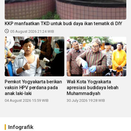
KKP manfaatkan TKD untuk budi daya ikan tematik di DIY
05 August 2026 21:24 WIB
Pemkot Yogyakarta berikan
Wali Kota Yogyakarta
vaksin HPV perdana pada
apresiasi budidaya lebah
anak laki-laki
Muhammadiyah
04 August 2026 15:59 WIB
30 July 2026 19:28 WIB
Infografik