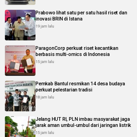
Prabowo lihat satu per satu hasil riset dan
inovasi BRIN di Istana
19 jam lalu
ParagonCorp perkuat riset kecantikan
berbasis multi-omics di Indonesia
15 jam lalu
Pemkab Bantul resmikan 14 desa budaya
perkuat pelestarian tradisi
18 jam lalu
Jelang HUT RI, PLN imbau masyarakat jaga
jarak aman umbul-umbul dari jaringan listrik
15 jam lalu