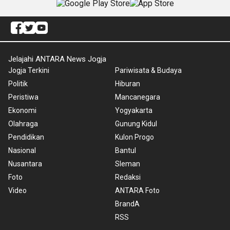
Jelajahi ANTARA News Jogja
Jogja Terkini
Pariwisata & Budaya
Politik
Hiburan
Peristiwa
Mancanegara
Ekonomi
Yogyakarta
Olahraga
Gunung Kidul
Pendidikan
Kulon Progo
Nasional
Bantul
Nusantara
Sleman
Foto
Redaksi
Video
ANTARA Foto
BrandA
RSS