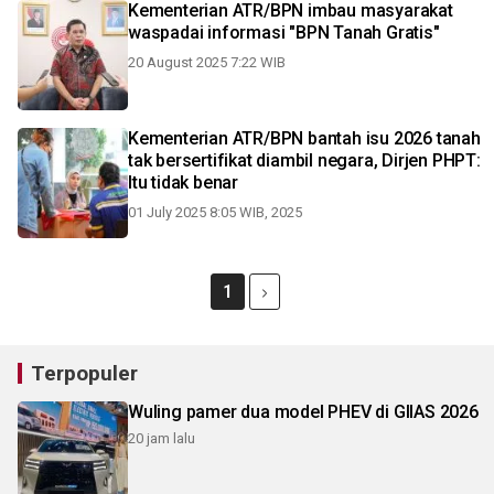
Kementerian ATR/BPN imbau masyarakat
waspadai informasi "BPN Tanah Gratis"
20 August 2025 7:22 WIB
Kementerian ATR/BPN bantah isu 2026 tanah
tak bersertifikat diambil negara, Dirjen PHPT:
Itu tidak benar
01 July 2025 8:05 WIB, 2025
1
Terpopuler
Wuling pamer dua model PHEV di GIIAS 2026
20 jam lalu