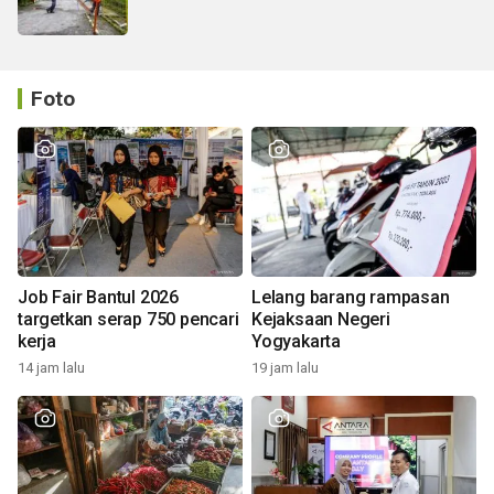
Foto
Job Fair Bantul 2026
Lelang barang rampasan
targetkan serap 750 pencari
Kejaksaan Negeri
kerja
Yogyakarta
14 jam lalu
19 jam lalu