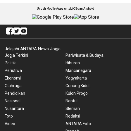
Unduh Mobile Apps untuk iOS dan Android
Jelajahi ANTARA News Jogja
Jogja Terkini
Pariwisata & Budaya
Politik
Hiburan
Peristiwa
Mancanegara
Ekonomi
Yogyakarta
Olahraga
Gunung Kidul
Pendidikan
Kulon Progo
Nasional
Bantul
Nusantara
Sleman
Foto
Redaksi
Video
ANTARA Foto