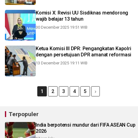
Komisi X: Revisi UU Sisdiknas mendorong
wajib belajar 13 tahun
30 December 2025 19:51 WIB
Ketua Komisi III DPR: Pengangkatan Kapolri
dengan persetujuan DPR amanat reformasi
13 December 2025 19:11 WIB
1
2
3
4
5
Terpopuler
India berpotensi mundur dari FIFA ASEAN Cup
2026