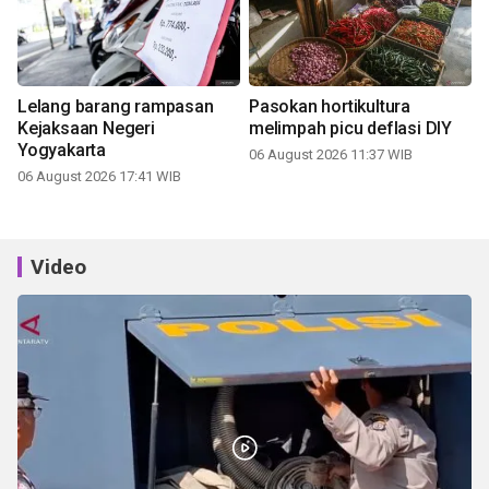
Lelang barang rampasan
Pasokan hortikultura
Kejaksaan Negeri
melimpah picu deflasi DIY
Yogyakarta
06 August 2026 11:37 WIB
06 August 2026 17:41 WIB
Video