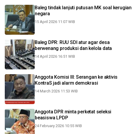
Baleg tindak lanjuti putusan MK soal kerugian
negara
15 April 2026 11:07 WIB
Baleg DPR: RUU SDI atur agar desa
berwenang produksi dan kelola data
14 April 2026 16:51 WIB
Anggota Komisi III: Serangan ke aktivis
KontraS jadi alarm demokrasi
14 March 2026 11:53 WIB
Anggota DPR minta perketat seleksi
beasiswa LPDP
24 February 2026 10:55 WIB