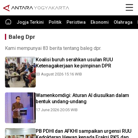
Jogja Terkini
Politik
Peristiwa
Ekonomi
Olahraga
Baleg Dpr
Kami mempunyai 83 berita tentang baleg dpr.
Koalisi buruh serahkan usulan RUU
Ketenagakerjaan ke pimpinan DPR
03 August 2026 15:16 WIB
Wamenkomdigi: Aturan AI diusulkan dalam
bentuk undang-undang
17 June 2026 20:05 WIB
PB PDHI dan AFKHI sampaikan urgensi RUU
Kedokteran Hewan kepada Fraksi PKS dan