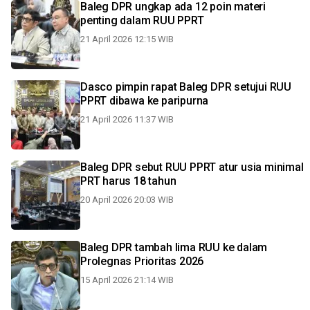
Baleg DPR ungkap ada 12 poin materi
penting dalam RUU PPRT
21 April 2026 12:15 WIB
Dasco pimpin rapat Baleg DPR setujui RUU
PPRT dibawa ke paripurna
21 April 2026 11:37 WIB
Baleg DPR sebut RUU PPRT atur usia minimal
PRT harus 18 tahun
20 April 2026 20:03 WIB
Baleg DPR tambah lima RUU ke dalam
Prolegnas Prioritas 2026
15 April 2026 21:14 WIB