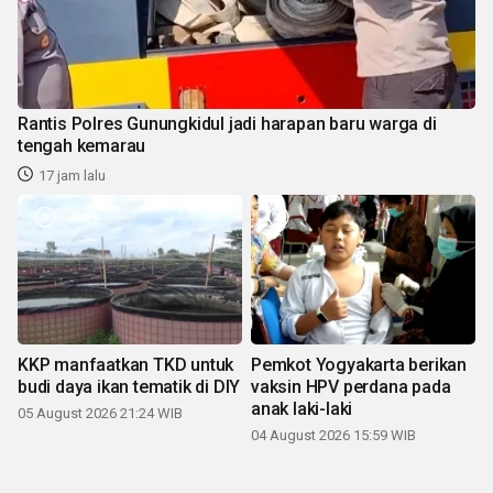
Rantis Polres Gunungkidul jadi harapan baru warga di
tengah kemarau
17 jam lalu
KKP manfaatkan TKD untuk
Pemkot Yogyakarta berikan
budi daya ikan tematik di DIY
vaksin HPV perdana pada
anak laki-laki
05 August 2026 21:24 WIB
04 August 2026 15:59 WIB