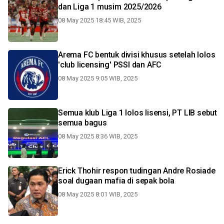
dan Liga 1 musim 2025/2026
08 May 2025 18:45 WIB, 2025
Arema FC bentuk divisi khusus setelah lolos
'club licensing' PSSI dan AFC
08 May 2025 9:05 WIB, 2025
Semua klub Liga 1 lolos lisensi, PT LIB sebut
semua bagus
08 May 2025 8:36 WIB, 2025
Erick Thohir respon tudingan Andre Rosiade
soal dugaan mafia di sepak bola
08 May 2025 8:01 WIB, 2025