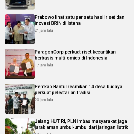
Prabowo lihat satu per satu hasil riset dan
inovasi BRIN di Istana
21 jam lalu
ParagonCorp perkuat riset kecantikan
berbasis multi-omics di Indonesia
17 jam lalu
Pemkab Bantul resmikan 14 desa budaya
perkuat pelestarian tradisi
20 jam lalu
Jelang HUT RI, PLN imbau masyarakat jaga
jarak aman umbul-umbul dari jaringan listrik