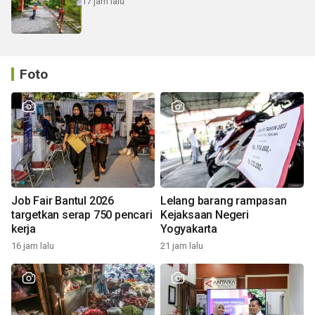
17 jam lalu
Foto
Job Fair Bantul 2026
Lelang barang rampasan
targetkan serap 750 pencari
Kejaksaan Negeri
kerja
Yogyakarta
16 jam lalu
21 jam lalu