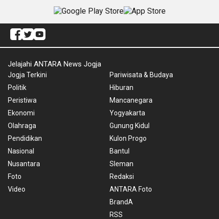
Jelajahi ANTARA News Jogja
Jogja Terkini
Pariwisata & Budaya
Politik
Hiburan
Peristiwa
Mancanegara
Ekonomi
Yogyakarta
Olahraga
Gunung Kidul
Pendidikan
Kulon Progo
Nasional
Bantul
Nusantara
Sleman
Foto
Redaksi
Video
ANTARA Foto
BrandA
RSS