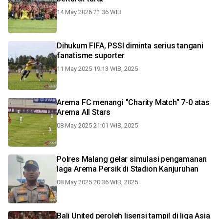
14 May 2026 21:36 WIB
Dihukum FIFA, PSSI diminta serius tangani
fanatisme suporter
11 May 2025 19:13 WIB, 2025
Arema FC menangi "Charity Match" 7-0 atas
Arema All Stars
08 May 2025 21:01 WIB, 2025
Polres Malang gelar simulasi pengamanan
laga Arema Persik di Stadion Kanjuruhan
08 May 2025 20:36 WIB, 2025
Bali United peroleh lisensi tampil di liga Asia