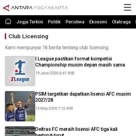
Jogja Terkini
Politik
Peristiwa
Ekonomi
Olahraga
Club Licensing
Kami mempunyai 16 berita tentang club licensing.
I.League pastikan format kompetisi
Championship musim depan masih sama
19 June 2026 6:41 WIB
PSIM targetkan dapatkan lisensi AFC musim
2027/28
15 May 2026 7:12 WIB
Deltras FC meraih lisensi AFC tiga kali
berturut-turut