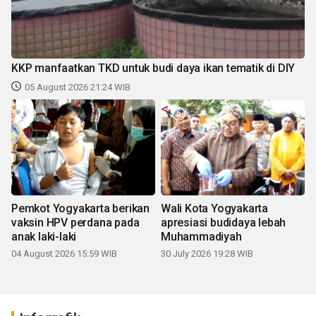
KKP manfaatkan TKD untuk budi daya ikan tematik di DIY
05 August 2026 21:24 WIB
Pemkot Yogyakarta berikan
Wali Kota Yogyakarta
vaksin HPV perdana pada
apresiasi budidaya lebah
anak laki-laki
Muhammadiyah
04 August 2026 15:59 WIB
30 July 2026 19:28 WIB