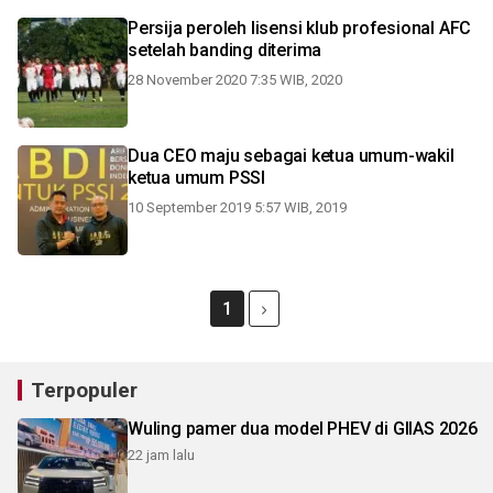
Persija peroleh lisensi klub profesional AFC
setelah banding diterima
28 November 2020 7:35 WIB, 2020
Dua CEO maju sebagai ketua umum-wakil
ketua umum PSSI
10 September 2019 5:57 WIB, 2019
1
Terpopuler
Wuling pamer dua model PHEV di GIIAS 2026
22 jam lalu