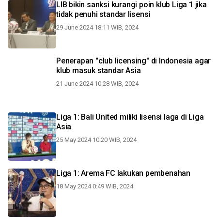
LIB bikin sanksi kurangi poin klub Liga 1 jika
tidak penuhi standar lisensi
29 June 2024 18:11 WIB, 2024
Penerapan "club licensing" di Indonesia agar
klub masuk standar Asia
21 June 2024 10:28 WIB, 2024
Liga 1: Bali United miliki lisensi laga di Liga
Asia
25 May 2024 10:20 WIB, 2024
Liga 1: Arema FC lakukan pembenahan
18 May 2024 0:49 WIB, 2024