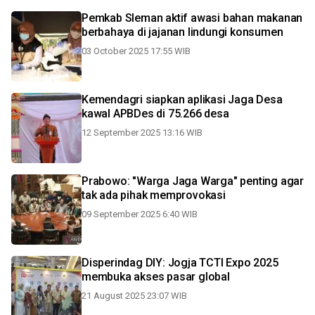
Pemkab Sleman aktif awasi bahan makanan
berbahaya di jajanan lindungi konsumen
03 October 2025 17:55 WIB
Kemendagri siapkan aplikasi Jaga Desa
kawal APBDes di 75.266 desa
12 September 2025 13:16 WIB
Prabowo: "Warga Jaga Warga" penting agar
tak ada pihak memprovokasi
09 September 2025 6:40 WIB
Disperindag DIY: Jogja TCTI Expo 2025
membuka akses pasar global
21 August 2025 23:07 WIB