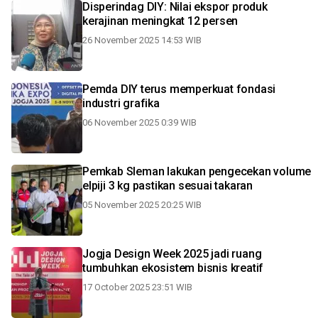
Disperindag DIY: Nilai ekspor produk
kerajinan meningkat 12 persen
26 November 2025 14:53 WIB
Pemda DIY terus memperkuat fondasi
industri grafika
06 November 2025 0:39 WIB
Pemkab Sleman lakukan pengecekan volume
elpiji 3 kg pastikan sesuai takaran
05 November 2025 20:25 WIB
Jogja Design Week 2025 jadi ruang
tumbuhkan ekosistem bisnis kreatif
17 October 2025 23:51 WIB