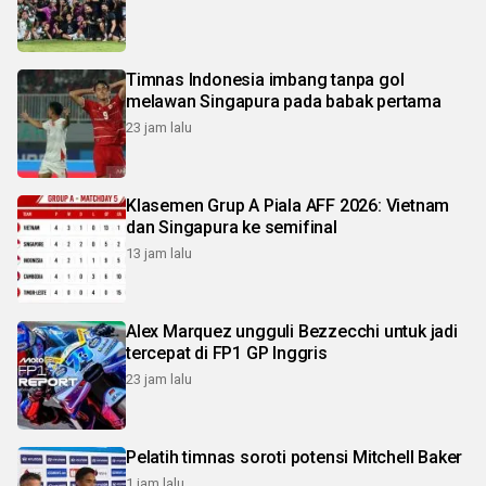
Timnas Indonesia imbang tanpa gol
melawan Singapura pada babak pertama
23 jam lalu
Klasemen Grup A Piala AFF 2026: Vietnam
dan Singapura ke semifinal
13 jam lalu
Alex Marquez ungguli Bezzecchi untuk jadi
tercepat di FP1 GP Inggris
23 jam lalu
Pelatih timnas soroti potensi Mitchell Baker
1 jam lalu