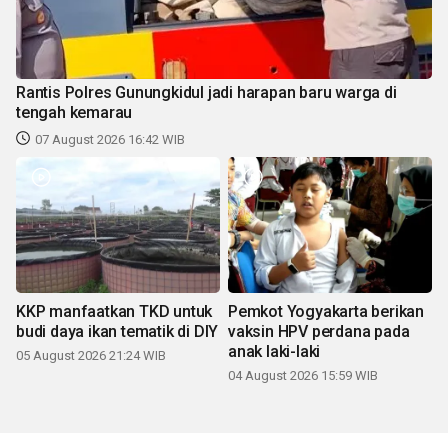
Rantis Polres Gunungkidul jadi harapan baru warga di
tengah kemarau
07 August 2026 16:42 WIB
KKP manfaatkan TKD untuk
Pemkot Yogyakarta berikan
budi daya ikan tematik di DIY
vaksin HPV perdana pada
anak laki-laki
05 August 2026 21:24 WIB
04 August 2026 15:59 WIB