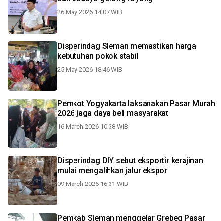
26 May 2026 14:07 WIB
Disperindag Sleman memastikan harga
kebutuhan pokok stabil
25 May 2026 18:46 WIB
Pemkot Yogyakarta laksanakan Pasar Murah
2026 jaga daya beli masyarakat
16 March 2026 10:38 WIB
Disperindag DIY sebut eksportir kerajinan
mulai mengalihkan jalur ekspor
09 March 2026 16:31 WIB
Pemkab Sleman menggelar Grebeg Pasar