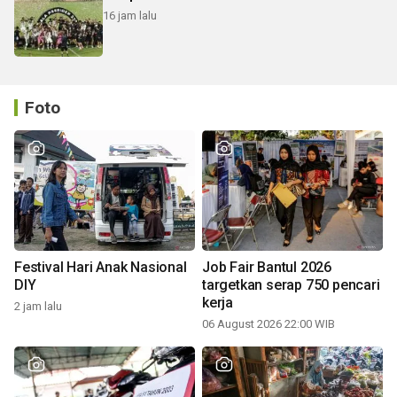
16 jam lalu
Foto
Festival Hari Anak Nasional
Job Fair Bantul 2026
DIY
targetkan serap 750 pencari
kerja
2 jam lalu
06 August 2026 22:00 WIB