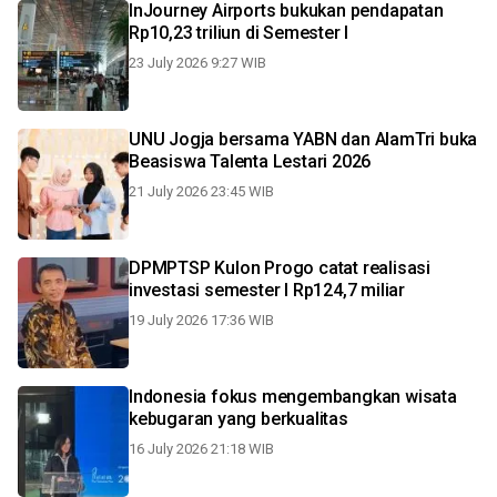
InJourney Airports bukukan pendapatan
Rp10,23 triliun di Semester I
23 July 2026 9:27 WIB
UNU Jogja bersama YABN dan AlamTri buka
Beasiswa Talenta Lestari 2026
21 July 2026 23:45 WIB
DPMPTSP Kulon Progo catat realisasi
investasi semester I Rp124,7 miliar
19 July 2026 17:36 WIB
Indonesia fokus mengembangkan wisata
kebugaran yang berkualitas
16 July 2026 21:18 WIB