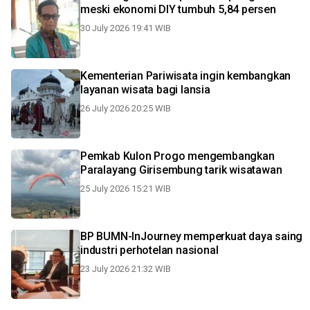
meski ekonomi DIY tumbuh 5,84 persen
30 July 2026 19:41 WIB
Kementerian Pariwisata ingin kembangkan
layanan wisata bagi lansia
26 July 2026 20:25 WIB
Pemkab Kulon Progo mengembangkan
Paralayang Girisembung tarik wisatawan
25 July 2026 15:21 WIB
BP BUMN-InJourney memperkuat daya saing
industri perhotelan nasional
23 July 2026 21:32 WIB