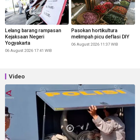
Lelang barang rampasan
Pasokan hortikultura
Kejaksaan Negeri
melimpah picu deflasi DIY
Yogyakarta
06 August 2026 11:37 WIB
06 August 2026 17:41 WIB
Video