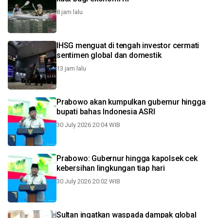
8 jam lalu
IHSG menguat di tengah investor cermati
sentimen global dan domestik
13 jam lalu
Prabowo akan kumpulkan gubernur hingga
bupati bahas Indonesia ASRI
30 July 2026 20:04 WIB
Prabowo: Gubernur hingga kapolsek cek
kebersihan lingkungan tiap hari
30 July 2026 20:02 WIB
Sultan ingatkan waspada dampak global