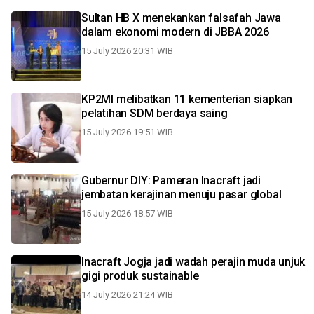
Sultan HB X menekankan falsafah Jawa
dalam ekonomi modern di JBBA 2026
15 July 2026 20:31 WIB
KP2MI melibatkan 11 kementerian siapkan
pelatihan SDM berdaya saing
15 July 2026 19:51 WIB
Gubernur DIY: Pameran Inacraft jadi
jembatan kerajinan menuju pasar global
15 July 2026 18:57 WIB
Inacraft Jogja jadi wadah perajin muda unjuk
gigi produk sustainable
14 July 2026 21:24 WIB