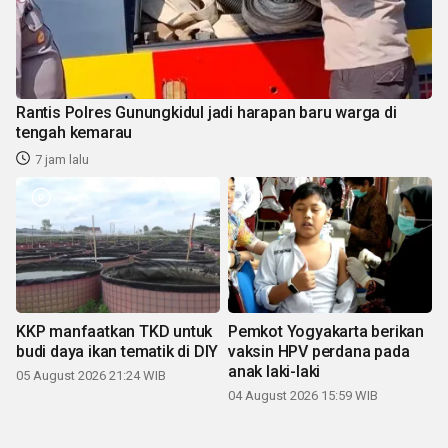
Rantis Polres Gunungkidul jadi harapan baru warga di
tengah kemarau
7 jam lalu
KKP manfaatkan TKD untuk
Pemkot Yogyakarta berikan
budi daya ikan tematik di DIY
vaksin HPV perdana pada
anak laki-laki
05 August 2026 21:24 WIB
04 August 2026 15:59 WIB