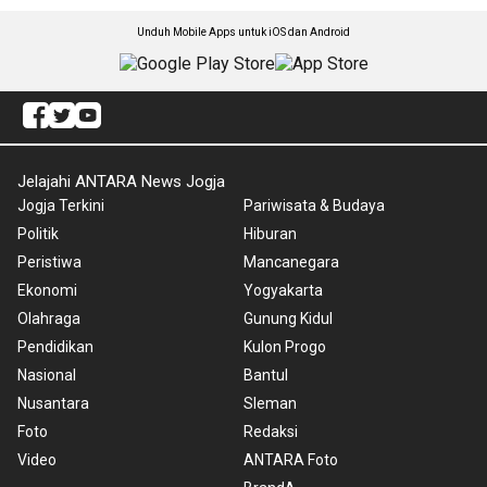
Unduh Mobile Apps untuk iOS dan Android
Jelajahi ANTARA News Jogja
Jogja Terkini
Pariwisata & Budaya
Politik
Hiburan
Peristiwa
Mancanegara
Ekonomi
Yogyakarta
Olahraga
Gunung Kidul
Pendidikan
Kulon Progo
Nasional
Bantul
Nusantara
Sleman
Foto
Redaksi
Video
ANTARA Foto