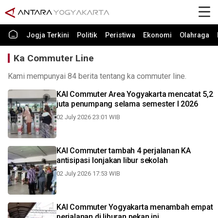
Jogja Terkini
Politik
Peristiwa
Ekonomi
Olahraga
Ka Commuter Line
Kami mempunyai 84 berita tentang ka commuter line.
KAI Commuter Area Yogyakarta mencatat 5,2
juta penumpang selama semester I 2026
02 July 2026 23:01 WIB
KAI Commuter tambah 4 perjalanan KA
antisipasi lonjakan libur sekolah
02 July 2026 17:53 WIB
KAI Commuter Yogyakarta menambah empat
perjalanan di liburan pekan ini