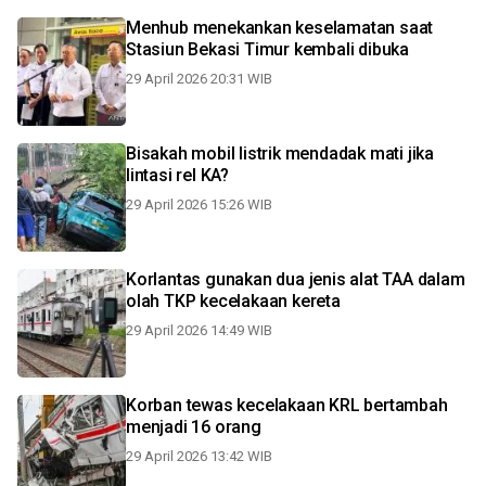
Menhub menekankan keselamatan saat
Stasiun Bekasi Timur kembali dibuka
29 April 2026 20:31 WIB
Bisakah mobil listrik mendadak mati jika
lintasi rel KA?
29 April 2026 15:26 WIB
Korlantas gunakan dua jenis alat TAA dalam
olah TKP kecelakaan kereta
29 April 2026 14:49 WIB
Korban tewas kecelakaan KRL bertambah
menjadi 16 orang
29 April 2026 13:42 WIB