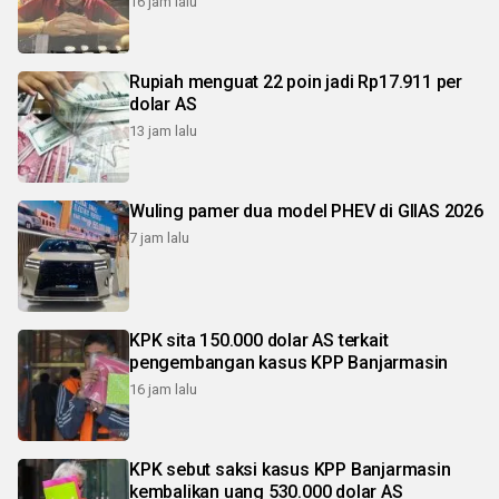
16 jam lalu
Rupiah menguat 22 poin jadi Rp17.911 per
dolar AS
13 jam lalu
Wuling pamer dua model PHEV di GIIAS 2026
7 jam lalu
KPK sita 150.000 dolar AS terkait
pengembangan kasus KPP Banjarmasin
16 jam lalu
KPK sebut saksi kasus KPP Banjarmasin
kembalikan uang 530.000 dolar AS