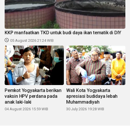
KKP manfaatkan TKD untuk budi daya ikan tematik di DIY
05 August 2026 21:24 WIB
Pemkot Yogyakarta berikan
Wali Kota Yogyakarta
vaksin HPV perdana pada
apresiasi budidaya lebah
anak laki-laki
Muhammadiyah
04 August 2026 15:59 WIB
30 July 2026 19:28 WIB