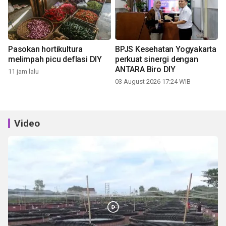
Pasokan hortikultura
BPJS Kesehatan Yogyakarta
melimpah picu deflasi DIY
perkuat sinergi dengan
ANTARA Biro DIY
11 jam lalu
03 August 2026 17:24 WIB
Video