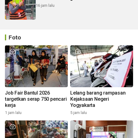
16 jam lalu
Foto
Job Fair Bantul 2026
Lelang barang rampasan
targetkan serap 750 pencari
Kejaksaan Negeri
kerja
Yogyakarta
1 jam lalu
5 jam lalu