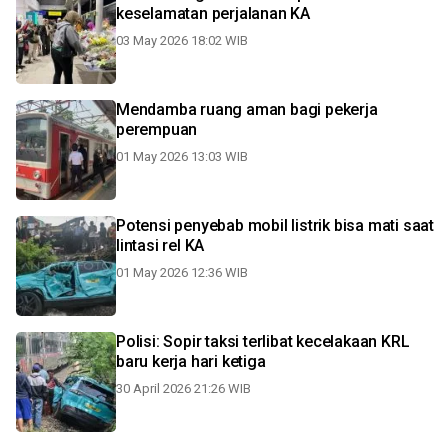
keselamatan perjalanan KA
03 May 2026 18:02 WIB
Mendamba ruang aman bagi pekerja
perempuan
01 May 2026 13:03 WIB
Potensi penyebab mobil listrik bisa mati saat
lintasi rel KA
01 May 2026 12:36 WIB
Polisi: Sopir taksi terlibat kecelakaan KRL
baru kerja hari ketiga
30 April 2026 21:26 WIB