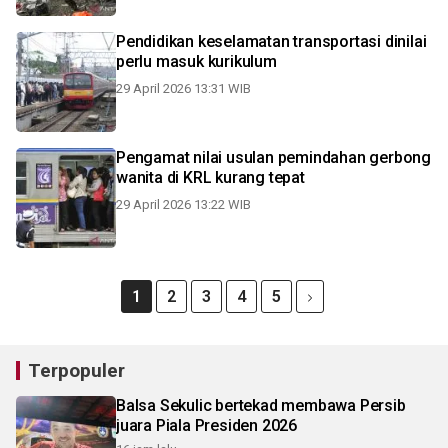
Pendidikan keselamatan transportasi dinilai
perlu masuk kurikulum
29 April 2026 13:31 WIB
Pengamat nilai usulan pemindahan gerbong
wanita di KRL kurang tepat
29 April 2026 13:22 WIB
1
2
3
4
5
Terpopuler
Balsa Sekulic bertekad membawa Persib
juara Piala Presiden 2026