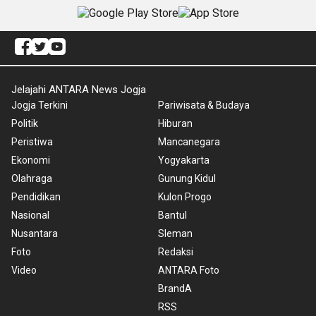
Jelajahi ANTARA News Jogja
Jogja Terkini
Pariwisata & Budaya
Politik
Hiburan
Peristiwa
Mancanegara
Ekonomi
Yogyakarta
Olahraga
Gunung Kidul
Pendidikan
Kulon Progo
Nasional
Bantul
Nusantara
Sleman
Foto
Redaksi
Video
ANTARA Foto
BrandA
RSS