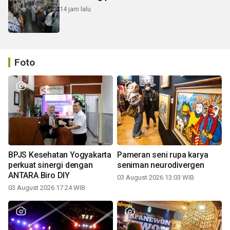
14 jam lalu
Foto
BPJS Kesehatan Yogyakarta
Pameran seni rupa karya
perkuat sinergi dengan
seniman neurodivergen
ANTARA Biro DIY
03 August 2026 13:03 WIB
03 August 2026 17:24 WIB