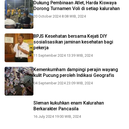
Dukung Pembinaan Atlet, Harda Kiswaya
Dorong Turnamen Voli di setiap kalurahan
20 October 2024 8:08 WIB, 2024
BPJS Kesehatan bersama Kejati DIY
sosialisasikan jaminan kesehatan bagi
pekerja
11 September 2024 13:39 WIB, 2024
Kemenkumham dampingi perajin wayang
kulit Pucung peroleh Indikasi Geografis
04 September 2024 23:09 WIB, 2024
Sleman kukuhkan enam Kalurahan
Berkarakter Pancasila
16 July 2024 19:00 WIB, 2024