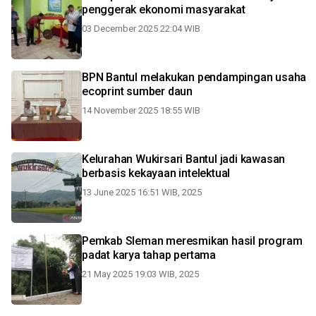
penggerak ekonomi masyarakat
03 December 2025 22:04 WIB
BPN Bantul melakukan pendampingan usaha
ecoprint sumber daun
14 November 2025 18:55 WIB
Kelurahan Wukirsari Bantul jadi kawasan
berbasis kekayaan intelektual
13 June 2025 16:51 WIB, 2025
Pemkab Sleman meresmikan hasil program
padat karya tahap pertama
21 May 2025 19:03 WIB, 2025