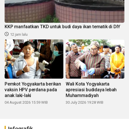
KKP manfaatkan TKD untuk budi daya ikan tematik di DIY
12 jam lalu
Pemkot Yogyakarta berikan
Wali Kota Yogyakarta
vaksin HPV perdana pada
apresiasi budidaya lebah
anak laki-laki
Muhammadiyah
04 August 2026 15:59 WIB
30 July 2026 19:28 WIB
Infografik