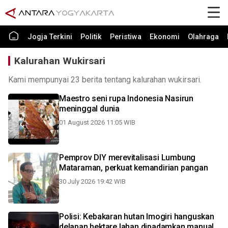
Jogja Terkini
Politik
Peristiwa
Ekonomi
Olahraga
Kalurahan Wukirsari
Kami mempunyai 23 berita tentang kalurahan wukirsari.
Maestro seni rupa Indonesia Nasirun
meninggal dunia
01 August 2026 11:05 WIB
Pemprov DIY merevitalisasi Lumbung
Mataraman, perkuat kemandirian pangan
30 July 2026 19:42 WIB
Polisi: Kebakaran hutan Imogiri hanguskan
delapan hektare lahan dipadamkan manual