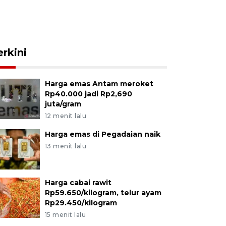
erkini
Harga emas Antam meroket
Rp40.000 jadi Rp2,690
juta/gram
12 menit lalu
Harga emas di Pegadaian naik
13 menit lalu
Harga cabai rawit
Rp59.650/kilogram, telur ayam
Rp29.450/kilogram
15 menit lalu