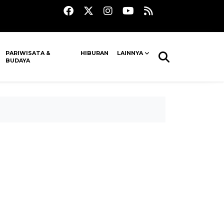
PARIWISATA &
HIBURAN
LAINNYA
BUDAYA