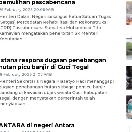
pemulihan pascabencana
26 February 2026 20:06 WIB
Menteri Dalam Negeri sekaligus Ketua Satuan Tugas
(Satgas) Percepatan Rehabilitasi dan Rekonstruksi
(PRR) Pascabencana Sumatera Muhammad Tito
Karnavian mengatakan penerbitan SK Menteri
Kehutanan ...
Istana respons dugaan penebangan
hutan picu banjir di Guci Tegal
18 February 2026 21:03 WIB
Menteri Sekretaris Negara Prasetyo Hadi menanggapi
dugaan penebangan hutan sebagai pemicu banjir
bandang di kawasan objek wisata Guci, Kabupaten
Tegal, dengan menyatakan pemerintah telah
menyiapkan ...
ANTARA di negeri Antara