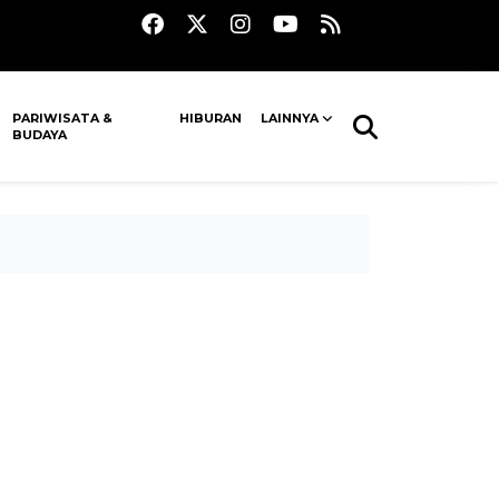
PARIWISATA &
HIBURAN
LAINNYA
BUDAYA