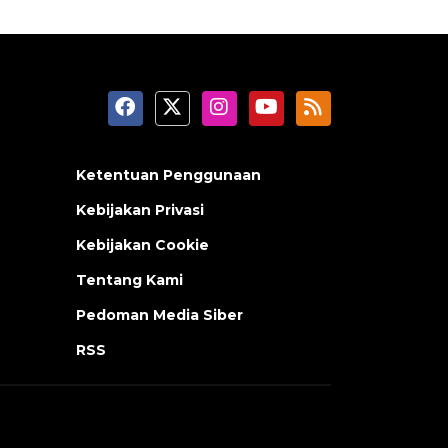
Ketentuan Penggunaan
Kebijakan Privasi
Kebijakan Cookie
Tentang Kami
Pedoman Media Siber
RSS