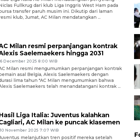
Niclas Fullkrug dari klub Liga Inggris West Ham pada
bursa transfer paruh musim ini. Dikutip dari laman
resmi klub, Jumat, AC Milan mendatangkan ...
AC Milan resmi perpanjangan kontrak
Alexis Saelemaekers hingga 2031
16 December 2025 8:00 WIB
AC Milan resmi mengumumkan perpanjangan kontrak
pemain asal Belgia, Alexis Saelemaekers dengan
durasi lima tahun "AC Milan mengumumkan bahwa
Alexis Saelemaekers telah menandatangani kontrak ...
Hasil Liga Italia: Juventus kalahkan
Cagliari, AC Milan ke puncak klasemen
30 November 2025 7:07 WIB
F
Juventus melanjutkan tren positif mereka setelah