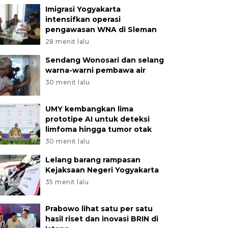
Imigrasi Yogyakarta
intensifkan operasi
pengawasan WNA di Sleman
28 menit lalu
Sendang Wonosari dan selang
warna-warni pembawa air
30 menit lalu
UMY kembangkan lima
prototipe AI untuk deteksi
limfoma hingga tumor otak
30 menit lalu
Lelang barang rampasan
Kejaksaan Negeri Yogyakarta
35 menit lalu
Prabowo lihat satu per satu
hasil riset dan inovasi BRIN di