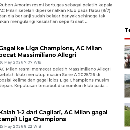
Ruben Amorim resmi bertugas sebagai pelatih kepala
AC Milan setelah diperkenalkan klub pada Rabu (8/7)
dan dia berjanji sudah belajar banyak sehingga tak
akan mengulangi kesalahan seperti saat ...
T
Gagal ke Liga Champions, AC Milan
pecat Massimiliano Allegri
26 May 2026 7:07 WIB
AC Milan resmi memecat pelatih Massimiliano Allegri
setelah klub menutup musim Serie A 2025/26 di
posisi kelima dan gagal lolos Liga Champions musim
depan. Keputusan tersebut diumumkan klub pada ...
Kalah 1-2 dari Cagliari, AC Milan gagal
tampil Liga Champions
25 May 2026 8:22 WIB