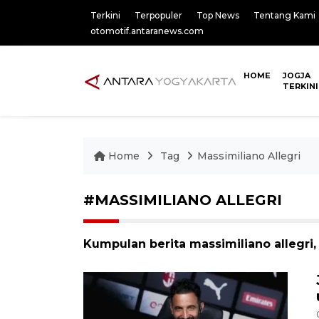
Terkini
Terpopuler
Top News
Tentang Kami
otomotif.antaranews.com
HOME
JOGJA
TERKINI
Home
Tag
Massimiliano Allegri
#MASSIMILIANO ALLEGRI
Kumpulan berita massimiliano allegri,