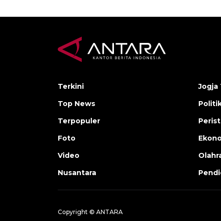
Terkini
Jogja 
Top News
Politi
Terpopuler
Peris
Foto
Ekon
Video
Olahr
Nusantara
Pendi
Copyright © ANTARA