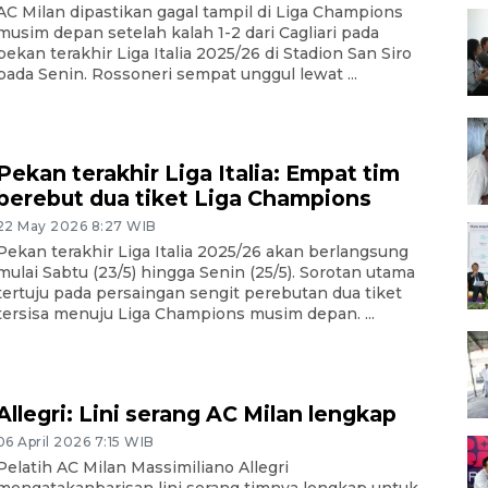
AC Milan dipastikan gagal tampil di Liga Champions
musim depan setelah kalah 1-2 dari Cagliari pada
pekan terakhir Liga Italia 2025/26 di Stadion San Siro
pada Senin. Rossoneri sempat unggul lewat ...
Pekan terakhir Liga Italia: Empat tim
berebut dua tiket Liga Champions
22 May 2026 8:27 WIB
Pekan terakhir Liga Italia 2025/26 akan berlangsung
mulai Sabtu (23/5) hingga Senin (25/5). Sorotan utama
tertuju pada persaingan sengit perebutan dua tiket
tersisa menuju Liga Champions musim depan. ...
Allegri: Lini serang AC Milan lengkap
06 April 2026 7:15 WIB
Pelatih AC Milan Massimiliano Allegri