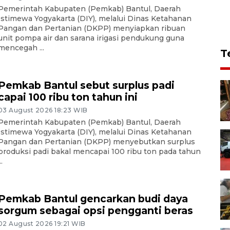
Pemerintah Kabupaten (Pemkab) Bantul, Daerah
Istimewa Yogyakarta (DIY), melalui Dinas Ketahanan
Pangan dan Pertanian (DKPP) menyiapkan ribuan
unit pompa air dan sarana irigasi pendukung guna
mencegah ...
T
Pemkab Bantul sebut surplus padi
capai 100 ribu ton tahun ini
03 August 2026 18:23 WIB
Pemerintah Kabupaten (Pemkab) Bantul, Daerah
Istimewa Yogyakarta (DIY), melalui Dinas Ketahanan
Pangan dan Pertanian (DKPP) menyebutkan surplus
produksi padi bakal mencapai 100 ribu ton pada tahun
..
Pemkab Bantul gencarkan budi daya
sorgum sebagai opsi pengganti beras
02 August 2026 19:21 WIB