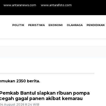
www.antaranews.com
www.antarafoto.com
POLITIK
PERISTIWA
EKONOMI
OLAHRAGA
PENDIDIKAN
emukan 2350 berita.
Pemkab Bantul siapkan ribuan pompa
cegah gagal panen akibat kemarau
04 August 2026 8:24 WIB