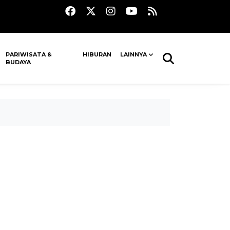
PARIWISATA &
HIBURAN
LAINNYA
BUDAYA