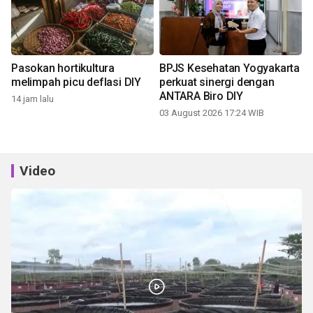
Pasokan hortikultura
BPJS Kesehatan Yogyakarta
melimpah picu deflasi DIY
perkuat sinergi dengan
ANTARA Biro DIY
14 jam lalu
03 August 2026 17:24 WIB
Video