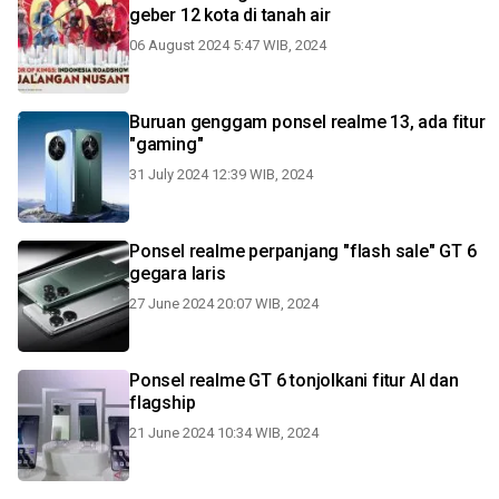
geber 12 kota di tanah air
06 August 2024 5:47 WIB, 2024
Buruan genggam ponsel realme 13, ada fitur
"gaming"
31 July 2024 12:39 WIB, 2024
Ponsel realme perpanjang "flash sale" GT 6
gegara laris
27 June 2024 20:07 WIB, 2024
Ponsel realme GT 6 tonjolkani fitur AI dan
flagship
21 June 2024 10:34 WIB, 2024