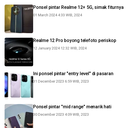
Ponsel pintar Realme 12+ 5G, simak fiturnya
01 March 2024 4:33 WIB, 2024
Realme 12 Pro boyong telefoto periskop
12 January 2024 12:32 WIB, 2024
Ini ponsel pintar "entry level" di pasaran
31 December 2023 6:59 WIB, 2023
Ponsel pintar "mid range" menarik hati
30 December 2023 4:09 WIB, 2023