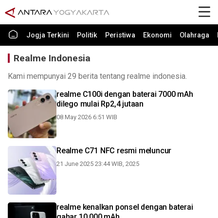
Jogja Terkini
Politik
Peristiwa
Ekonomi
Olahraga
Realme Indonesia
Kami mempunyai 29 berita tentang realme indonesia.
realme C100i dengan baterai 7000 mAh
dilego mulai Rp2,4 jutaan
08 May 2026 6:51 WIB
Realme C71 NFC resmi meluncur
21 June 2025 23:44 WIB, 2025
realme kenalkan ponsel dengan baterai
gahar 10.000 mAh