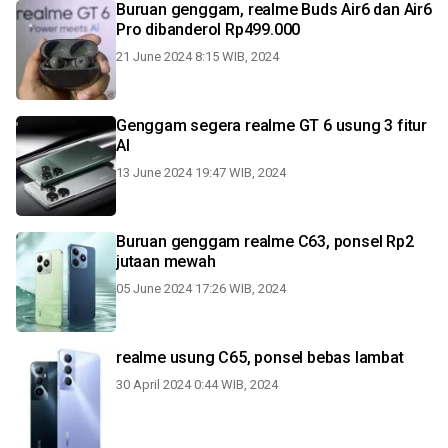
Buruan genggam, realme Buds Air6 dan Air6
Pro dibanderol Rp499.000
21 June 2024 8:15 WIB, 2024
Genggam segera realme GT 6 usung 3 fitur
AI
13 June 2024 19:47 WIB, 2024
Buruan genggam realme C63, ponsel Rp2
jutaan mewah
05 June 2024 17:26 WIB, 2024
realme usung C65, ponsel bebas lambat
30 April 2024 0:44 WIB, 2024