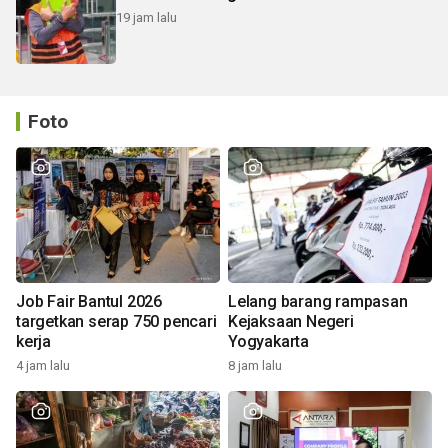
19 jam lalu
Foto
Job Fair Bantul 2026
Lelang barang rampasan
targetkan serap 750 pencari
Kejaksaan Negeri
kerja
Yogyakarta
4 jam lalu
8 jam lalu