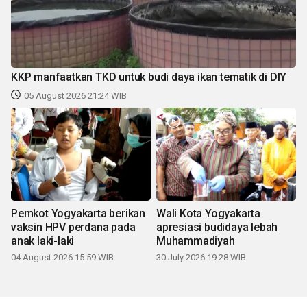
KKP manfaatkan TKD untuk budi daya ikan tematik di DIY
05 August 2026 21:24 WIB
Pemkot Yogyakarta berikan
Wali Kota Yogyakarta
vaksin HPV perdana pada
apresiasi budidaya lebah
anak laki-laki
Muhammadiyah
04 August 2026 15:59 WIB
30 July 2026 19:28 WIB