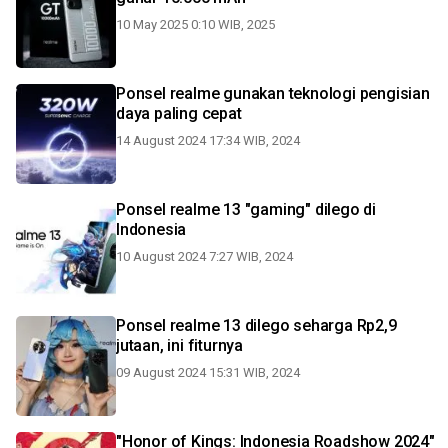
10 May 2025 0:10 WIB, 2025
Ponsel realme gunakan teknologi pengisian
daya paling cepat
14 August 2024 17:34 WIB, 2024
Ponsel realme 13 "gaming" dilego di
Indonesia
10 August 2024 7:27 WIB, 2024
Ponsel realme 13 dilego seharga Rp2,9
jutaan, ini fiturnya
09 August 2024 15:31 WIB, 2024
"Honor of Kings: Indonesia Roadshow 2024"