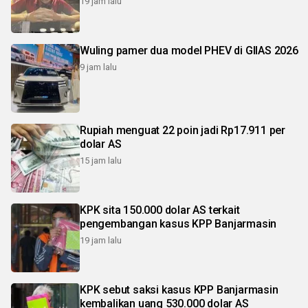
19 jam lalu
Wuling pamer dua model PHEV di GIIAS 2026
9 jam lalu
Rupiah menguat 22 poin jadi Rp17.911 per
dolar AS
15 jam lalu
KPK sita 150.000 dolar AS terkait
pengembangan kasus KPP Banjarmasin
19 jam lalu
KPK sebut saksi kasus KPP Banjarmasin
kembalikan uang 530.000 dolar AS