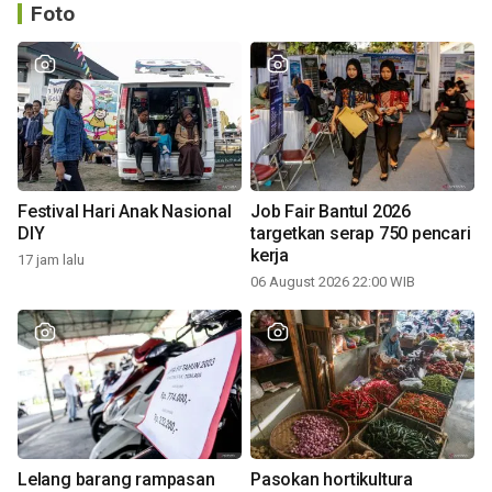
Foto
Festival Hari Anak Nasional
Job Fair Bantul 2026
DIY
targetkan serap 750 pencari
kerja
17 jam lalu
06 August 2026 22:00 WIB
Lelang barang rampasan
Pasokan hortikultura