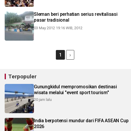
Sleman beri perhatian serius revitalisasi
pasar tradisional
03 May 2012 19:16 WIB, 2012
1
Terpopuler
Gunungkidul mempromosikan destinasi
wisata melalui "event sport tourism"
20 jam lalu
India berpotensi mundur dari FIFA ASEAN Cup
2026