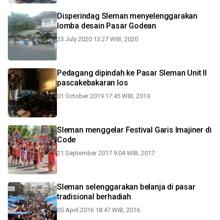
Disperindag Sleman menyelenggarakan
lomba desain Pasar Godean
23 July 2020 13:27 WIB, 2020
Pedagang dipindah ke Pasar Sleman Unit II
pascakebakaran los
01 October 2019 17:45 WIB, 2019
Sleman menggelar Festival Garis Imajiner di
Code
21 September 2017 9:04 WIB, 2017
Sleman selenggarakan belanja di pasar
tradisional berhadiah
05 April 2016 18:47 WIB, 2016