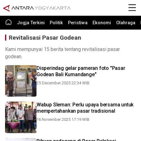
Jogja Terkini
Politik
Peristiwa
Ekonomi
Olahraga
Revitalisasi Pasar Godean
Kami mempunyai 15 berita tentang revitalisasi pasar
godean.
Disperindag gelar pameran foto "Pasar
Godean Bali Kumandange"
25 December 2025 22:34 WIB
Wabup Sleman: Perlu upaya bersama untuk
mempertahankan pasar tradisional
16 November 2025 17:19 WIB