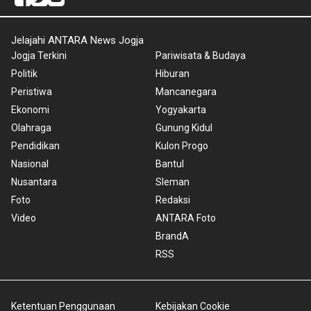
Jelajahi ANTARA News Jogja
Jogja Terkini
Pariwisata & Budaya
Politik
Hiburan
Peristiwa
Mancanegara
Ekonomi
Yogyakarta
Olahraga
Gunung Kidul
Pendidikan
Kulon Progo
Nasional
Bantul
Nusantara
Sleman
Foto
Redaksi
Video
ANTARA Foto
BrandA
RSS
Ketentuan Penggunaan
Kebijakan Cookie