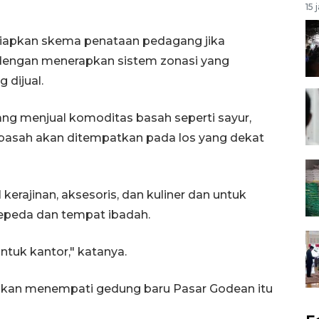
15 
iapkan skema penataan pedagang jika
i dengan menerapkan sistem zonasi yang
 dijual.
ang menjual komoditas basah seperti sayur,
basah akan ditempatkan pada los yang dekat
kerajinan, aksesoris, dan kuliner dan untuk
sepeda dan tempat ibadah.
ntuk kantor," katanya.
akan menempati gedung baru Pasar Godean itu