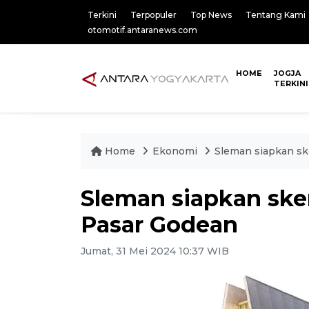
Terkini
Terpopuler
Top News
Tentang Kami
otomotif.antaranews.com
HOME
JOGJA
TERKINI
Home
Ekonomi
Sleman siapkan s
Sleman siapkan sk
Pasar Godean
Jumat, 31 Mei 2024 10:37 WIB