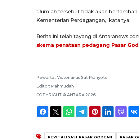
"Jumlah tersebut tidak akan bertambah
Kementerian Perdagangan," katanya.
Berita ini telah tayang di Antaranews.co
skema penataan pedagang Pasar Go
Pewarta :
Victorianus Sat Pranyoto
Editor:
Mahmudah
COPYRIGHT ©
ANTARA
2026
REVITALISASI PASAR GODEAN
PASAR 