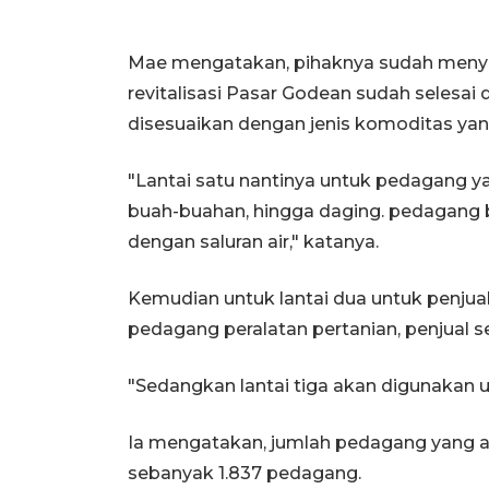
Mae mengatakan, pihaknya sudah meny
revitalisasi Pasar Godean sudah selesa
disesuaikan dengan jenis komoditas yang
"Lantai satu nantinya untuk pedagang y
buah-buahan, hingga daging. pedagang 
dengan saluran air," katanya.
Kemudian untuk lantai dua untuk penjual 
pedagang peralatan pertanian, penjual 
"Sedangkan lantai tiga akan digunakan u
Ia mengatakan, jumlah pedagang yang 
sebanyak 1.837 pedagang.