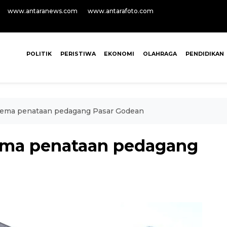
www.antaranews.com
www.antarafoto.com
POLITIK
PERISTIWA
EKONOMI
OLAHRAGA
PENDIDIKAN
kema penataan pedagang Pasar Godean
ema penataan pedagang