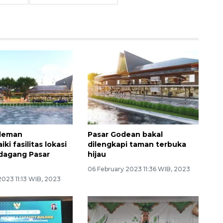
leman
Pasar Godean bakal
i fasilitas lokasi
dilengkapi taman terbuka
edagang Pasar
hijau
06 February 2023 11:36 WIB, 2023
2023 11:13 WIB, 2023