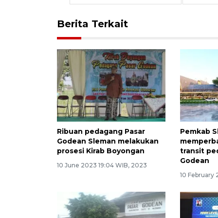
Berita Terkait
Ribuan pedagang Pasar
Pemkab S
Godean Sleman melakukan
memperbaik
prosesi Kirab Boyongan
transit p
Godean
10 June 2023 19:04 WIB, 2023
10 February 