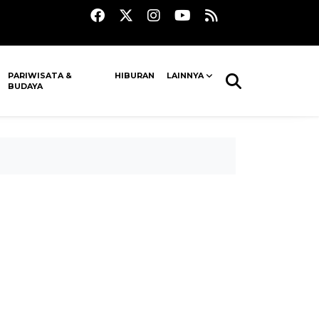
PARIWISATA &
HIBURAN
LAINNYA
BUDAYA