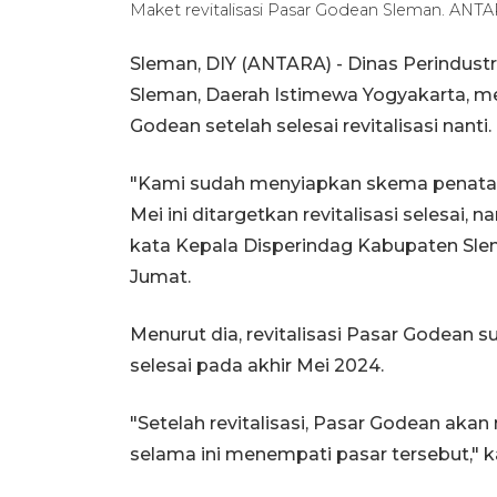
Maket revitalisasi Pasar Godean Sleman. AN
Sleman, DIY (ANTARA) - Dinas Perindust
Sleman, Daerah Istimewa Yogyakarta, 
Godean setelah selesai revitalisasi nanti.
"Kami sudah menyiapkan skema penataa
Mei ini ditargetkan revitalisasi selesai,
kata Kepala Disperindag Kabupaten Slem
Jumat.
Menurut dia, revitalisasi Pasar Godean 
selesai pada akhir Mei 2024.
"Setelah revitalisasi, Pasar Godean a
selama ini menempati pasar tersebut," k