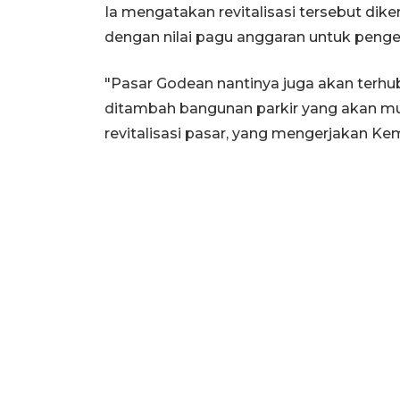
Ia mengatakan revitalisasi tersebut dik
dengan nilai pagu anggaran untuk pengerj
"Pasar Godean nantinya juga akan terh
ditambah bangunan parkir yang akan mul
revitalisasi pasar, yang mengerjakan Ke