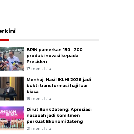
erkini
BRIN pamerkan 150--200
produk inovasi kepada
Presiden
17 menit lalu
Menhaj: Hasil IKLHI 2026 jadi
bukti transformasi haji luar
biasa
19 menit lalu
Dirut Bank Jateng: Apresiasi
nasabah jadi komitmen
perkuat Ekonomi Jateng
21 menit lalu