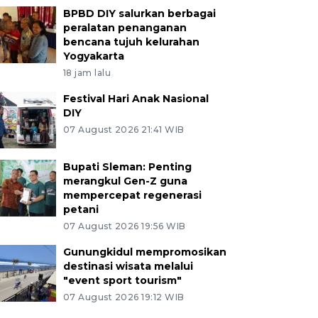
BPBD DIY salurkan berbagai
peralatan penanganan
bencana tujuh kelurahan
Yogyakarta
18 jam lalu
Festival Hari Anak Nasional
DIY
07 August 2026 21:41 WIB
Bupati Sleman: Penting
merangkul Gen-Z guna
mempercepat regenerasi
petani
07 August 2026 19:56 WIB
Gunungkidul mempromosikan
destinasi wisata melalui
"event sport tourism"
07 August 2026 19:12 WIB