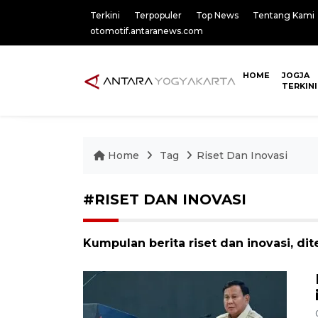
Terkini
Terpopuler
Top News
Tentang Kami
otomotif.antaranews.com
HOME
JOGJA
TERKINI
Home
Tag
Riset Dan Inovasi
#RISET DAN INOVASI
Kumpulan berita riset dan inovasi, dit