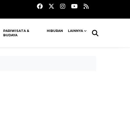
PARIWISATA &
HIBURAN
LAINNYA
BUDAYA