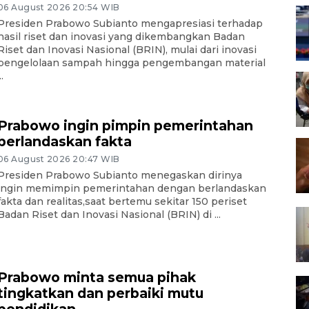
06 August 2026 20:54 WIB
Presiden Prabowo Subianto mengapresiasi terhadap
hasil riset dan inovasi yang dikembangkan Badan
Riset dan Inovasi Nasional (BRIN), mulai dari inovasi
pengelolaan sampah hingga pengembangan material
..
Prabowo ingin pimpin pemerintahan
berlandaskan fakta
06 August 2026 20:47 WIB
Presiden Prabowo Subianto menegaskan dirinya
ingin memimpin pemerintahan dengan berlandaskan
fakta dan realitas,saat bertemu sekitar 150 periset
Badan Riset dan Inovasi Nasional (BRIN) di ...
Prabowo minta semua pihak
tingkatkan dan perbaiki mutu