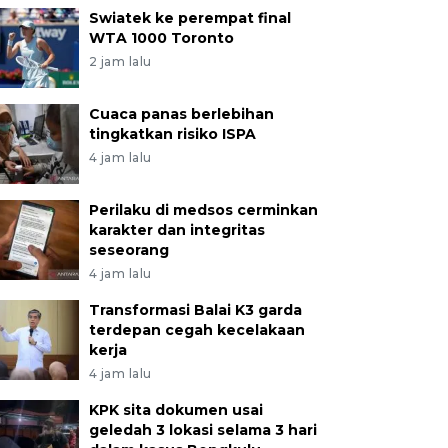
Swiatek ke perempat final
WTA 1000 Toronto
2 jam lalu
Cuaca panas berlebihan
tingkatkan risiko ISPA
4 jam lalu
Perilaku di medsos cerminkan
karakter dan integritas
seseorang
4 jam lalu
Transformasi Balai K3 garda
terdepan cegah kecelakaan
kerja
4 jam lalu
KPK sita dokumen usai
geledah 3 lokasi selama 3 hari