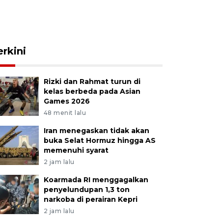
erkini
Rizki dan Rahmat turun di
kelas berbeda pada Asian
Games 2026
48 menit lalu
Iran menegaskan tidak akan
buka Selat Hormuz hingga AS
memenuhi syarat
2 jam lalu
Koarmada RI menggagalkan
penyelundupan 1,3 ton
narkoba di perairan Kepri
2 jam lalu