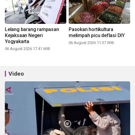
Lelang barang rampasan
Pasokan hortikultura
Kejaksaan Negeri
melimpah picu deflasi DIY
Yogyakarta
06 August 2026 11:37 WIB
06 August 2026 17:41 WIB
Video