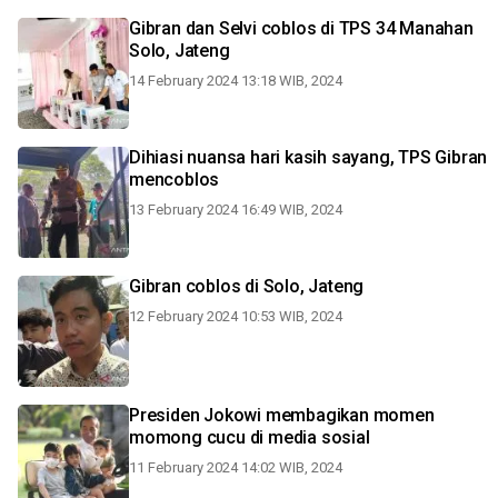
Gibran dan Selvi coblos di TPS 34 Manahan
Solo, Jateng
14 February 2024 13:18 WIB, 2024
Dihiasi nuansa hari kasih sayang, TPS Gibran
mencoblos
13 February 2024 16:49 WIB, 2024
Gibran coblos di Solo, Jateng
12 February 2024 10:53 WIB, 2024
Presiden Jokowi membagikan momen
momong cucu di media sosial
11 February 2024 14:02 WIB, 2024