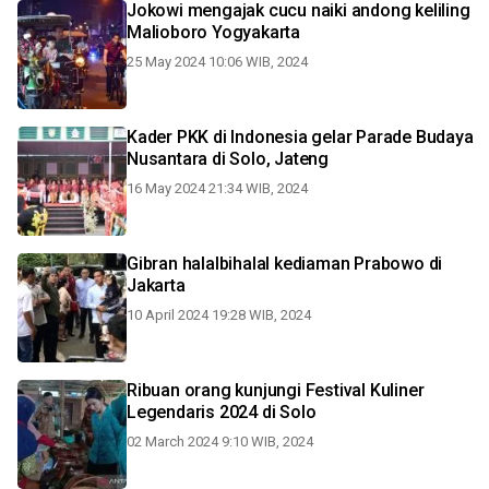
Jokowi mengajak cucu naiki andong keliling
Malioboro Yogyakarta
25 May 2024 10:06 WIB, 2024
Kader PKK di Indonesia gelar Parade Budaya
Nusantara di Solo, Jateng
16 May 2024 21:34 WIB, 2024
Gibran halalbihalal kediaman Prabowo di
Jakarta
10 April 2024 19:28 WIB, 2024
Ribuan orang kunjungi Festival Kuliner
Legendaris 2024 di Solo
02 March 2024 9:10 WIB, 2024