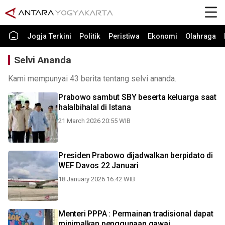
Jogja Terkini
Politik
Peristiwa
Ekonomi
Olahraga
Selvi Ananda
Kami mempunyai 43 berita tentang selvi ananda.
Prabowo sambut SBY beserta keluarga saat
halalbihalal di Istana
21 March 2026 20:55 WIB
Presiden Prabowo dijadwalkan berpidato di
WEF Davos 22 Januari
18 January 2026 16:42 WIB
Menteri PPPA : Permainan tradisional dapat
minimalkan penggunaan gawai