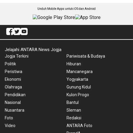
Unduh Mobile Apps untuk iOS dan Android
Jelajahi ANTARA News Jogja
Jogja Terkini
Pariwisata & Budaya
Politik
Hiburan
Peristiwa
Mancanegara
Ekonomi
Yogyakarta
Olahraga
Gunung Kidul
Pendidikan
Kulon Progo
Nasional
Bantul
Nusantara
Sleman
Foto
Redaksi
Video
ANTARA Foto