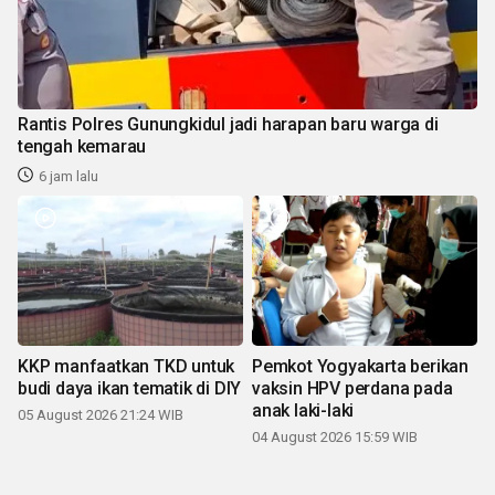
Rantis Polres Gunungkidul jadi harapan baru warga di
tengah kemarau
6 jam lalu
KKP manfaatkan TKD untuk
Pemkot Yogyakarta berikan
budi daya ikan tematik di DIY
vaksin HPV perdana pada
anak laki-laki
05 August 2026 21:24 WIB
04 August 2026 15:59 WIB