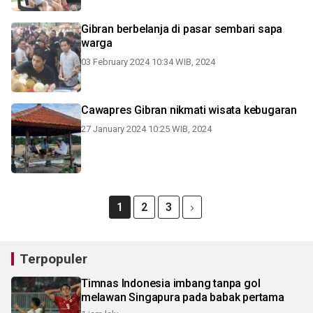
Gibran berbelanja di pasar sembari sapa
warga
03 February 2024 10:34 WIB, 2024
Cawapres Gibran nikmati wisata kebugaran
27 January 2024 10:25 WIB, 2024
1
2
3
Terpopuler
Timnas Indonesia imbang tanpa gol
melawan Singapura pada babak pertama