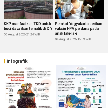
KKP manfaatkan TKD untuk
Pemkot Yogyakarta berikan
budi daya ikan tematik di DIY
vaksin HPV perdana pada
anak laki-laki
05 August 2026 21:24 WIB
04 August 2026 15:59 WIB
Infografik