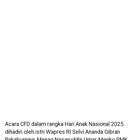
Acara CFD dalam rangka Hari Anak Nasional 2025
dihadiri oleh istri Wapres RI Selvi Ananda Gibran
Rakabuming, Menag Nasaruddin Umar, Menko PMK