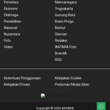
Peristiwa
Mancanegara
Ekonomi
Yogyakarta
Olahraga
Gunung Kidul
Pendidikan
Kulon Progo
Nasional
Bantul
Nusantara
Sleman
Foto
Redaksi
Video
ANTARA Foto
BrandA
RSS
Ketentuan Penggunaan
Kebijakan Cookie
Kebijakan Privasi
Pedoman Media Siber
Copyright © 2026 ANTARA