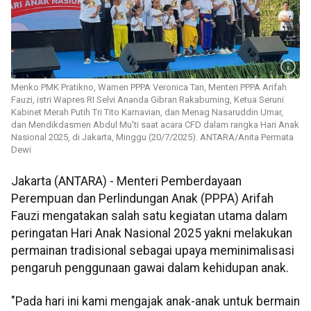
Menko PMK Pratikno, Wamen PPPA Veronica Tan, Menteri PPPA Arifah
Fauzi, istri Wapres RI Selvi Ananda Gibran Rakabuming, Ketua Seruni
Kabinet Merah Putih Tri Tito Karnavian, dan Menag Nasaruddin Umar,
dan Mendikdasmen Abdul Mu'ti saat acara CFD dalam rangka Hari Anak
Nasional 2025, di Jakarta, Minggu (20/7/2025). ANTARA/Anita Permata
Dewi
Jakarta (ANTARA) - Menteri Pemberdayaan
Perempuan dan Perlindungan Anak (PPPA) Arifah
Fauzi mengatakan salah satu kegiatan utama dalam
peringatan Hari Anak Nasional 2025 yakni melakukan
permainan tradisional sebagai upaya meminimalisasi
pengaruh penggunaan gawai dalam kehidupan anak.
"Pada hari ini kami mengajak anak-anak untuk bermain