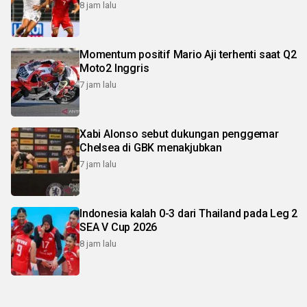
8 jam lalu
Momentum positif Mario Aji terhenti saat Q2
Moto2 Inggris
7 jam lalu
Xabi Alonso sebut dukungan penggemar
Chelsea di GBK menakjubkan
7 jam lalu
Indonesia kalah 0-3 dari Thailand pada Leg 2
SEA V Cup 2026
8 jam lalu