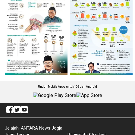
Unduh Mobile Apps untuk iOS dan Android
Jelajahi ANTARA News Jogja
Jogja Terkini
Pariwisata & Budaya