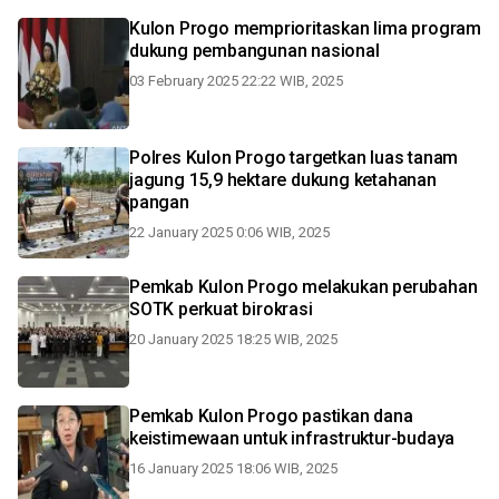
Kulon Progo memprioritaskan lima program
dukung pembangunan nasional
03 February 2025 22:22 WIB, 2025
Polres Kulon Progo targetkan luas tanam
jagung 15,9 hektare dukung ketahanan
pangan
22 January 2025 0:06 WIB, 2025
Pemkab Kulon Progo melakukan perubahan
SOTK perkuat birokrasi
20 January 2025 18:25 WIB, 2025
Pemkab Kulon Progo pastikan dana
keistimewaan untuk infrastruktur-budaya
16 January 2025 18:06 WIB, 2025