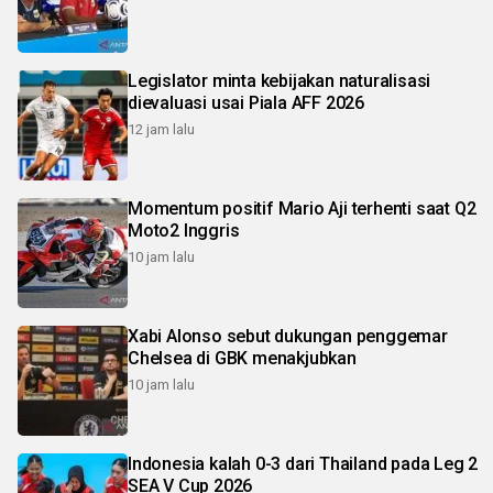
Legislator minta kebijakan naturalisasi
dievaluasi usai Piala AFF 2026
12 jam lalu
Momentum positif Mario Aji terhenti saat Q2
Moto2 Inggris
10 jam lalu
Xabi Alonso sebut dukungan penggemar
Chelsea di GBK menakjubkan
10 jam lalu
Indonesia kalah 0-3 dari Thailand pada Leg 2
SEA V Cup 2026