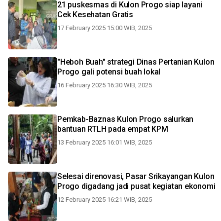
21 puskesmas di Kulon Progo siap layani
Cek Kesehatan Gratis
17 February 2025 15:00 WIB, 2025
"Heboh Buah" strategi Dinas Pertanian Kulon
Progo gali potensi buah lokal
16 February 2025 16:30 WIB, 2025
Pemkab-Baznas Kulon Progo salurkan
bantuan RTLH pada empat KPM
13 February 2025 16:01 WIB, 2025
Selesai direnovasi, Pasar Srikayangan Kulon
Progo digadang jadi pusat kegiatan ekonomi
12 February 2025 16:21 WIB, 2025