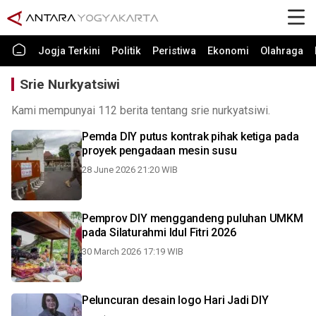
Jogja Terkini
Politik
Peristiwa
Ekonomi
Olahraga
Srie Nurkyatsiwi
Kami mempunyai 112 berita tentang srie nurkyatsiwi.
Pemda DIY putus kontrak pihak ketiga pada
proyek pengadaan mesin susu
28 June 2026 21:20 WIB
Pemprov DIY menggandeng puluhan UMKM
pada Silaturahmi Idul Fitri 2026
30 March 2026 17:19 WIB
Peluncuran desain logo Hari Jadi DIY