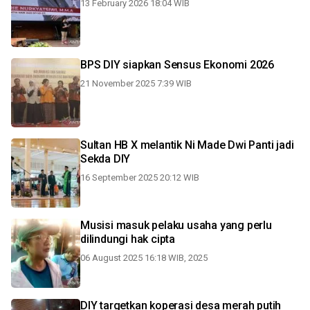
13 February 2026 18:04 WIB
BPS DIY siapkan Sensus Ekonomi 2026
21 November 2025 7:39 WIB
Sultan HB X melantik Ni Made Dwi Panti jadi
Sekda DIY
16 September 2025 20:12 WIB
Musisi masuk pelaku usaha yang perlu
dilindungi hak cipta
06 August 2025 16:18 WIB, 2025
DIY targetkan koperasi desa merah putih