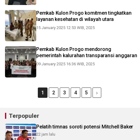
Pemkab Kulon Progo komitmen tingkatkan
layanan kesehatan di wilayah utara
15 January 2025 12:53 WIB, 2025
Pemkab Kulon Progo mendorong
pemerintah kalurahan transparansi anggaran
09 January 2025 16:36 WIB, 2025
1
2
3
4
5
Terpopuler
Pelatih timnas soroti potensi Mitchell Baker
22 jam lalu