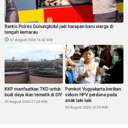
Rantis Polres Gunungkidul jadi harapan baru warga di
tengah kemarau
07 August 2026 16:42 WIB
KKP manfaatkan TKD untuk
Pemkot Yogyakarta berikan
budi daya ikan tematik di DIY
vaksin HPV perdana pada
anak laki-laki
05 August 2026 21:24 WIB
04 August 2026 15:59 WIB