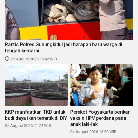
Rantis Polres Gunungkidul jadi harapan baru warga di
tengah kemarau
07 August 2026 16:42 WIB
KKP manfaatkan TKD untuk
Pemkot Yogyakarta berikan
budi daya ikan tematik di DIY
vaksin HPV perdana pada
anak laki-laki
05 August 2026 21:24 WIB
04 August 2026 15:59 WIB