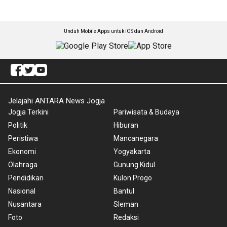
Unduh Mobile Apps untuk iOS dan Android
Jelajahi ANTARA News Jogja
Jogja Terkini
Pariwisata & Budaya
Politik
Hiburan
Peristiwa
Mancanegara
Ekonomi
Yogyakarta
Olahraga
Gunung Kidul
Pendidikan
Kulon Progo
Nasional
Bantul
Nusantara
Sleman
Foto
Redaksi