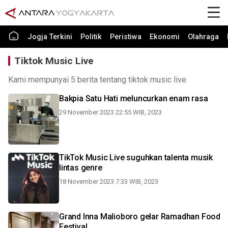
Jogja Terkini
Politik
Peristiwa
Ekonomi
Olahraga
Tiktok Music Live
Kami mempunyai 5 berita tentang tiktok music live.
Bakpia Satu Hati meluncurkan enam rasa
29 November 2023 22:55 WIB, 2023
TikTok Music Live suguhkan talenta musik
lintas genre
18 November 2023 7:33 WIB, 2023
Grand Inna Malioboro gelar Ramadhan Food
Festival