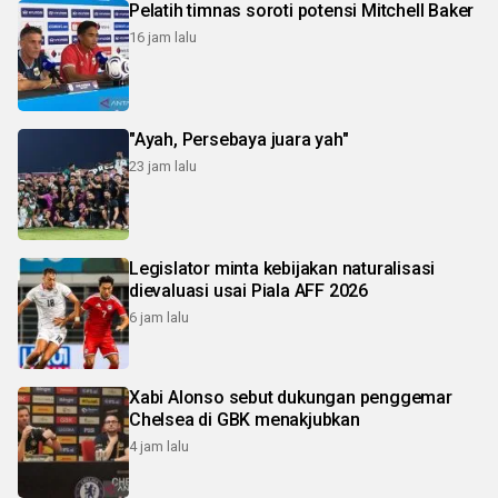
Pelatih timnas soroti potensi Mitchell Baker
16 jam lalu
"Ayah, Persebaya juara yah"
23 jam lalu
Legislator minta kebijakan naturalisasi
dievaluasi usai Piala AFF 2026
6 jam lalu
Xabi Alonso sebut dukungan penggemar
Chelsea di GBK menakjubkan
4 jam lalu