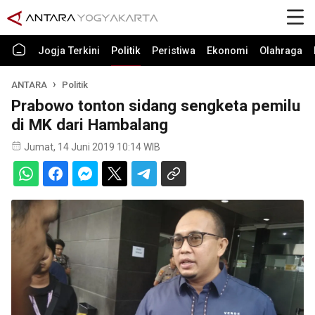
Jogja Terkini
Politik
Peristiwa
Ekonomi
Olahraga
ANTARA
Politik
Prabowo tonton sidang sengketa pemilu
di MK dari Hambalang
Jumat, 14 Juni 2019 10:14 WIB