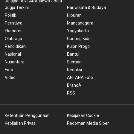
Jelajahi ANTARA News Jogja
Jogja Terkini
Pariwisata & Budaya
Politik
Hiburan
Peristiwa
Mancanegara
Ekonomi
Yogyakarta
Olahraga
Gunung Kidul
Pendidikan
Kulon Progo
Nasional
Bantul
Nusantara
Sleman
Foto
Redaksi
Video
ANTARA Foto
BrandA
RSS
Ketentuan Penggunaan
Kebijakan Cookie
Kebijakan Privasi
Pedoman Media Siber