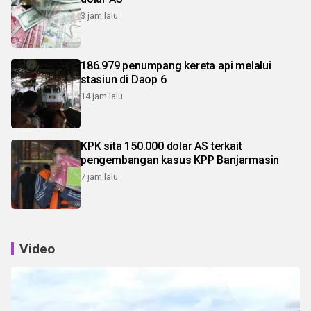
3 jam lalu
186.979 penumpang kereta api melalui
stasiun di Daop 6
14 jam lalu
KPK sita 150.000 dolar AS terkait
pengembangan kasus KPP Banjarmasin
7 jam lalu
Video