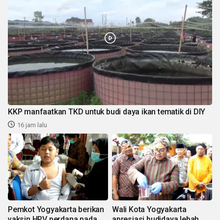
KKP manfaatkan TKD untuk budi daya ikan tematik di DIY
16 jam lalu
Pemkot Yogyakarta berikan
Wali Kota Yogyakarta
vaksin HPV perdana pada
apresiasi budidaya lebah