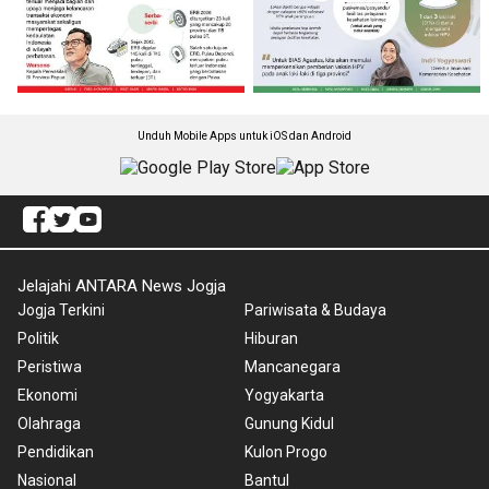
Unduh Mobile Apps untuk iOS dan Android
Jelajahi ANTARA News Jogja
Jogja Terkini
Pariwisata & Budaya
Politik
Hiburan
Peristiwa
Mancanegara
Ekonomi
Yogyakarta
Olahraga
Gunung Kidul
Pendidikan
Kulon Progo
Nasional
Bantul