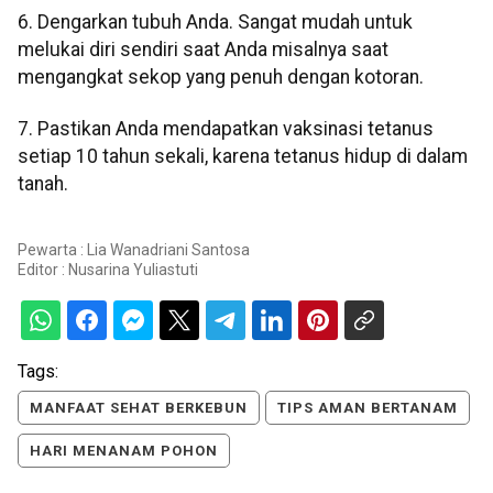
6. Dengarkan tubuh Anda. Sangat mudah untuk
melukai diri sendiri saat Anda misalnya saat
mengangkat sekop yang penuh dengan kotoran.
7. Pastikan Anda mendapatkan vaksinasi tetanus
setiap 10 tahun sekali, karena tetanus hidup di dalam
tanah.
Pewarta : Lia Wanadriani Santosa
Editor :
Nusarina Yuliastuti
Tags:
MANFAAT SEHAT BERKEBUN
TIPS AMAN BERTANAM
HARI MENANAM POHON