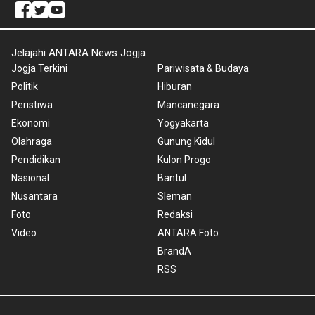
Jelajahi ANTARA News Jogja
Jogja Terkini
Pariwisata & Budaya
Politik
Hiburan
Peristiwa
Mancanegara
Ekonomi
Yogyakarta
Olahraga
Gunung Kidul
Pendidikan
Kulon Progo
Nasional
Bantul
Nusantara
Sleman
Foto
Redaksi
Video
ANTARA Foto
BrandA
RSS