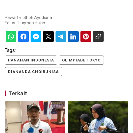
Pewarta : Shofi Ayudiana
Editor :
Luqman Hakim
Tags:
PANAHAN INDONESIA
OLIMPIADE TOKYO
DIANANDA CHOIRUNISA
Terkait