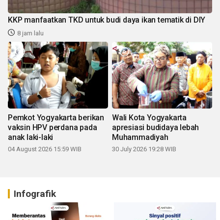
KKP manfaatkan TKD untuk budi daya ikan tematik di DIY
8 jam lalu
Pemkot Yogyakarta berikan
Wali Kota Yogyakarta
vaksin HPV perdana pada
apresiasi budidaya lebah
anak laki-laki
Muhammadiyah
04 August 2026 15:59 WIB
30 July 2026 19:28 WIB
Infografik