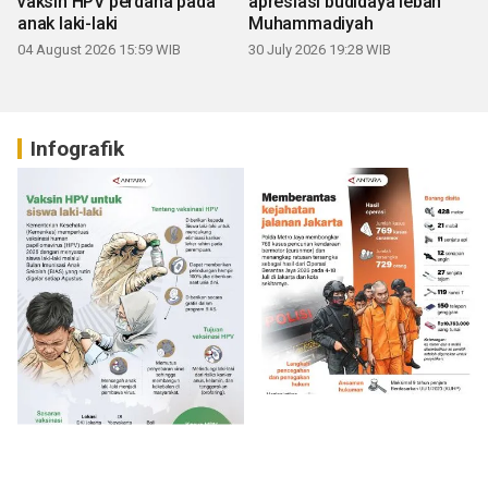
vaksin HPV perdana pada
apresiasi budidaya lebah
anak laki-laki
Muhammadiyah
04 August 2026 15:59 WIB
30 July 2026 19:28 WIB
Infografik