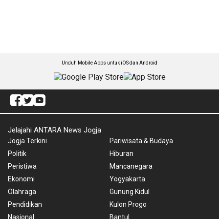
Unduh Mobile Apps untuk iOS dan Android
Jelajahi ANTARA News Jogja
Jogja Terkini
Pariwisata & Budaya
Politik
Hiburan
Peristiwa
Mancanegara
Ekonomi
Yogyakarta
Olahraga
Gunung Kidul
Pendidikan
Kulon Progo
Nasional
Bantul