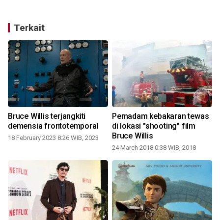
Terkait
Bruce Willis terjangkiti
Pemadam kebakaran tewas
demensia frontotemporal
di lokasi "shooting" film
Bruce Willis
18 February 2023 8:26 WIB, 2023
24 March 2018 0:38 WIB, 2018