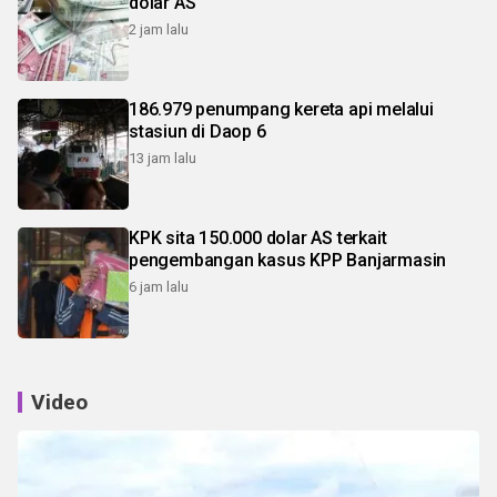
dolar AS
2 jam lalu
186.979 penumpang kereta api melalui
stasiun di Daop 6
13 jam lalu
KPK sita 150.000 dolar AS terkait
pengembangan kasus KPP Banjarmasin
6 jam lalu
Video