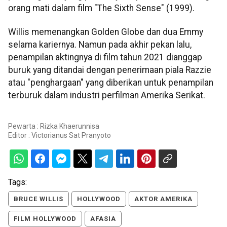
orang mati dalam film "The Sixth Sense" (1999).
Willis memenangkan Golden Globe dan dua Emmy
selama kariernya. Namun pada akhir pekan lalu,
penampilan aktingnya di film tahun 2021 dianggap
buruk yang ditandai dengan penerimaan piala Razzie
atau "penghargaan" yang diberikan untuk penampilan
terburuk dalam industri perfilman Amerika Serikat.
Pewarta : Rizka Khaerunnisa
Editor :
Victorianus Sat Pranyoto
Tags:
BRUCE WILLIS
HOLLYWOOD
AKTOR AMERIKA
FILM HOLLYWOOD
AFASIA