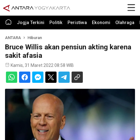
Jogja Terkini
Politik
Peristiwa
Ekonomi
Olahraga
ANTARA
Hiburan
Bruce Willis akan pensiun akting karena
sakit afasia
Kamis, 31 Maret 2022 08:58 WIB