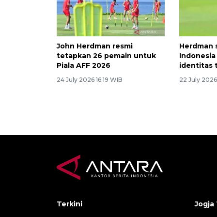
John Herdman resmi
Herdman 
tetapkan 26 pemain untuk
Indonesia
Piala AFF 2026
identitas 
24 July 2026 16:19 WIB
22 July 2026
Terkini
Jogja 