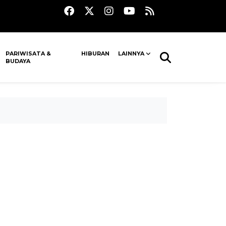
PARIWISATA &
HIBURAN
LAINNYA
BUDAYA