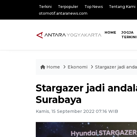
Terkini
Terpopuler
Top News
Tentang Kami
otomotif.antaranews.com
HOME
JOGJA
TERKINI
Home
Ekonomi
Stargazer jadi and
Stargazer jadi anda
Surabaya
Kamis, 15 September 2022 07:16 WIB