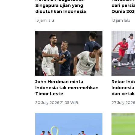
Singapura ujian yang
dari pers
dibutuhkan Indonesia
Dunia 20
13 jam lalu
13 jam lalu
John Herdman minta
Rekor Ind
Indonesia tak meremehkan
Indonesia
Timor Leste
dan cetak
30 July 2026 21:05 WIB
27 July 2026