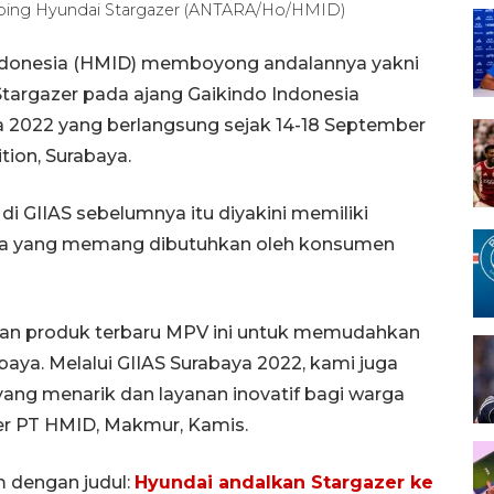
amping Hyundai Stargazer (ANTARA/Ho/HMID)
Indonesia (HMID) memboyong andalannya yakni
Stargazer pada ajang Gaikindo Indonesia
ya 2022 yang berlangsung sejak 14-18 September
tion, Surabaya.
 di GIIAS sebelumnya itu diyakini memiliki
pa yang memang dibutuhkan oleh konsumen
n produk terbaru MPV ini untuk memudahkan
aya. Melalui GIIAS Surabaya 2022, kami juga
ang menarik dan layanan inovatif bagi warga
cer PT HMID, Makmur, Kamis.
m dengan judul:
Hyundai andalkan Stargazer ke