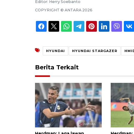
Editor:
Herry Soebanto
COPYRIGHT ©
ANTARA
2026
HYUNDAI
HYUNDAI STARGAZER
HMI
Berita Terkait
Herdman: Laga lawan
Herdman: 