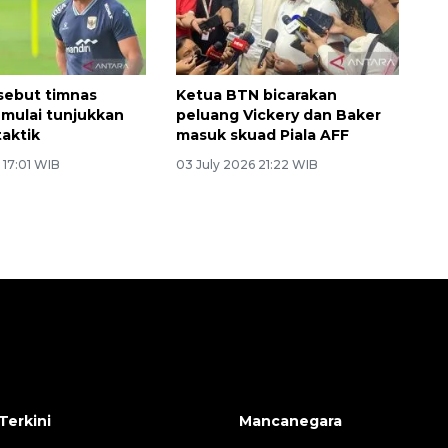
sebut timnas
Ketua BTN bicarakan
 mulai tunjukkan
peluang Vickery dan Baker
taktik
masuk skuad Piala AFF
 17:01 WIB
03 July 2026 21:22 WIB
Terkini
Mancanegara