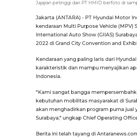
Jajajran petinggi dari PT HMID berfoto di s
Jakarta (ANTARA) - PT Hyundai Motor 
kendaraan Multi Purpose Vehicle (MPV) 
International Auto Show (GIIAS) Suraba
2022 di Grand City Convention and Exhibi
Kendaraan yang paling laris dari Hyundai
karakteristik dan mampu menyajikan a
Indonesia.
"Kami sangat bangga mempersembahka
kebutuhan mobilitas masyarakat di Surab
akan menghadirkan program purna jual y
Surabaya," ungkap Chief Operating Offi
Berita ini telah tayang di Antaranews.co