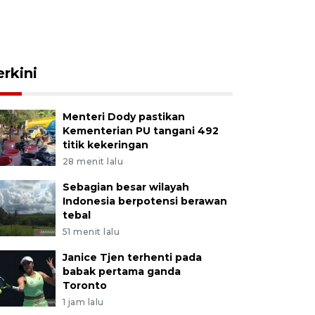
erkini
Menteri Dody pastikan
Kementerian PU tangani 492
titik kekeringan
28 menit lalu
Sebagian besar wilayah
Indonesia berpotensi berawan
tebal
51 menit lalu
Janice Tjen terhenti pada
babak pertama ganda
Toronto
1 jam lalu