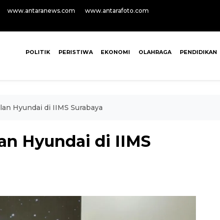
www.antaranews.com
www.antarafoto.com
POLITIK
PERISTIWA
EKONOMI
OLAHRAGA
PENDIDIKAN
alan Hyundai di IIMS Surabaya
lan Hyundai di IIMS