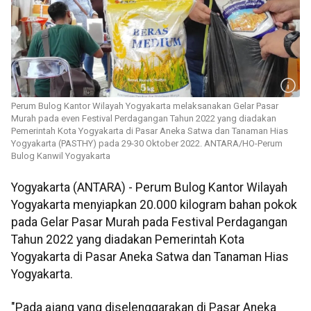
Perum Bulog Kantor Wilayah Yogyakarta melaksanakan Gelar Pasar
Murah pada even Festival Perdagangan Tahun 2022 yang diadakan
Pemerintah Kota Yogyakarta di Pasar Aneka Satwa dan Tanaman Hias
Yogyakarta (PASTHY) pada 29-30 Oktober 2022. ANTARA/HO-Perum
Bulog Kanwil Yogyakarta
Yogyakarta (ANTARA) - Perum Bulog Kantor Wilayah
Yogyakarta menyiapkan 20.000 kilogram bahan pokok
pada Gelar Pasar Murah pada Festival Perdagangan
Tahun 2022 yang diadakan Pemerintah Kota
Yogyakarta di Pasar Aneka Satwa dan Tanaman Hias
Yogyakarta.
"Pada ajang yang diselenggarakan di Pasar Aneka