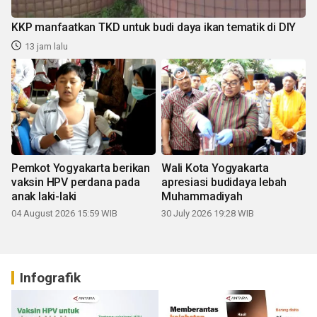
KKP manfaatkan TKD untuk budi daya ikan tematik di DIY
13 jam lalu
Pemkot Yogyakarta berikan
Wali Kota Yogyakarta
vaksin HPV perdana pada
apresiasi budidaya lebah
anak laki-laki
Muhammadiyah
04 August 2026 15:59 WIB
30 July 2026 19:28 WIB
Infografik