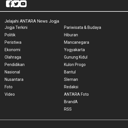
Jelajahi ANTARA News Jogja
Jogja Terkini
Pariwisata & Budaya
Politik
Hiburan
Peristiwa
Mancanegara
Ekonomi
Yogyakarta
Olahraga
Gunung Kidul
Pendidikan
Kulon Progo
Nasional
Bantul
Nusantara
Sleman
Foto
Redaksi
Video
ANTARA Foto
BrandA
RSS