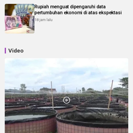
Rupiah menguat dipengaruhi data
pertumbuhan ekonomi di atas ekspektasi
18 jam lalu
Video