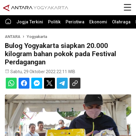
Jogja Terkini
Politik
Peristiwa
Ekonomi
Olahraga
ANTARA
Yogyakarta
Bulog Yogyakarta siapkan 20.000
kilogram bahan pokok pada Festival
Perdagangan
Sabtu, 29 Oktober 2022 22:11 WIB