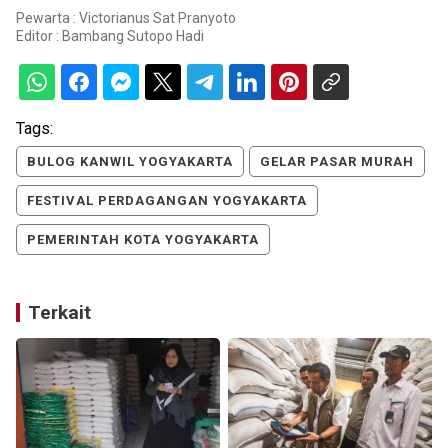
Pewarta : Victorianus Sat Pranyoto
Editor :
Bambang Sutopo Hadi
Tags:
BULOG KANWIL YOGYAKARTA
GELAR PASAR MURAH
FESTIVAL PERDAGANGAN YOGYAKARTA
PEMERINTAH KOTA YOGYAKARTA
Terkait