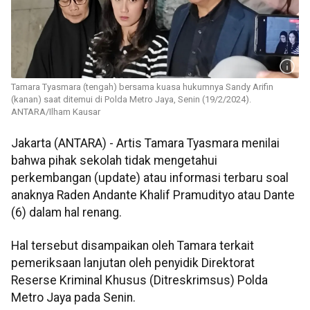
Tamara Tyasmara (tengah) bersama kuasa hukumnya Sandy Arifin
(kanan) saat ditemui di Polda Metro Jaya, Senin (19/2/2024).
ANTARA/Ilham Kausar
Jakarta (ANTARA) - Artis Tamara Tyasmara menilai
bahwa pihak sekolah tidak mengetahui
perkembangan (update) atau informasi terbaru soal
anaknya Raden Andante Khalif Pramudityo atau Dante
(6) dalam hal renang.
Hal tersebut disampaikan oleh Tamara terkait
pemeriksaan lanjutan oleh penyidik Direktorat
Reserse Kriminal Khusus (Ditreskrimsus) Polda
Metro Jaya pada Senin.