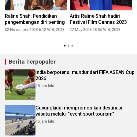
i
Raline Shah: Pendidikan
Artis Raline Shah hadiri
pengembangan diri penting
Festival Film Cannes 2023
02 November 2023 6:12 WIB, 2023
22 May 2023 23:36 WIB, 2023
Berita Terpopuler
India berpotensi mundur dari FIFA ASEAN Cup
2026
18 jam lalu
Gunungkidul mempromosikan destinasi
wisata melalui "event sport tourism"
16 jam lalu