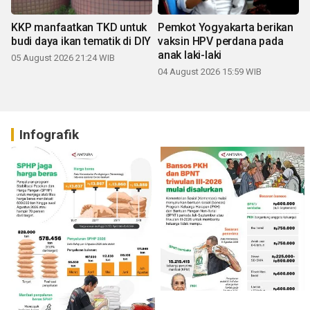
KKP manfaatkan TKD untuk
Pemkot Yogyakarta berikan
budi daya ikan tematik di DIY
vaksin HPV perdana pada
anak laki-laki
05 August 2026 21:24 WIB
04 August 2026 15:59 WIB
Infografik