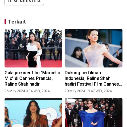
FILM INDONESIA
Terkait
Gala premier film "Marcello
Dukung perfilman
Mio" di Cannes Prancis,
Indonesia, Raline Shah
Raline Shah hadir
hadiri Festival Film Cannes
2
2024
26 May 2024 0:34 WIB, 2024
20 May 2024 19:47 WIB, 2024