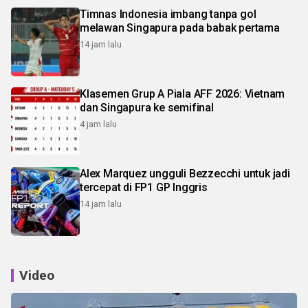
Timnas Indonesia imbang tanpa gol
melawan Singapura pada babak pertama
14 jam lalu
Klasemen Grup A Piala AFF 2026: Vietnam
dan Singapura ke semifinal
4 jam lalu
Alex Marquez ungguli Bezzecchi untuk jadi
tercepat di FP1 GP Inggris
14 jam lalu
Video