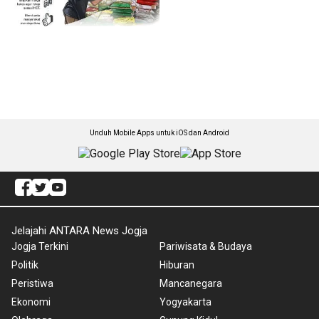
Unduh Mobile Apps untuk iOS dan Android
Jelajahi ANTARA News Jogja
Jogja Terkini
Pariwisata & Budaya
Politik
Hiburan
Peristiwa
Mancanegara
Ekonomi
Yogyakarta